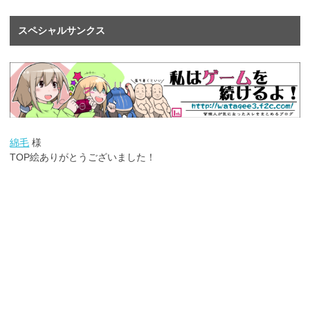
スペシャルサンクス
綿毛
様
TOP絵ありがとうございました！