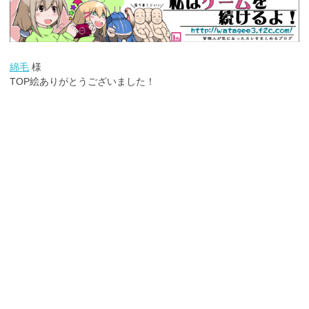
綿毛
様
TOP絵ありがとうございました！