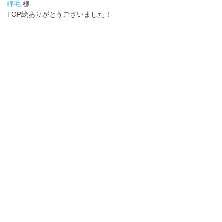
綿毛
様
TOP絵ありがとうございました！