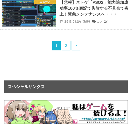
【悲報】ネトゲ「PSO2」能力追加成
ニュース
功率100％表記で失敗する不具合で炎
上！緊急メンテナンスへ・・・
1
2019.01.24 13:59
コメ
件
1
2
>
スペシャルサンクス