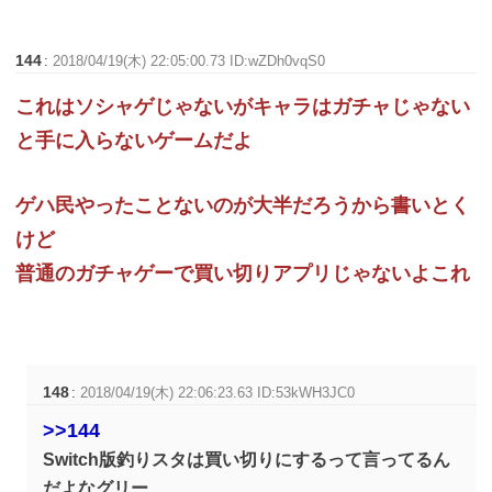
144
:
2018/04/19(木) 22:05:00.73 ID:wZDh0vqS0
これはソシャゲじゃないがキャラはガチャじゃない
と手に入らないゲームだよ
ゲハ民やったことないのが大半だろうから書いとく
けど
普通のガチャゲーで買い切りアプリじゃないよこれ
148
:
2018/04/19(木) 22:06:23.63 ID:53kWH3JC0
>>144
Switch版釣りスタは買い切りにするって言ってるん
だよなグリー