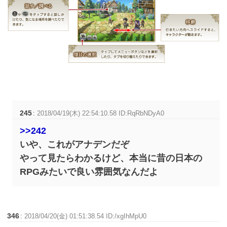
245
:
2018/04/19(木) 22:54:10.58 ID:RqRbNDyA0
>>242
いや、これがアナデンだぞ
やって見たらわかるけど、本当に昔の日本の
RPGみたいで良い雰囲気なんだよ
346
:
2018/04/20(金) 01:51:38.54 ID:/xgIhMpU0