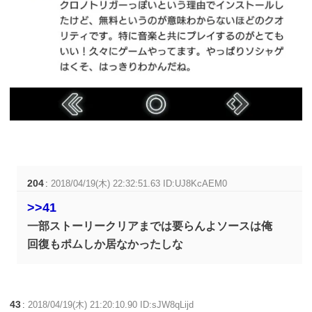
204
:
2018/04/19(木) 22:32:51.63 ID:UJ8KcAEM0
>>41
一部ストーリークリアまでは要らんよソースは俺
回復もポムしか居なかったしな
43
:
2018/04/19(木) 21:20:10.90 ID:sJW8qLijd