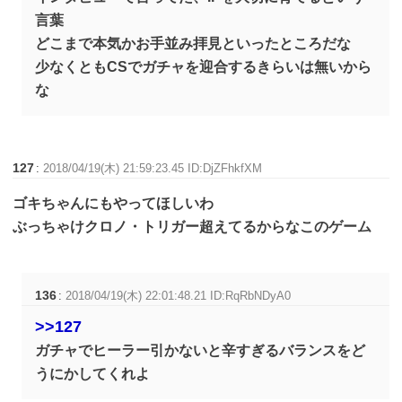
言葉
どこまで本気かお手並み拝見といったところだな
少なくともCSでガチャを迎合するきらいは無いから
な
127
:
2018/04/19(木) 21:59:23.45 ID:DjZFhkfXM
ゴキちゃんにもやってほしいわ
ぶっちゃけクロノ・トリガー超えてるからなこのゲーム
136
:
2018/04/19(木) 22:01:48.21 ID:RqRbNDyA0
>>127
ガチャでヒーラー引かないと辛すぎるバランスをど
うにかしてくれよ