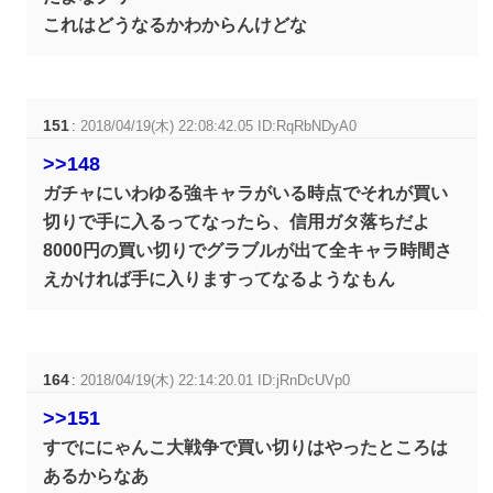
これはどうなるかわからんけどな
151
:
2018/04/19(木) 22:08:42.05 ID:RqRbNDyA0
>>148
ガチャにいわゆる強キャラがいる時点でそれが買い
切りで手に入るってなったら、信用ガタ落ちだよ
8000円の買い切りでグラブルが出て全キャラ時間さ
えかければ手に入りますってなるようなもん
164
:
2018/04/19(木) 22:14:20.01 ID:jRnDcUVp0
>>151
すでににゃんこ大戦争で買い切りはやったところは
あるからなあ