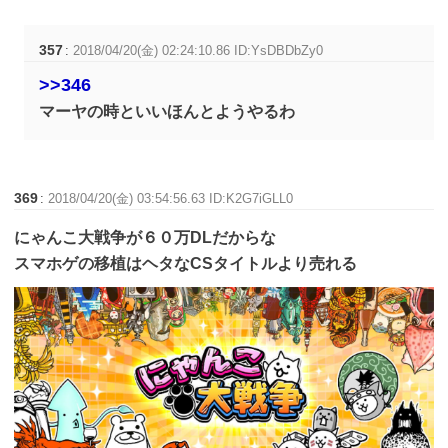
357
:
2018/04/20(金) 02:24:10.86 ID:YsDBDbZy0
>>346
マーヤの時といいほんとようやるわ
369
:
2018/04/20(金) 03:54:56.63 ID:K2G7iGLL0
にゃんこ大戦争が６０万DLだからな
スマホゲの移植はヘタなCSタイトルより売れる