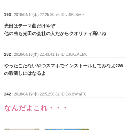
193
:
2018/04/19(木) 22:25:30.75 ID:vf6PdSwi0
光田はテーマ曲だけやぞ
他の曲も光田の会社の人だからクオリティ高いね
232
:
2018/04/19(木) 22:43:41.17 ID:UJ8KcAEM0
やったこたないやつスマホでインストールしてみなよGW
の暇潰しにはなるよ
242
:
2018/04/19(木) 22:51:56.82 ID:DgubWmiT0
なんだよこれ・・・