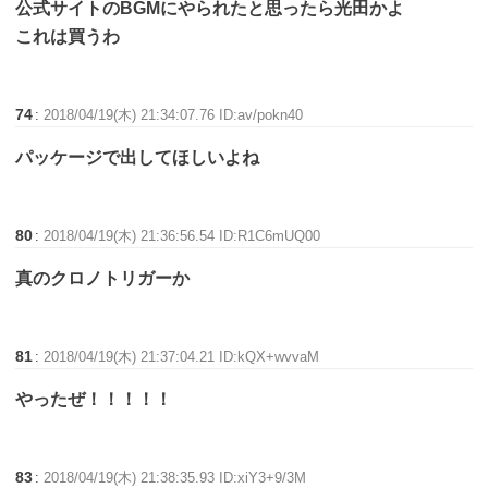
公式サイトのBGMにやられたと思ったら光田かよ
これは買うわ
74
:
2018/04/19(木) 21:34:07.76 ID:av/pokn40
パッケージで出してほしいよね
80
:
2018/04/19(木) 21:36:56.54 ID:R1C6mUQ00
真のクロノトリガーか
81
:
2018/04/19(木) 21:37:04.21 ID:kQX+wvvaM
やったぜ！！！！！
83
:
2018/04/19(木) 21:38:35.93 ID:xiY3+9/3M