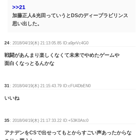
>>21
加藤正人&光田っていうとDSのディープラビリンス
思い出した。
24
:
2018/04/19(木) 21:13:05.85 ID:a9prVc4G0
戦闘があんまり楽しくなくて未来でやめたゲームや
面白くなっとるんかな
31
:
2018/04/19(木) 21:15:43.79 ID:cFU4DbEN0
いいね
35
:
2018/04/19(木) 21:17:33.22 ID:+53K0Atc0
アナデンをCSで出せってもとからすごい声あったからな