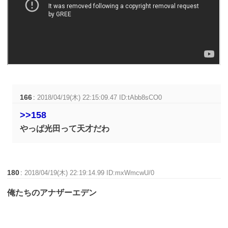
166
:
2018/04/19(木) 22:15:09.47 ID:tAbb8sCO0
>>158
やっぱ光田って天才だわ
180
:
2018/04/19(木) 22:19:14.99 ID:mxWmcwU/0
俺たちのアナザーエデン