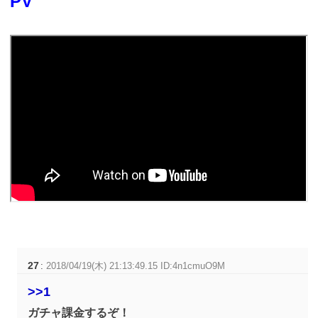
PV
27
:
2018/04/19(木) 21:13:49.15 ID:4n1cmuO9M
>>1
ガチャ課金するぞ！