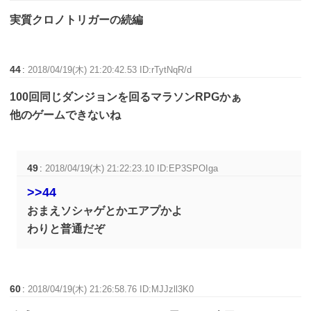
実質クロノトリガーの続編
44
:
2018/04/19(木) 21:20:42.53 ID:rTytNqR/d
100回同じダンジョンを回るマラソンRPGかぁ
他のゲームできないね
49
:
2018/04/19(木) 21:22:23.10 ID:EP3SPOIga
>>44
おまえソシャゲとかエアプかよ
わりと普通だぞ
60
:
2018/04/19(木) 21:26:58.76 ID:MJJzll3K0