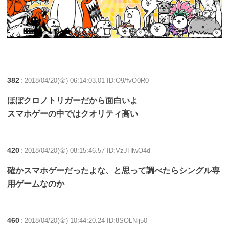
382
:
2018/04/20(金) 06:14:03.01 ID:O9/fvO0R0
ほぼクロノトリガーだから面白いよ
スマホゲーの中ではクオリティ高い
420
:
2018/04/20(金) 08:15:46.57 ID:VzJHlwO4d
確かスマホゲーだったよな、と思って調べたらシングル専
用ゲームなのか
460
:
2018/04/20(金) 10:44:20.24 ID:8SOLNij50