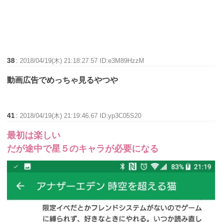
38
:
2018/04/19(木) 21:18:27.57 ID:e3M89HzzM
動画広告でめっちゃ見るやつや
41
:
2018/04/19(木) 21:19:46.67 ID:yp3C05S20
最初は楽しい
だが途中で星５のキャラが必要になる