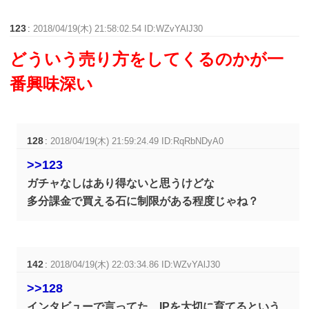
123
:
2018/04/19(木) 21:58:02.54 ID:WZvYAlJ30
どういう売り方をしてくるのかが一
番興味深い
128
:
2018/04/19(木) 21:59:24.49 ID:RqRbNDyA0
>>123
ガチャなしはあり得ないと思うけどな
多分課金で買える石に制限がある程度じゃね？
142
:
2018/04/19(木) 22:03:34.86 ID:WZvYAlJ30
>>128
インタビューで言ってた、IPを大切に育てるという