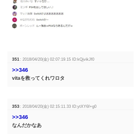
351
:
2018/04/20(金) 02:07:19.15 ID:kQjvikJf0
>>346
vitaを救ってくれワロタ
353
:
2018/04/20(金) 02:15:11.33 ID:ytXY6f+g0
>>346
なんだかなあ