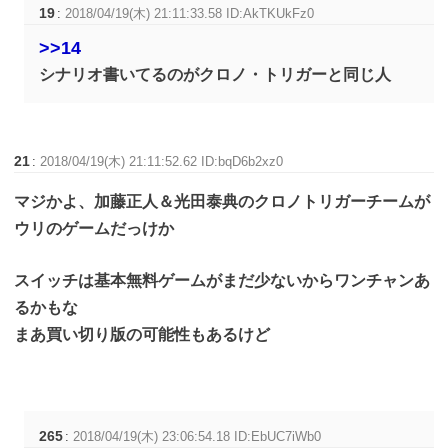
19
:
2018/04/19(木) 21:11:33.58 ID:AkTKUkFz0
>>14
シナリオ書いてるのがクロノ・トリガーと同じ人
21
:
2018/04/19(木) 21:11:52.62 ID:bqD6b2xz0
マジかよ、加藤正人＆光田泰典のクロノトリガーチームが
ウリのゲームだっけか
スイッチは基本無料ゲームがまだ少ないからワンチャンあ
るかもな
まあ買い切り版の可能性もあるけど
265
:
2018/04/19(木) 23:06:54.18 ID:EbUC7iWb0