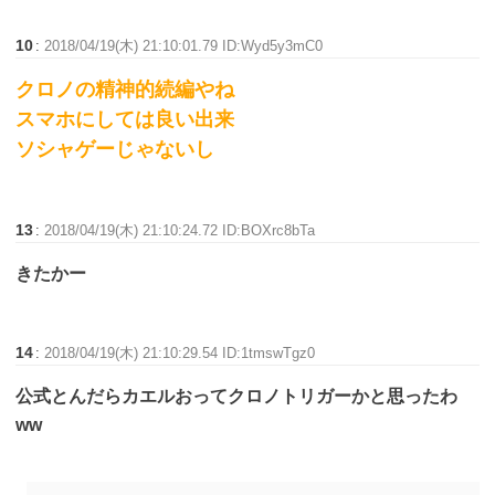
10
:
2018/04/19(木) 21:10:01.79 ID:Wyd5y3mC0
クロノの精神的続編やね
スマホにしては良い出来
ソシャゲーじゃないし
13
:
2018/04/19(木) 21:10:24.72 ID:BOXrc8bTa
きたかー
14
:
2018/04/19(木) 21:10:29.54 ID:1tmswTgz0
公式とんだらカエルおってクロノトリガーかと思ったわ
ww