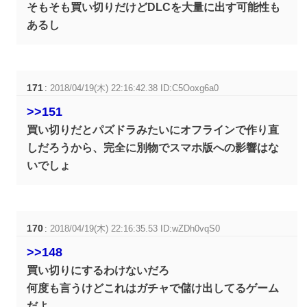
そもそも買い切りだけどDLCを大量に出す可能性も
あるし
171
:
2018/04/19(木) 22:16:42.38 ID:C5Ooxg6a0
>>151
買い切りだとパズドラみたいにオフラインで作り直
しだろうから、完全に別物でスマホ版への影響はな
いでしょ
170
:
2018/04/19(木) 22:16:35.53 ID:wZDh0vqS0
>>148
買い切りにするわけないだろ
何度も言うけどこれはガチャで儲け出してるゲーム
だよ