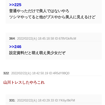
>>225
普通やっただけで美人ではないやろ
ツシマやってると他がブスやから美人に見えるけど
364
:
2022/02/22(火) 18:45:18.58 ID:678VGkRcM
>>246
設定資料だと萌え萌え美少女だぞ
322
:
2022/02/22(火) 18:42:50.19 ID:4R5dY88Q0
山川トレスしたやろこれ
331
:
2022/02/22(火) 18:43:29.33 ID:YK6y/8kFM