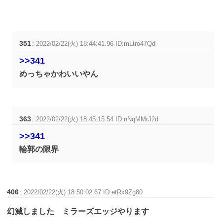
351
:
2022/02/22(火) 18:44:41.96 ID:mLtro47Qd
>>341
めっちゃかわいいやん
363
:
2022/02/22(火) 18:45:15.54 ID:nNqMMrJ2d
>>341
輪郭の限界
406
:
2022/02/22(火) 18:50:02.67 ID:etRx9Zg80
幻滅しました ミラーズエッジやります