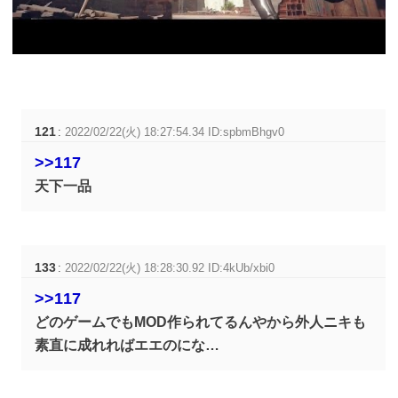
121
:
2022/02/22(火) 18:27:54.34 ID:spbmBhgv0
>>117
天下一品
133
:
2022/02/22(火) 18:28:30.92 ID:4kUb/xbi0
>>117
どのゲームでもMOD作られてるんやから外人ニキも
素直に成れればエエのにな…