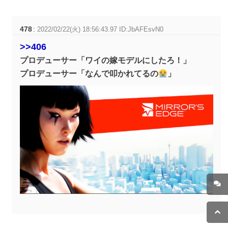
478
:
2022/02/22(火) 18:56:43.97 ID:JbAFEsvN0
>>406
プロデューサー「ワイの嫁モデルにしたろ！」
プロデューサー「なんで叩かれてるの
」