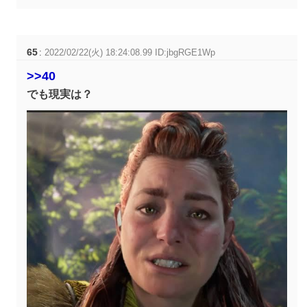
65
:
2022/02/22(火) 18:24:08.99 ID:jbgRGE1Wp
>>40
でも現実は？