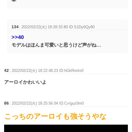
134
:
2022/02/22(火) 18:28:33.80 ID:S1Dy6Qy80
>>40
モデルはほんま可愛いと思うけど声がね…
42
:
2022/02/22(火) 18:22:48.23 ID:hGkRnnIx0
アーロイかわいいよ
86
:
2022/02/22(火) 18:25:56.04 ID:Cv/guz0m0
こっちのアーロイも強そうやな