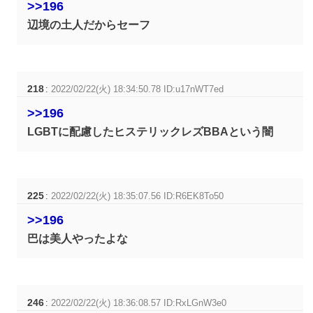
>>196
辺境の土人だからセーフ
218
:
2022/02/22(火) 18:34:50.78 ID:u17nWT7ed
>>196
LGBTに配慮したヒステリックレズBBAという闇
225
:
2022/02/22(火) 18:35:07.56 ID:R6EK8To50
>>196
巴は美人やったよな
246
:
2022/02/22(火) 18:36:08.57 ID:RxLGnW3e0