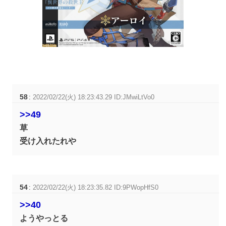
58
:
2022/02/22(火) 18:23:43.29 ID:JMwiLtVo0
>>49
草
受け入れたれや
54
:
2022/02/22(火) 18:23:35.82 ID:9PWopHfS0
>>40
ようやっとる