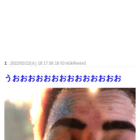
1
:
2022/02/22(火) 18:17:56.18 ID:hGkRnnIx0
うおおおおおおおおおおおおおお