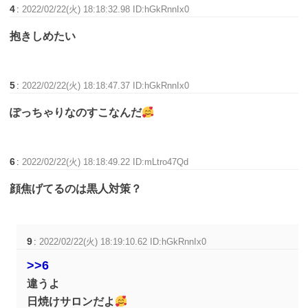
4
:
2022/02/22(火) 18:18:32.98 ID:hGkRnnIx0
抱きしめたい
5
:
2022/02/22(火) 18:18:47.37 ID:hGkRnnIx0
ぽっちゃりなのすこなんだ
6
:
2022/02/22(火) 18:18:49.22 ID:mLtro47Qd
顔焦げてるのは黒人対策？
9
:
2022/02/22(火) 18:19:10.62 ID:hGkRnnIx0
>>6
違うよ
日焼けサロンだよ