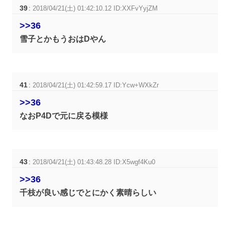
39
:
2018/04/21(土) 01:42:10.12 ID:XXFvYyjZM
>>36
雪子とかもうおはDやん
41
:
2018/04/21(土) 01:42:59.17 ID:Ycw+WXkZr
>>36
なおP4Dで元に戻る模様
43
:
2018/04/21(土) 01:43:48.28 ID:X5wgf4Ku0
>>36
千枝が良い感じでとにかく素晴らしい