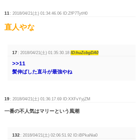
11
:
2018/04/21(土) 01:34:46.06 ID:ZfP7TytH0
直人やな
17
:
2018/04/21(土) 01:35:30.18
ID:huZcbgDA0
>>11
髪伸ばした直斗が最強やね
19
:
2018/04/21(土) 01:36:17.69 ID:XXFvYyjZM
一番の不人気はマリーという風潮
132
:
2018/04/21(土) 02:06:51.92 ID:iBPkaNia0