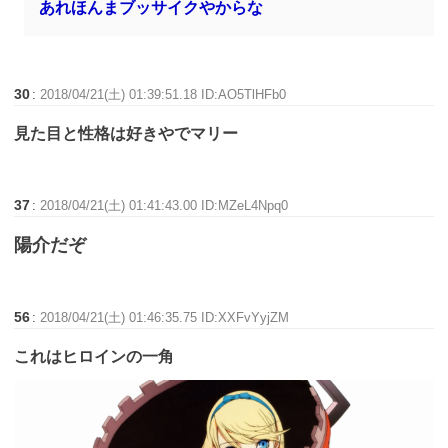
あれほんまブッサイクやからな
30
:
2018/04/21(土) 01:39:51.18 ID:AO5TlHFb0
見た目と性格は好きやでマリー
37
:
2018/04/21(土) 01:41:43.00 ID:MZeL4Npq0
陽介だぞ
56
:
2018/04/21(土) 01:46:35.75 ID:XXFvYyjZM
これはヒロインの一角