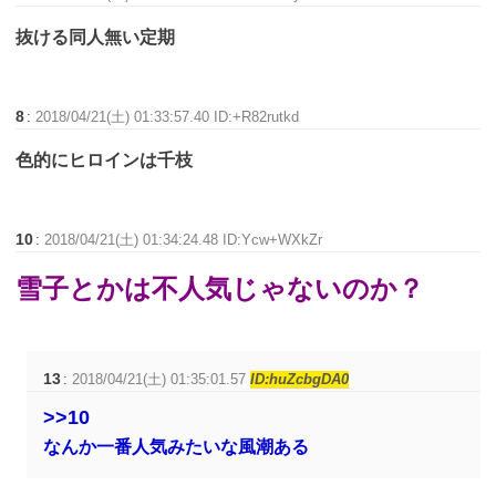
抜ける同人無い定期
8
:
2018/04/21(土) 01:33:57.40 ID:+R82rutkd
色的にヒロインは千枝
10
:
2018/04/21(土) 01:34:24.48 ID:Ycw+WXkZr
雪子とかは不人気じゃないのか？
13
:
2018/04/21(土) 01:35:01.57
ID:huZcbgDA0
>>10
なんか一番人気みたいな風潮ある