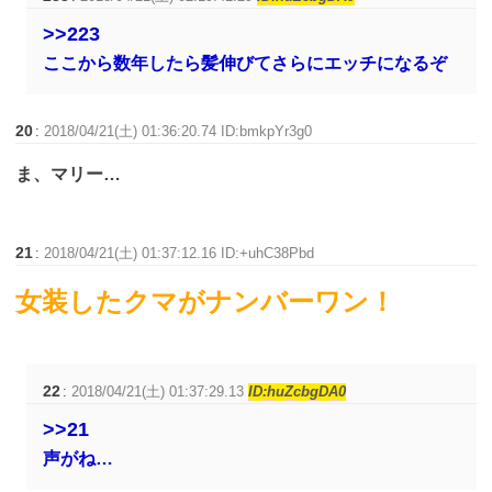
>>223
ここから数年したら髪伸びてさらにエッチになるぞ
20
:
2018/04/21(土) 01:36:20.74 ID:bmkpYr3g0
ま、マリー…
21
:
2018/04/21(土) 01:37:12.16 ID:+uhC38Pbd
女装したクマがナンバーワン！
22
:
2018/04/21(土) 01:37:29.13
ID:huZcbgDA0
>>21
声がね…