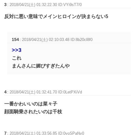
3
:
2018/04/21(土) 01:32:22.30 ID:VYi9sT7/0
反対に悪い意味でメインヒロインが決まらない5
154
:
2018/04/21(土) 02:10:03.48 ID:8b20cl8f0
>>3
これ
まんさんに媚びすぎたんや
4
:
2018/04/21(土) 01:32:41.70 ID:0LetPXiVd
一番かわいいのは菜々子
顔面騎乗されたいのは千枝
7
:
2018/04/21(土) 01:33:56.85 ID:0voSPaNy0