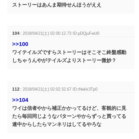
ストーリーはあんま期待せんほうがええ
104
:
2018/04/21(土) 02:00:12.73 ID:pDQjuFwU0
>>100
ワイテイルズですらストーリーはそこそこ終盤感動
しちゃうんやがテイルズよりストーリー微妙？
112
:
2018/04/21(土) 02:02:32.67 ID:rNekk3Tp0
>>104
ワイは信者やから補正かかってるけど、客観的に見
たら毎回同じようなパターンやからずっと買ってる
連中からしたらマンネリはしてるやろな