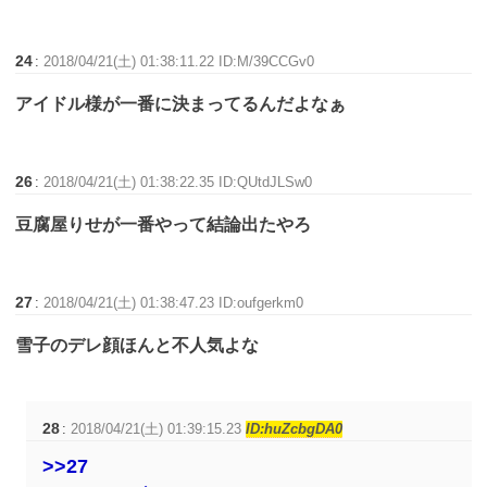
24
:
2018/04/21(土) 01:38:11.22 ID:M/39CCGv0
アイドル様が一番に決まってるんだよなぁ
26
:
2018/04/21(土) 01:38:22.35 ID:QUtdJLSw0
豆腐屋りせが一番やって結論出たやろ
27
:
2018/04/21(土) 01:38:47.23 ID:oufgerkm0
雪子のデレ顔ほんと不人気よな
28
:
2018/04/21(土) 01:39:15.23
ID:huZcbgDA0
>>27