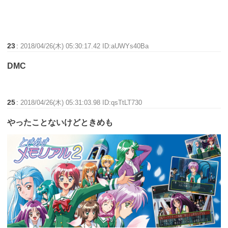
23
:
2018/04/26(木) 05:30:17.42 ID:aUWYs40Ba
DMC
25
:
2018/04/26(木) 05:31:03.98 ID:qsTtLT730
やったことないけどときめも