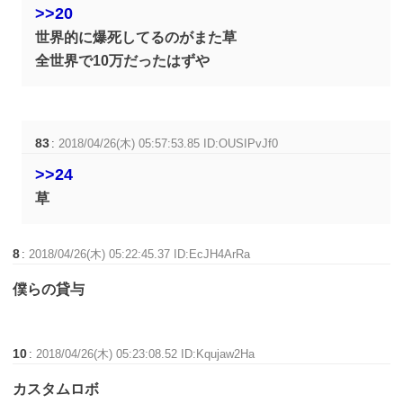
>>20
世界的に爆死してるのがまた草
全世界で10万だったはずや
83
:
2018/04/26(木) 05:57:53.85 ID:OUSIPvJf0
>>24
草
8
:
2018/04/26(木) 05:22:45.37 ID:EcJH4ArRa
僕らの貸与
10
:
2018/04/26(木) 05:23:08.52 ID:Kqujaw2Ha
カスタムロボ