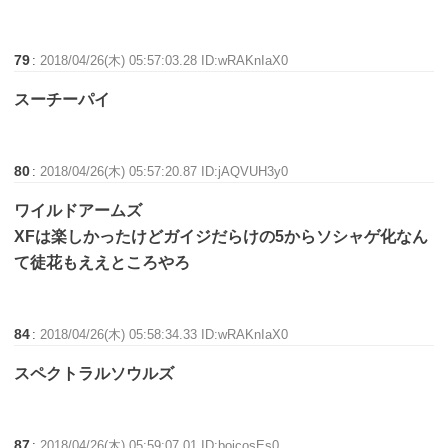
79
:
2018/04/26(木) 05:57:03.28 ID:wRAKnIaX0
スーチーパイ
80
:
2018/04/26(木) 05:57:20.87 ID:jAQVUH3y0
ワイルドアームズ
XFは楽しかったけどガイジだらけの5からソシャゲ化なん
て徒花もええところやろ
84
:
2018/04/26(木) 05:58:34.33 ID:wRAKnIaX0
スペクトラルソウルズ
87
:
2018/04/26(木) 05:59:07.01 ID:bojcosEs0