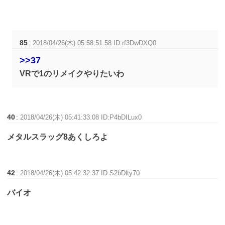
85
:
2018/04/26(木) 05:58:51.58 ID:rf3DwDXQ0
>>37
VRで1のリメイクやりたいわ
40
:
2018/04/26(木) 05:41:33.08 ID:P4bDILux0
メタルスラッグ8あくしろよ
42
:
2018/04/26(木) 05:42:32.37 ID:S2bDlty70
バイオ