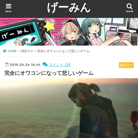
げーみん
menu
search
HOME
雑談ネタ
完全にオワコンになって悲しいゲーム
2018.04.26 16:44
1
コメント
件
雑談ネタ
完全にオワコンになって悲しいゲーム