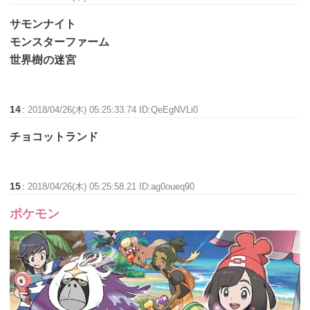
サモンナイト
モンスターファーム
世界樹の迷宮
14
:
2018/04/26(木) 05:25:33.74 ID:QeEgNVLi0
チョコットランド
15
:
2018/04/26(木) 05:25:58.21 ID:ag0oueq90
ポケモン