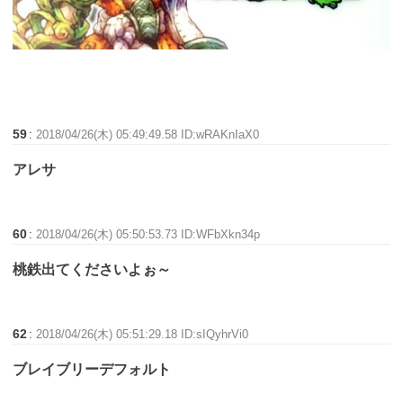
59
:
2018/04/26(木) 05:49:49.58 ID:wRAKnIaX0
アレサ
60
:
2018/04/26(木) 05:50:53.73 ID:WFbXkn34p
桃鉄出てくださいよぉ～
62
:
2018/04/26(木) 05:51:29.18 ID:sIQyhrVi0
ブレイブリーデフォルト