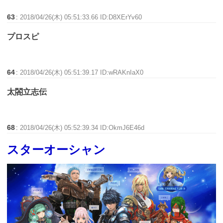
63
:
2018/04/26(木) 05:51:33.66 ID:D8XErYv60
プロスピ
64
:
2018/04/26(木) 05:51:39.17 ID:wRAKnIaX0
太閤立志伝
68
:
2018/04/26(木) 05:52:39.34 ID:OkmJ6E46d
スターオーシャン