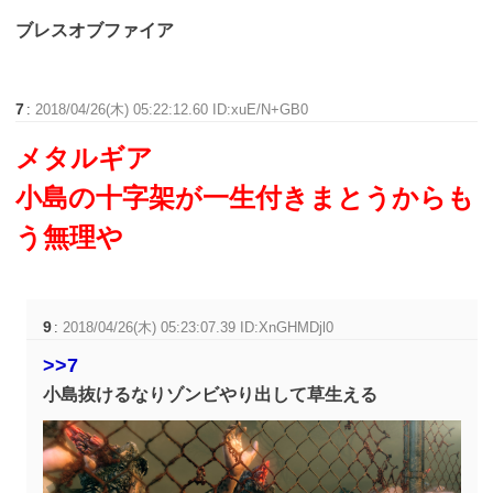
ブレスオブファイア
7
:
2018/04/26(木) 05:22:12.60 ID:xuE/N+GB0
メタルギア
小島の十字架が一生付きまとうからも
う無理や
9
:
2018/04/26(木) 05:23:07.39 ID:XnGHMDjl0
>>7
小島抜けるなりゾンビやり出して草生える