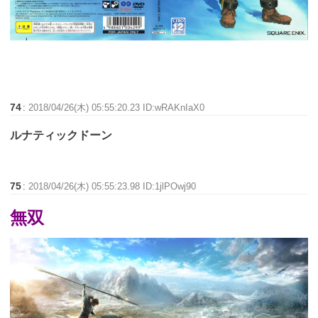
74
:
2018/04/26(木) 05:55:20.23 ID:wRAKnIaX0
ルナティックドーン
75
:
2018/04/26(木) 05:55:23.98 ID:1jlPOwj90
無双