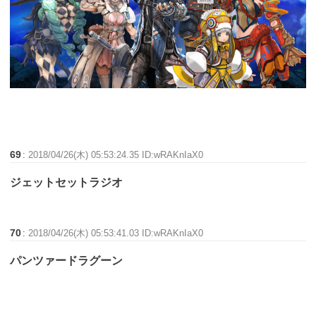
69
:
2018/04/26(木) 05:53:24.35 ID:wRAKnIaX0
ジェットセットラジオ
70
:
2018/04/26(木) 05:53:41.03 ID:wRAKnIaX0
パンツァードラグーン