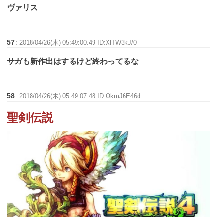
ヴァリス
57
:
2018/04/26(木) 05:49:00.49 ID:XlTW3kJ/0
サガも新作出はするけど終わってるな
58
:
2018/04/26(木) 05:49:07.48 ID:OkmJ6E46d
聖剣伝説