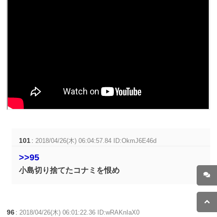
101
:
2018/04/26(木) 06:04:57.84 ID:OkmJ6E46d
>>95
小島切り捨てたコナミを恨め
96
:
2018/04/26(木) 06:01:22.36 ID:wRAKnIaX0