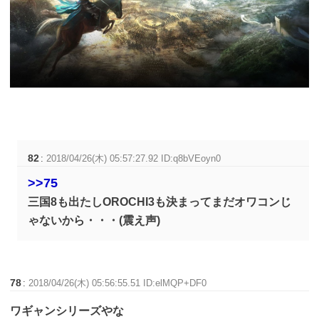
82
:
2018/04/26(木) 05:57:27.92 ID:q8bVEoyn0
>>75
三国8も出たしOROCHI3も決まってまだオワコンじ
ゃないから・・・(震え声)
78
:
2018/04/26(木) 05:56:55.51 ID:elMQP+DF0
ワギャンシリーズやな