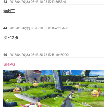
43
:
2018/04/26(木) 05:43:10.23 ID:l9r3dS5z0
遊戯王
44
:
2018/04/26(木) 05:43:29.35 ID:fNuOYybh0
ダビスタ
46
:
2018/04/26(木) 05:43:38.78 ID:B+/946OQ0
SRPG