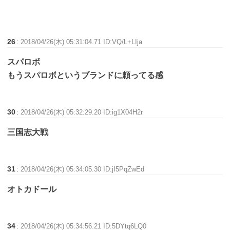
26
:
2018/04/26(木) 05:31:04.71 ID:VQ/L+LIja
スパロボ
もうスパロボというブランドに頼ってる感
30
:
2018/04/26(木) 05:32:29.20 ID:ig1X04H2r
三国志大戦
31
:
2018/04/26(木) 05:34:05.30 ID:jI5PqZwEd
オトカドール
34
:
2018/04/26(木) 05:34:56.21 ID:5DYtq6LQ0