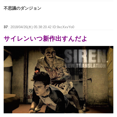
不思議のダンジョン
37
:
2018/04/26(木) 05:38:20.42 ID:9xcXxvYo0
サイレンいつ新作出すんだよ