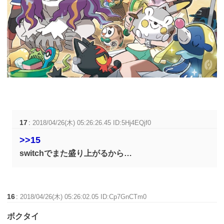
17
:
2018/04/26(木) 05:26:26.45 ID:5Hj4EQjf0
>>15
switchでまた盛り上がるから…
16
:
2018/04/26(木) 05:26:02.05 ID:Cp7GnCTm0
ボクタイ