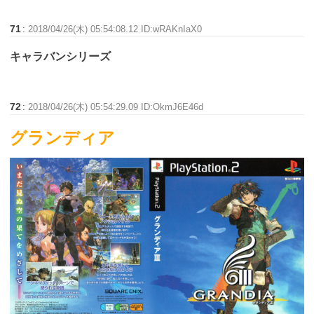
71
:
2018/04/26(木) 05:54:08.12 ID:wRAKnIaX0
キャラバンシリーズ
72
:
2018/04/26(木) 05:54:29.09 ID:OkmJ6E46d
グランディア