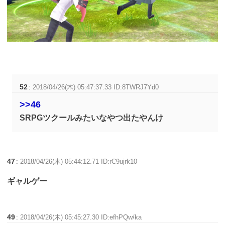
52
:
2018/04/26(木) 05:47:37.33 ID:8TWRJ7Yd0
>>46
SRPGツクールみたいなやつ出たやんけ
47
:
2018/04/26(木) 05:44:12.71 ID:rC9ujrk10
ギャルゲー
49
:
2018/04/26(木) 05:45:27.30 ID:efhPQw/ka