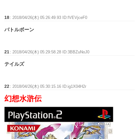
18
:
2018/04/26(木) 05:26:49.93 ID:fVEVjceF0
バトルボーン
21
:
2018/04/26(木) 05:29:58.28 ID:3BBZuNoJ0
テイルズ
22
:
2018/04/26(木) 05:30:15.16 ID:ig1X04H2r
幻想水滸伝