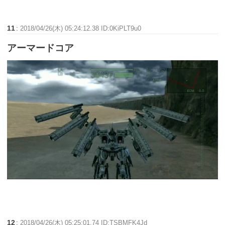
11
:
2018/04/26(木) 05:24:12.38 ID:0KiPLT9u0
アーマードコア
12
:
2018/04/26(木) 05:25:01.74 ID:TSBMFK4Jd