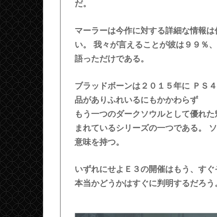
だ。
マーラーは今作に対する詳細な情報は
い。 我々が言えることが彼は９９％
語っただけである。
ブラッドボーンは２０１５年に ＰＳ
品がありふれいるにもかかわらず
もう一つのダークソウルとして優れた
まれているシリーズの一つである。 
意味を持つ。
いずれにせよＥ３の開催はもう、すぐ
本当かどうかはすぐに判明するだろう