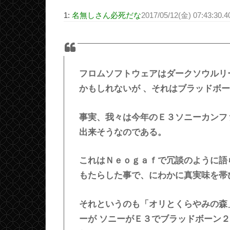
1:
名無しさん必死だな
2017/05/12(金) 07:43:30.
フロムソフトウェアはダークソウルリ
かもしれないが 、それはブラッドボ
事実、我々は今年のＥ３ソニーカンフ
出来そうなのである。
これはＮｅｏｇａｆで冗談のように語
もたらした事で、にわかに真実味を帯
それというのも「オリとくらやみの森
ーが ソニーがＥ３でブラッドボーン