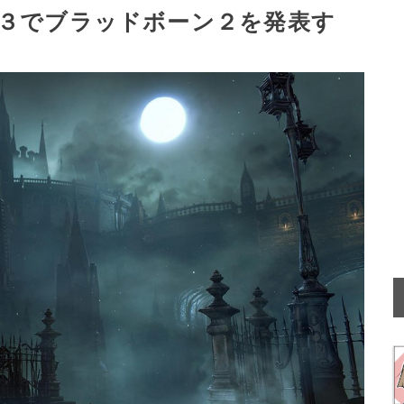
３でブラッドボーン２を発表す