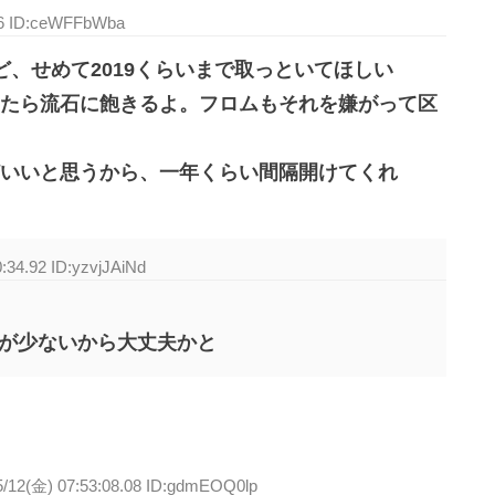
.36 ID:ceWFFbWba
、せめて2019くらいまで取っといてほしい
たら流石に飽きるよ。フロムもそれを嫌がって区
いいと思うから、一年くらい間隔開けてくれ
:34.92 ID:yzvjJAiNd
方が少ないから大丈夫かと
5/12(金) 07:53:08.08 ID:gdmEOQ0lp