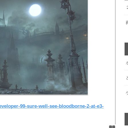
eveloper-99-sure-well-see-bloodborne-2-at-e3-