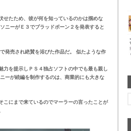
伏せたため、彼が何を知っているのかは掴めな
、ソニーがＥ３でブラッドボーン２を発表すると
４で発売され絶賛を浴びた作品だ。 似たような作
魅力を提示しＰＳ４独占ソフトの中でも最も親し
ソニーが続編を制作するのは、商業的にも大きな
そこにまで来ているのでマーラーの言ったことが
。