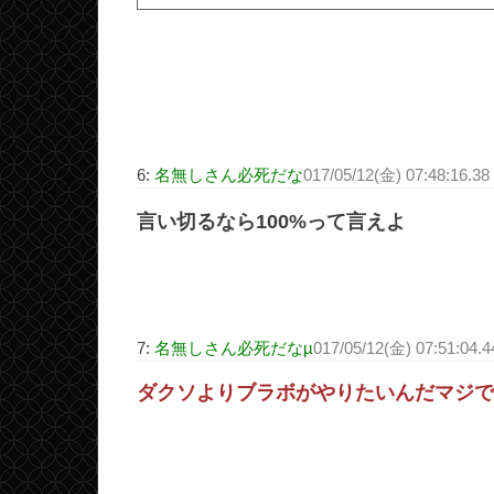
6:
名無しさん必死だな
017/05/12(金) 07:48:16.3
言い切るなら100%って言えよ
7:
名無しさん必死だなµ
017/05/12(金) 07:51:04.4
ダクソよりブラボがやりたいんだマジで