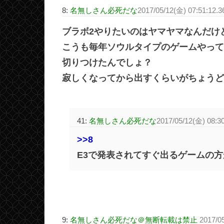
8:
名無しさん必死だな
2017/05/12(金) 07:51:12
ブラボ2やりたいのはヤマヤマなんだけど
こうも毎年ソウルタイプのゲームやって
切りつけたんでしょ？
寂しくなってから出すくらいがちょうど
41:
名無しさん必死だな
2017/05/12(金) 08:30
>>8
E3で発表されてすぐ出るゲームの
9:
名無しさん必死だな＠無断転載は禁止
2017/0