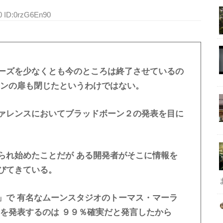
40 ID:0rzG6En90
ーズを少なくとも今のところは終了させているの
ーンの扉も閉じたというわけではない。
ァレンスにおいてブラッドボーン２の発表を目に
られ始めたことだが ある開発者がそこに情報を
びてきている。
」で 有名なムーンスタジオのトーマス・マーラ
２を発表するのは ９９％確実だと発言したから