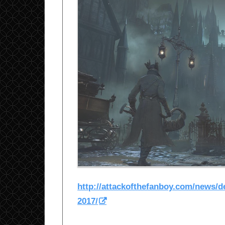
http://attackofthefanboy.com/news/d
2017/