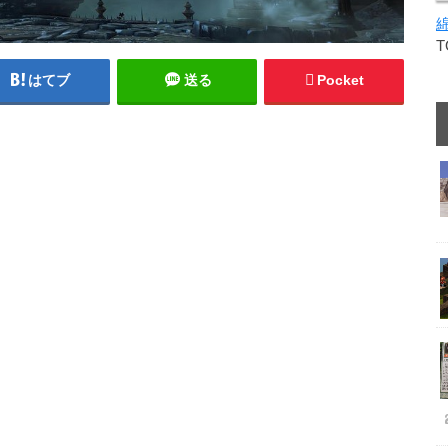
はてブ
送る
Pocket