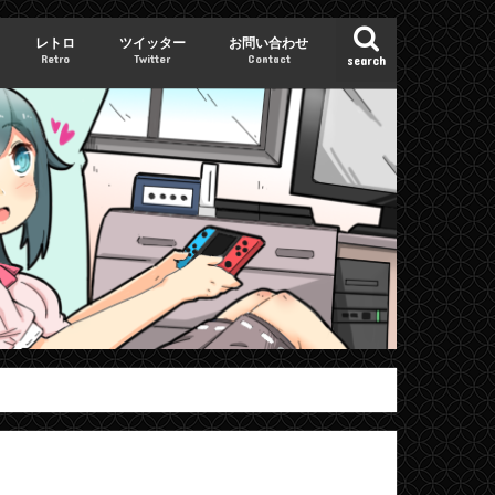
レトロ
ツイッター
お問い合わせ
Retro
Twitter
Contact
search