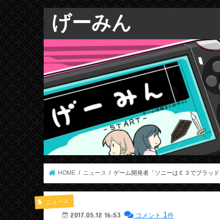
げーみん
HOME
ニュース
ゲーム開発者「ソニーはＥ３でブラッド
ニュース
1
2017.05.12 16:53
コメント
件