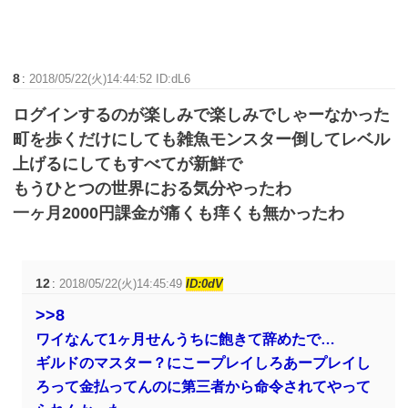
8
:
2018/05/22(火)14:44:52 ID:dL6
ログインするのが楽しみで楽しみでしゃーなかった
町を歩くだけにしても雑魚モンスター倒してレベル
上げるにしてもすべてが新鮮で
もうひとつの世界におる気分やったわ
一ヶ月2000円課金が痛くも痒くも無かったわ
12
:
2018/05/22(火)14:45:49
ID:0dV
>>8
ワイなんて1ヶ月せんうちに飽きて辞めたで…
ギルドのマスター？にこープレイしろあープレイし
ろって金払ってんのに第三者から命令されてやって