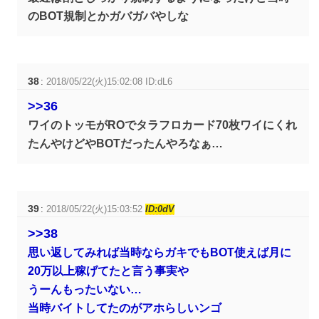
のBOT規制とかガバガバやしな
38
:
2018/05/22(火)15:02:08 ID:dL6
>>36
ワイのトッモがROでタラフロカード70枚ワイにくれ
たんやけどやBOTだったんやろなぁ…
39
:
2018/05/22(火)15:03:52
ID:0dV
>>38
思い返してみれば当時ならガキでもBOT使えば月に
20万以上稼げてたと言う事実や
うーんもったいない…
当時バイトしてたのがアホらしいンゴ