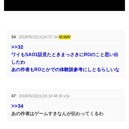
34
:
2018/05/22(火)14:57:34
ID:0dV
>>32
ワイもSAO1話見たときまっさきにROのこと思い出
したわ
あの作者もROとかでの体験談参考にしとるらしいな
47
:
2018/05/22(火)15:10:48 ID:xSc
>>34
あの作者はゲームすきなんが伝わってくるわ