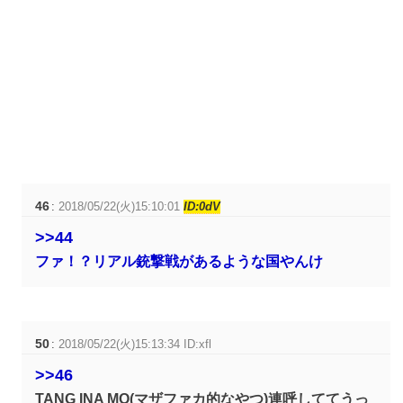
46
:
2018/05/22(火)15:10:01
ID:0dV
>>44
ファ！？リアル銃撃戦があるような国やんけ
50
:
2018/05/22(火)15:13:34 ID:xfl
>>46
TANG INA MO(マザファカ的なやつ)連呼しててうっ