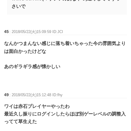
さいで
45
:
2018/05/22(火)15:09:59 ID:JCl
なんかつまんない感じに落ち着いちゃった今の雰囲気より
は面白かったけどな
あのギラギラ感が懐かしい
49
:
2018/05/22(火)15:12:48 ID:fhy
ワイは赤石プレイヤーやったわ
最近久し振りにログインしたらほぼ別ゲーレベルの調整入
ってて草生えた