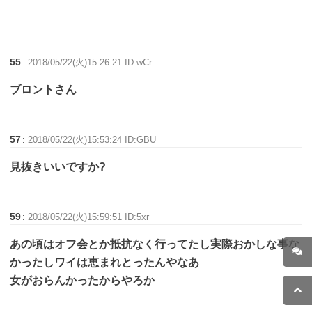
55
:
2018/05/22(火)15:26:21 ID:wCr
ブロントさん
57
:
2018/05/22(火)15:53:24 ID:GBU
見抜きいいですか?
59
:
2018/05/22(火)15:59:51 ID:5xr
あの頃はオフ会とか抵抗なく行ってたし実際おかしな事な
かったしワイは恵まれとったんやなあ
女がおらんかったからやろか