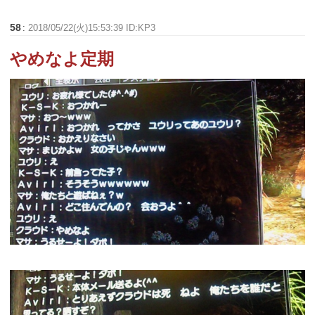
58
:
2018/05/22(火)15:53:39 ID:KP3
やめなよ定期