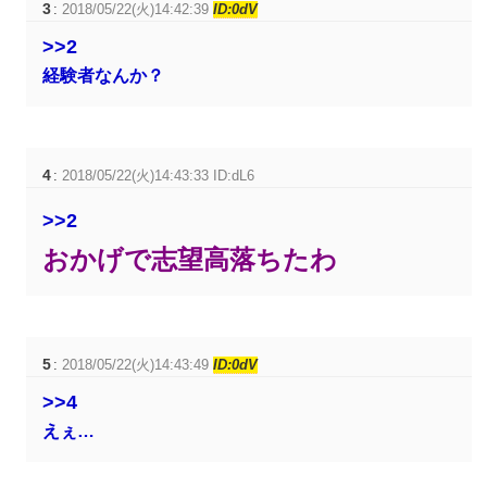
3
:
2018/05/22(火)14:42:39
ID:0dV
>>2
経験者なんか？
4
:
2018/05/22(火)14:43:33 ID:dL6
>>2
おかげで志望高落ちたわ
5
:
2018/05/22(火)14:43:49
ID:0dV
>>4
えぇ…