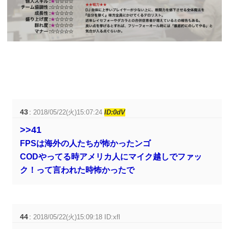
43
:
2018/05/22(火)15:07:24
ID:0dV
>>41
FPSは海外の人たちが怖かったンゴ
CODやってる時アメリカ人にマイク越しでファッ
ク！って言われた時怖かったで
44
:
2018/05/22(火)15:09:18 ID:xfl