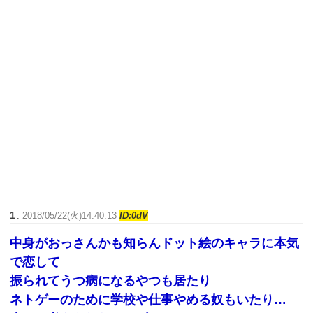
1
:
2018/05/22(火)14:40:13
ID:0dV
中身がおっさんかも知らんドット絵のキャラに本気
で恋して
振られてうつ病になるやつも居たり
ネトゲーのために学校や仕事やめる奴もいたり…