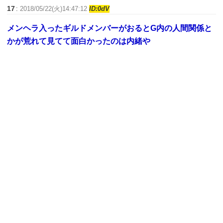
17
:
2018/05/22(火)14:47:12
ID:0dV
メンヘラ入ったギルドメンバーがおるとG内の人間関係と
かが荒れて見てて面白かったのは内緒や