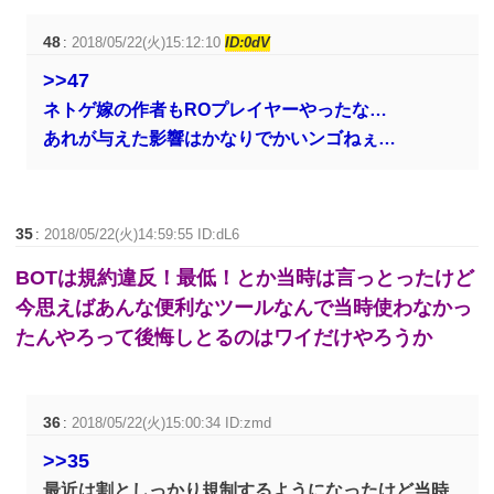
48
:
2018/05/22(火)15:12:10
ID:0dV
>>47
ネトゲ嫁の作者もROプレイヤーやったな…
あれが与えた影響はかなりでかいンゴねぇ…
35
:
2018/05/22(火)14:59:55 ID:dL6
BOTは規約違反！最低！とか当時は言っとったけど
今思えばあんな便利なツールなんで当時使わなかっ
たんやろって後悔しとるのはワイだけやろうか
36
:
2018/05/22(火)15:00:34 ID:zmd
>>35
最近は割としっかり規制するようになったけど当時