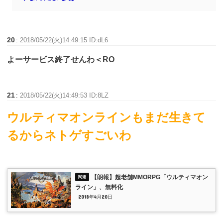
20
:
2018/05/22(火)14:49:15 ID:dL6
よーサービス終了せんわ＜RO
21
:
2018/05/22(火)14:49:53 ID:8LZ
ウルティマオンラインもまだ生きて
るからネトゲすごいわ
【朗報】超老舗MMORPG「ウルティマオン
ライン」、無料化
2018年4月20日