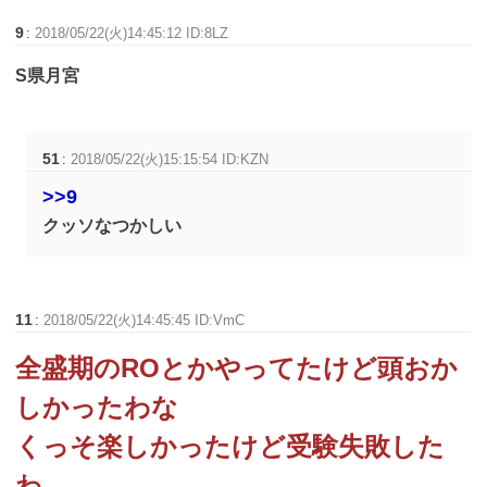
9
:
2018/05/22(火)14:45:12 ID:8LZ
S県月宮
51
:
2018/05/22(火)15:15:54 ID:KZN
>>9
クッソなつかしい
11
:
2018/05/22(火)14:45:45 ID:VmC
全盛期のROとかやってたけど頭おか
しかったわな
くっそ楽しかったけど受験失敗した
わ