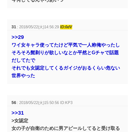
31
:
2018/05/22(火)14:56:29
ID:0dV
>>29
ワイ女キャラ使ってたけど平気で一人称俺やったし
そろそろ髭剃りが欲しいなとか平然とGチャで話題
だしてたで
それでも女認定してくるガイジがおるくらい危ない
世界やった
56
:
2018/05/22(火)15:50:56 ID:KP3
>>31
>女認定
女の子が自衛のために男アピールしてると受け取る