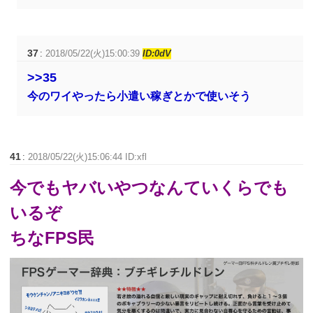
37
:
2018/05/22(火)15:00:39
ID:0dV
>>35
今のワイやったら小遣い稼ぎとかで使いそう
41
:
2018/05/22(火)15:06:44 ID:xfl
今でもヤバいやつなんていくらでも
いるぞ
ちなFPS民