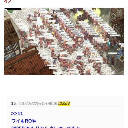
15
:
2018/05/22(火)14:46:16
ID:0dV
>>11
ワイもROや