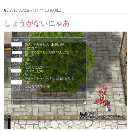
6
:
2018/05/22(火)14:44:13 ID:8LZ
しょうがないにゃあ