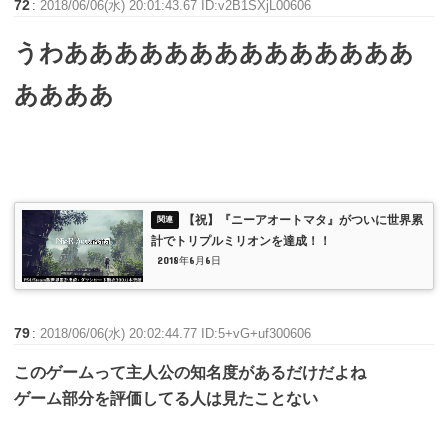
72
:
2018/06/06(水) 20:01:43.67 ID:v2B1SXjL00606
うわああああああああああああああ
ああああ
【祝】『ニーアオートマタ』がついに世界累
計でトリプルミリオンを達成！！
2018年6月6日
79
:
2018/06/06(水) 20:02:44.77 ID:5+vG+uf300606
このゲームって主人公の知名度があるだけだよね
ゲーム部分を評価してる人は見たことない