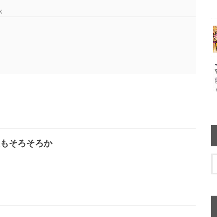
x
もそろそろか