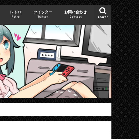
レトロ
ツイッター
お問い合わせ
Retro
Twitter
Contact
search