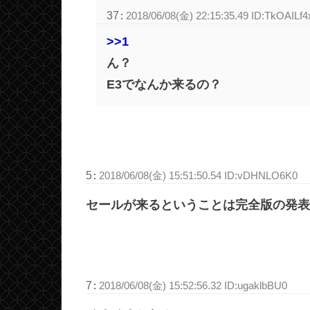
37
:
2018/06/08(金) 22:15:35.49 ID:TkOAILf4
>>1
ん？
E3でなんか来るの？
5
:
2018/06/08(金) 15:51:50.54 ID:vDHNLO6K0
セールが来るということは完全版の発表
7
:
2018/06/08(金) 15:52:56.32 ID:ugaklbBU0