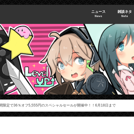
ニュース
雑談ネタ
News
Neta
間限定で36％オフ5,555円のスペシャルセールが開催中！！6月18日まで