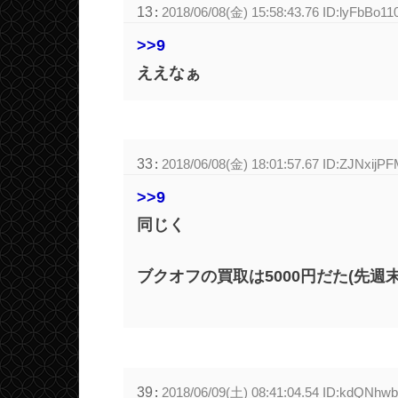
13
:
2018/06/08(金) 15:58:43.76 ID:lyFbBo11
>>9
ええなぁ
33
:
2018/06/08(金) 18:01:57.67 ID:ZJNxijP
>>9
同じく
ブクオフの買取は5000円だた(先週
39
:
2018/06/09(土) 08:41:04.54 ID:kdQNhwb