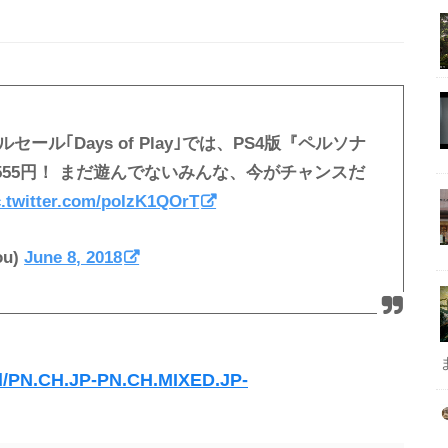
セール｢Days of Play｣では、PS4版『ペルソナ
の5,555円！ まだ遊んでないみんな、今がチャンスだ
c.twitter.com/poIzK1QOrT
u)
June 8, 2018
grid/PN.CH.JP-PN.CH.MIXED.JP-