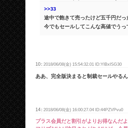
>>33
途中で飽きて売ったけど五千円だっ
今でもセールしてこんな高値でうっ
10
:
2018/06/08(金) 15:54:32.01 ID:YIBxISG30
ああ、完全版決まると制裁セールやるん
14
:
2018/06/08(金) 16:00:27.04 ID:44PZVPvu0
プラス会員だと割引がよりお得なんだよ