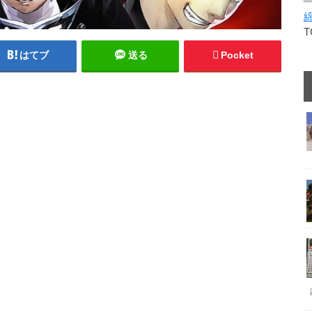
はてブ
送る
Pocket