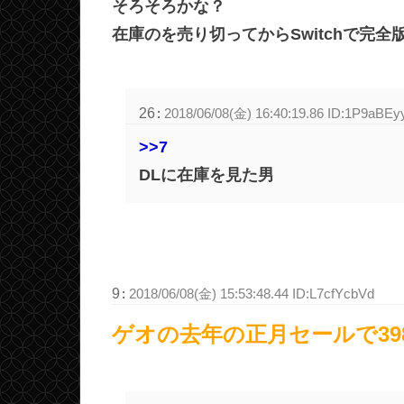
そろそろかな？
在庫のを売り切ってからSwitchで完全
26
:
2018/06/08(金) 16:40:19.86 ID:1P9aBEy
>>7
DLに在庫を見た男
9
:
2018/06/08(金) 15:53:48.44 ID:L7cfYcbVd
ゲオの去年の正月セールで39