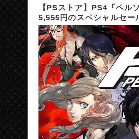
【PSストア】PS4『ペル
5,555円のスペシャルセ