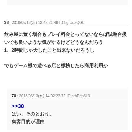
38
:
2018/06/13(水) 12:42:21.48 ID:8gIUozQG0
飲み屋に置く場合もプレイ料金とってないならば試遊台扱
いでも良いような気がするけどどうなんだろう
1、2時間じゃ大したこと出来ないだろうし
でもゲーム機で遊べる店と標榜したら商用利用か
70
:
2018/06/13(水) 14:02:22.72 ID:atbRqh5L0
>>38
はい、そのとおり。
集客目的が理由