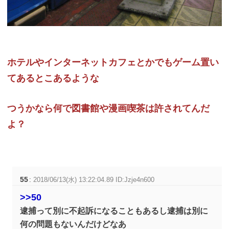
ホテルやインターネットカフェとかでもゲーム置い
てあるとこあるような
つうかなら何で図書館や漫画喫茶は許されてんだ
よ？
55
:
2018/06/13(水) 13:22:04.89 ID:Jzje4n600
>>50
逮捕って別に不起訴になることもあるし逮捕は別に
何の問題もないんだけどなあ