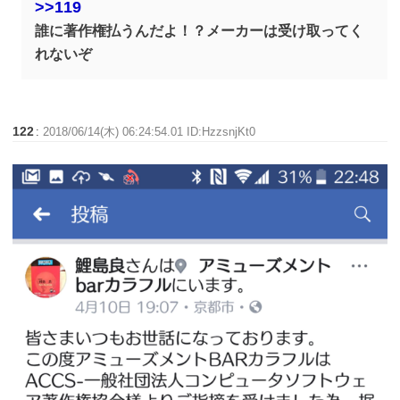
>>119
誰に著作権払うんだよ！？メーカーは受け取ってく
れないぞ
122
:
2018/06/14(木) 06:24:54.01 ID:HzzsnjKt0