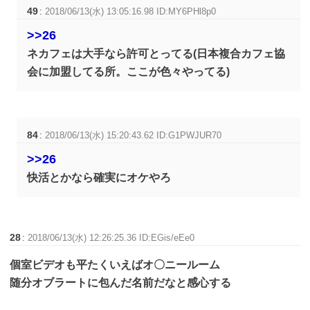
49
:
2018/06/13(水) 13:05:16.98 ID:MY6PHl8p0
>>26
ネカフェは大手なら許可とってる(日本複合カフェ協
会に加盟してる所。ここが色々やってる)
84
:
2018/06/13(水) 15:20:43.62 ID:G1PWJUR70
>>26
快活とかなら確実にオケやろ
28
:
2018/06/13(水) 12:26:25.36 ID:EGis/eEe0
個室ビデオも平たくいえばオ〇ニールーム
随分オブラートに包んだ名前だなと感心する