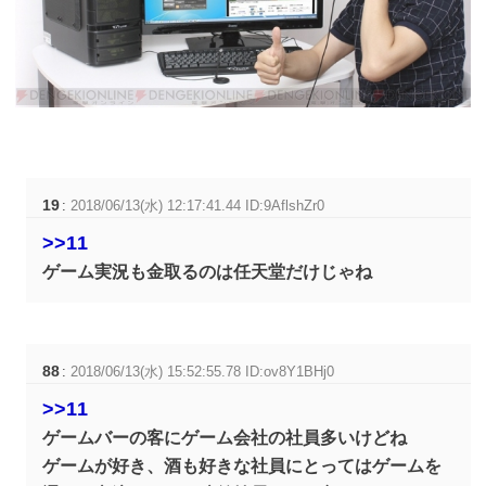
19
:
2018/06/13(水) 12:17:41.44 ID:9AflshZr0
>>11
ゲーム実況も金取るのは任天堂だけじゃね
88
:
2018/06/13(水) 15:52:55.78 ID:ov8Y1BHj0
>>11
ゲームバーの客にゲーム会社の社員多いけどね
ゲームが好き、酒も好きな社員にとってはゲームを