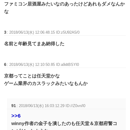
ファミコン居酒屋みたいなのあったけどあれもダメなんか
な
3
:
2018/06/13(水) 12:06:48.15 ID:z5U92A5/0
名前と年齢見てまあ納得した
6
:
2018/06/13(水) 12:10:50.85 ID:a9dtBSYl0
京都ってことは任天堂かな
ゲーム業界のカスラックみたいなもんか
91
:
2018/06/13(水) 16:03:12.29 ID://Z0vn/l0
>>6
winny作者の金子を潰したのも任天堂＆京都府警コ