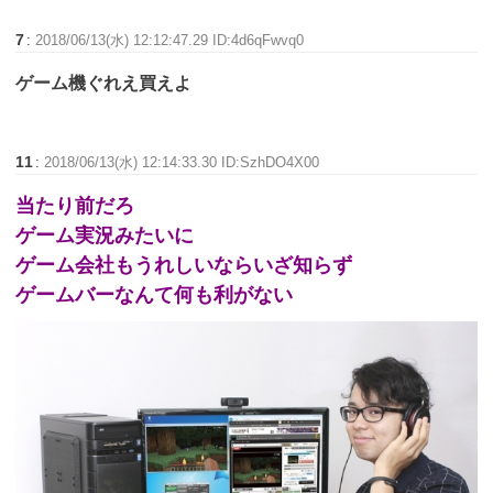
7
:
2018/06/13(水) 12:12:47.29 ID:4d6qFwvq0
ゲーム機ぐれえ買えよ
11
:
2018/06/13(水) 12:14:33.30 ID:SzhDO4X00
当たり前だろ
ゲーム実況みたいに
ゲーム会社もうれしいならいざ知らず
ゲームバーなんて何も利がない