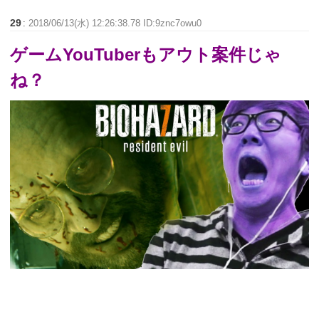
29
:
2018/06/13(水) 12:26:38.78 ID:9znc7owu0
ゲームYouTuberもアウト案件じゃ
ね？