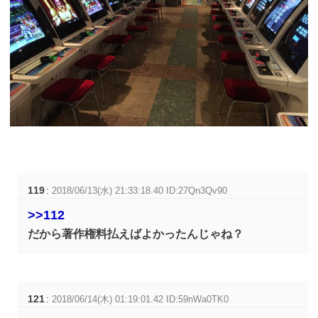
119
:
2018/06/13(水) 21:33:18.40 ID:27Qn3Qv90
>>112
だから著作権料払えばよかったんじゃね？
121
:
2018/06/14(木) 01:19:01.42 ID:59nWa0TK0