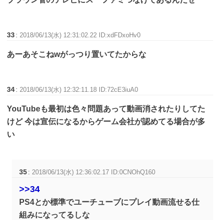
33
:
2018/06/13(水) 12:31:02.22 ID:xdFDxoHv0
あーあそこねwがっつり置いてたからな
34
:
2018/06/13(水) 12:32:11.18 ID:72cE3iuA0
YouTubeも最初は色々問題あって動画消されたりしてた
けど 今は宣伝になるからゲーム会社が認めてる場合が多
い
35
:
2018/06/13(水) 12:36:02.17 ID:0CNOhQ160
>>34
PS4とか標準でユーチューブにプレイ動画流せる仕
組みになってるしな