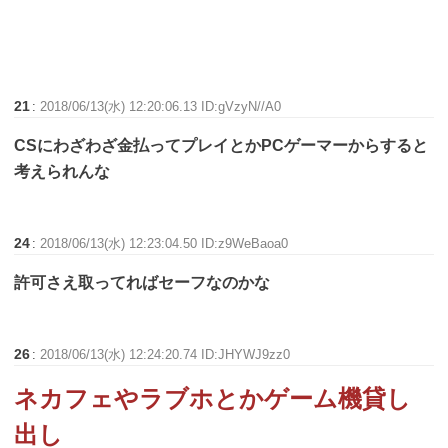
21
:
2018/06/13(水) 12:20:06.13 ID:gVzyN//A0
CSにわざわざ金払ってプレイとかPCゲーマーからすると
考えられんな
24
:
2018/06/13(水) 12:23:04.50 ID:z9WeBaoa0
許可さえ取ってればセーフなのかな
26
:
2018/06/13(水) 12:24:20.74 ID:JHYWJ9zz0
ネカフェやラブホとかゲーム機貸し
出し