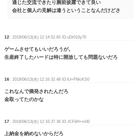
通じた交流できたり腕前披露できて良い
会社と個人の見解は違うということなんだけどさ
12
:
2018/06/13(水) 12:14:52.65 ID:uDr010y70
ゲームさせてもいいだろうが。
生産終了したハードは特に開放しても問題ないだろ
16
:
2018/06/13(水) 12:16:32.48 ID:lU+PMcKS0
これなんで摘発されたんだろ
金取ってたのかな
17
:
2018/06/13(水) 12:16:37.36 ID:JCF6H+m00
上納金を納めないからだろ