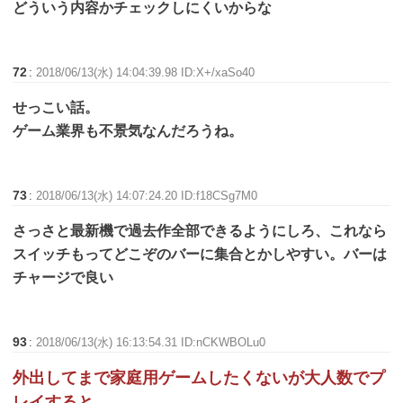
どういう内容かチェックしにくいからな
72
:
2018/06/13(水) 14:04:39.98 ID:X+/xaSo40
せっこい話。
ゲーム業界も不景気なんだろうね。
73
:
2018/06/13(水) 14:07:24.20 ID:f18CSg7M0
さっさと最新機で過去作全部できるようにしろ、これなら
スイッチもってどこぞのバーに集合とかしやすい。バーは
チャージで良い
93
:
2018/06/13(水) 16:13:54.31 ID:nCKWBOLu0
外出してまで家庭用ゲームしたくないが大人数でプ
レイすると