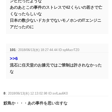
ンビだったような
あのあとこの事件のストレスで42くらいの若さで亡
くなったらしいな
日本の数少ないドカタでないモノホンのITエンジニ
アだったのに
101
:
2018/06/13(水) 18:27:44.44 ID:spMucrTZ0
>>6
流石に任天堂のお膝元ではご禁制は許されなかった
な
8
:
2018/06/13(水) 12:13:02.98 ID:svlLau6K0
鮫島か・・・あの事件を思い出すな