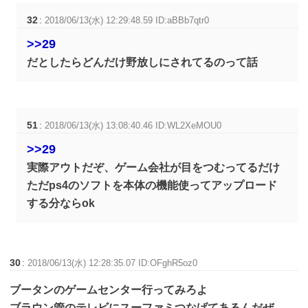
32
:
2018/06/13(水) 12:29:48.59 ID:aBBb7qtr0
>>29
だとしたらどんだけ野放しにされてるのって話
51
:
2018/06/13(水) 13:08:40.46 ID:WL2XeMOU0
>>29
実際アウトだぞ、ゲーム会社が目をつむってるだけ
ただps4のソフトを本体の機能使ってアップロード
する分ならok
30
:
2018/06/13(水) 12:28:35.07 ID:OFghR5oz0
ブータンのゲームセンター行ってみろよ
ブラウン管のテレビにスーファミつなげてあるんだぜ