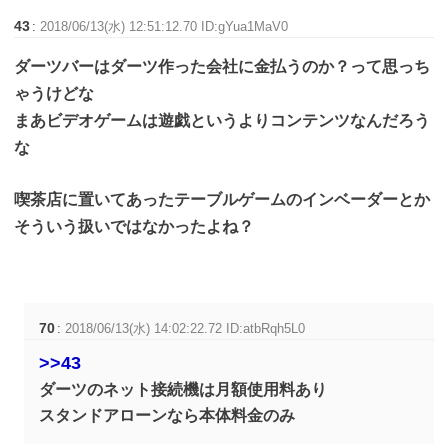
43
:
2018/06/13(水) 12:51:12.70 ID:gYua1MaV0
ダーツバーはダーツ作った会社に金払うのか？って思っち
ゃうけどな
まあビデオゲームは遊戯というよりコンテンツなんだろう
な
喫茶店に置いてあったテーブルゲームのインベーダーとか
そういう扱いではなかったよね？
70
:
2018/06/13(水) 14:02:22.72 ID:atbRqh5L0
>>43
ダーツのネット接続機は月額使用料あり
スタンドアローンなら本体料金のみ