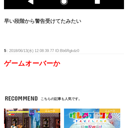
早い段階から警告受けてたみたい
5
:
2018/06/13(水) 12:08:39.77 ID:Bb6Rgkdz0
ゲームオーバーか
RECOMMEND
こちらの記事も人気です。
ニュース
ニュース