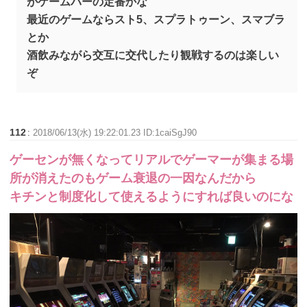
がゲームバーの定番かな
最近のゲームならスト5、スプラトゥーン、スマブラ
とか
酒飲みながら交互に交代したり観戦するのは楽しい
ぞ
112
:
2018/06/13(水) 19:22:01.23 ID:1caiSgJ90
ゲーセンが無くなってリアルでゲーマーが集まる場
所が消えたのもゲーム衰退の一因なんだから
キチンと制度化して使えるようにすれば良いのにな