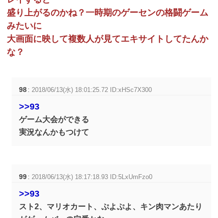
盛り上がるのかね？一時期のゲーセンの格闘ゲーム
みたいに
大画面に映して複数人が見てエキサイトしてたんか
な？
98
:
2018/06/13(水) 18:01:25.72 ID:xHSc7X300
>>93
ゲーム大会ができる
実況なんかもつけて
99
:
2018/06/13(水) 18:17:18.93 ID:5LxUmFzo0
>>93
スト2、マリオカート、ぷよぷよ、キン肉マンあたり