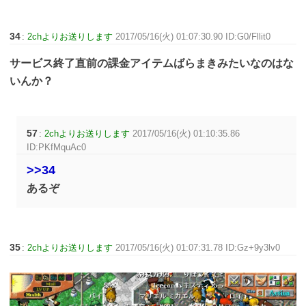
34
:
2chよりお送りします
2017/05/16(火) 01:07:30.90 ID:G0/Fllit0
サービス終了直前の課金アイテムばらまきみたいなのはな
いんか？
57
:
2chよりお送りします
2017/05/16(火) 01:10:35.86
ID:PKfMquAc0
>>34
あるぞ
35
:
2chよりお送りします
2017/05/16(火) 01:07:31.78 ID:Gz+9y3lv0