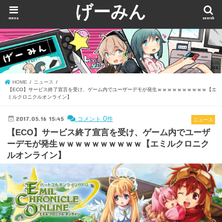
げーみん
menu
search
HOME
ニュース
【ECO】サービス終了宣言を受け、ゲーム内でユーザーデモが発生ｗｗｗｗｗｗｗｗｗｗ【エ
ミルクロニクルオンライン】
2017.05.16 15:45
0
コメント
件
ニュース
【ECO】サービス終了宣言を受け、ゲーム内でユーザ
ーデモが発生ｗｗｗｗｗｗｗｗｗｗ【エミルクロニク
ルオンライン】