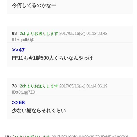
今何してるのかなー
68
:
2chよりお送りします
2017/05/16(火) 01:12:33.42
ID:+qtulbGj0
>>47
FF11も今1鯖500人くらいなんやっけ
78
:
2chよりお送りします
2017/05/16(火) 01:14:06.19
ID:t8t1qg7Z0
>>68
少ない鯖ならそれくらい
48