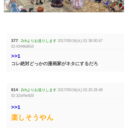
377
:
2chよりお送りします
2017/05/16(火) 01:38:00.67
ID:XlH46i8G0
>>1
コレ絶対どっかの漫画家がネタにするだろ
814
:
2chよりお送りします
2017/05/16(火) 02:25:28.48
ID:3ZeINn920
>>1
楽しそうやん