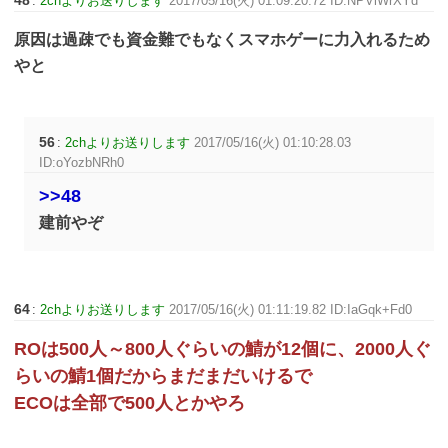
:
2chよりお送りします
2017/05/16(火) 01:09:20.72 ID:NPViWrXYd
原因は過疎でも資金難でもなくスマホゲーに力入れるため
やと
56
:
2chよりお送りします
2017/05/16(火) 01:10:28.03
ID:oYozbNRh0
>>48
建前やぞ
64
:
2chよりお送りします
2017/05/16(火) 01:11:19.82 ID:IaGqk+Fd0
ROは500人～800人ぐらいの鯖が12個に、2000人ぐ
らいの鯖1個だからまだまだいけるで
ECOは全部で500人とかやろ