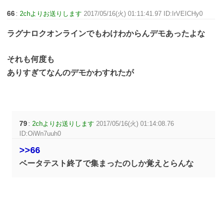
66
:
2chよりお送りします
2017/05/16(火) 01:11:41.97 ID:IrVEICHy0
ラグナロクオンラインでもわけわからんデモあったよな
それも何度も
ありすぎてなんのデモかわすれたが
79
:
2chよりお送りします
2017/05/16(火) 01:14:08.76
ID:OiWn7uuh0
>>66
ベータテスト終了で集まったのしか覚えとらんな