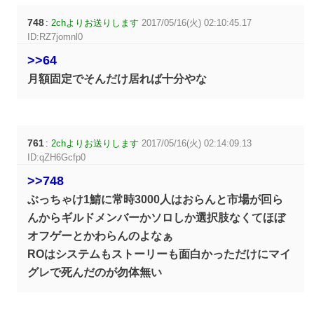
748
:
2chよりお送りします
2017/05/16(火) 02:10:45.17
ID:RZ7jomnl0
>>64
月額固定でそんだけ居れば十分やな
761
:
2chよりお送りします
2017/05/16(火) 02:14:09.13
ID:qZH6Gcfp0
>>748
ぶっちゃけ1鯖に常時3000人はおらんと市場が回ら
んからギルドメンバーかソロしか選択肢なくてほぼ
オフゲーとかわらんのよなぁ
ROはシステムもストーリーも面白かっただけにマイ
グレで死んだのが勿体無い