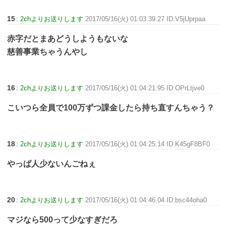
15
:
2chよりお送りします
2017/05/16(火) 01:03:39.27 ID:V5jUprpaa
赤字だとまあどうしようもないな
慈善事業ちゃうんやし
16
:
2chよりお送りします
2017/05/16(火) 01:04:21.95 ID:OPrLtjve0
こいつら全員で100万ずつ課金したら持ち直すんちゃう？
18
:
2chよりお送りします
2017/05/16(火) 01:04:25.14 ID:K45gF8BF0
やっぱ人少ないんごねぇ
20
:
2chよりお送りします
2017/05/16(火) 01:04:46.04 ID:bsc44oha0
マジなら500って少なすぎだろ