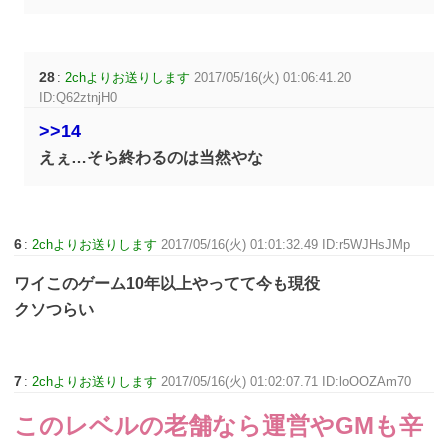
28
:
2chよりお送りします
2017/05/16(火) 01:06:41.20
ID:Q62ztnjH0
>>14
えぇ…そら終わるのは当然やな
6
:
2chよりお送りします
2017/05/16(火) 01:01:32.49 ID:r5WJHsJMp
ワイこのゲーム10年以上やってて今も現役
クソつらい
7
:
2chよりお送りします
2017/05/16(火) 01:02:07.71 ID:loOOZAm70
このレベルの老舗なら運営やGMも辛