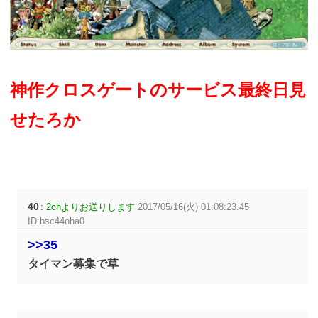
神作クロスゲートのサービス最終日見
せたろか
40
:
2chよりお送りします
2017/05/16(火) 01:08:23.45
ID:bsc44oha0
>>35
タイマン募集で草