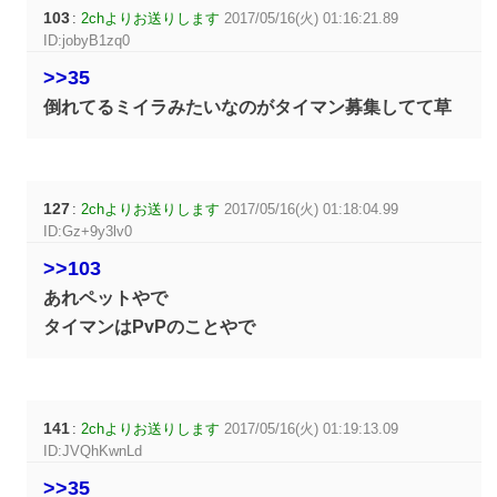
103
:
2chよりお送りします
2017/05/16(火) 01:16:21.89
ID:jobyB1zq0
>>35
倒れてるミイラみたいなのがタイマン募集してて草
127
:
2chよりお送りします
2017/05/16(火) 01:18:04.99
ID:Gz+9y3lv0
>>103
あれペットやで
タイマンはPvPのことやで
141
:
2chよりお送りします
2017/05/16(火) 01:19:13.09
ID:JVQhKwnLd
>>35