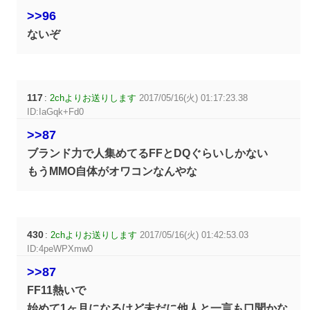
>>96
ないぞ
117
:
2chよりお送りします
2017/05/16(火) 01:17:23.38
ID:IaGqk+Fd0
>>87
ブランド力で人集めてるFFとDQぐらいしかない
もうMMO自体がオワコンなんやな
430
:
2chよりお送りします
2017/05/16(火) 01:42:53.03
ID:4peWPXmw0
>>87
FF11熱いで
始めて1ヶ月になるけど未だに他人と一言も口聞かな