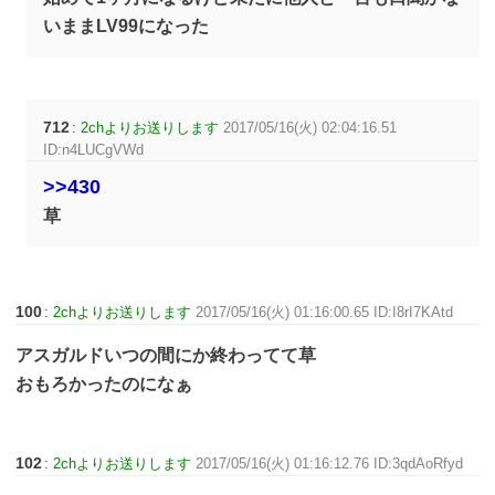
いままLV99になった
712
:
2chよりお送りします
2017/05/16(火) 02:04:16.51
ID:n4LUCgVWd
>>430
草
100
:
2chよりお送りします
2017/05/16(火) 01:16:00.65 ID:I8rI7KAtd
アスガルドいつの間にか終わってて草
おもろかったのになぁ
102
:
2chよりお送りします
2017/05/16(火) 01:16:12.76 ID:3qdAoRfyd