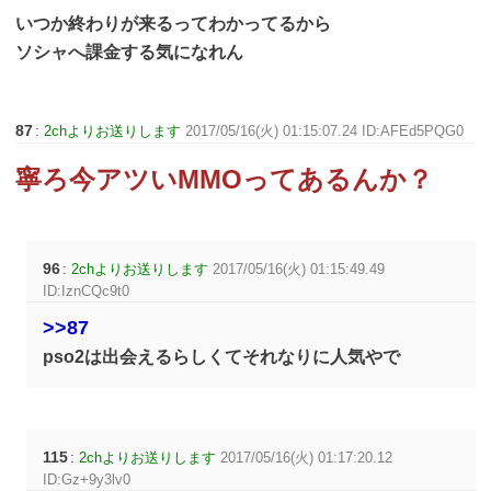
いつか終わりが来るってわかってるから
ソシャへ課金する気になれん
87
:
2chよりお送りします
2017/05/16(火) 01:15:07.24 ID:AFEd5PQG0
寧ろ今アツいMMOってあるんか？
96
:
2chよりお送りします
2017/05/16(火) 01:15:49.49
ID:IznCQc9t0
>>87
pso2は出会えるらしくてそれなりに人気やで
115
:
2chよりお送りします
2017/05/16(火) 01:17:20.12
ID:Gz+9y3lv0