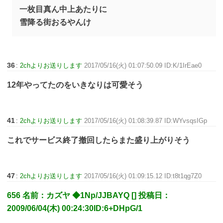
一枚目真ん中上あたりに
雪降る街おるやんけ
36
:
2chよりお送りします
2017/05/16(火) 01:07:50.09 ID:K/1IrEae0
12年やってたのをいきなりは可愛そう
41
:
2chよりお送りします
2017/05/16(火) 01:08:39.87 ID:WYvsqsIGp
これでサービス終了撤回したらまた盛り上がりそう
47
:
2chよりお送りします
2017/05/16(火) 01:09:15.12 ID:t8t1qg7Z0
656 名前：カズヤ ◆1Np/JJBAYQ [] 投稿日：
2009/06/04(木) 00:24:30ID:6+DHpG/1