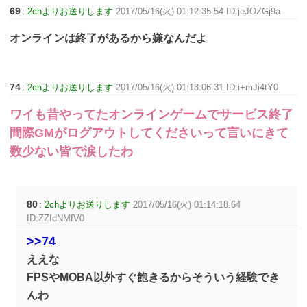
69
:
2chよりお送りします
2017/05/16(火) 01:12:35.54 ID:jeJOZGj9a
オンラインは終了があるから嫌なんだよ
74
:
2chよりお送りします
2017/05/16(火) 01:13:06.31 ID:i+mJi4tY0
ワイも昔やってたオンラインゲームでサービス終了
間際GMがログアウトしてくださいって言いにきて
数少ない皆で涙したわ
80
:
2chよりお送りします
2017/05/16(火) 01:14:18.64
ID:ZZIdNMfV0
>>74
ええな
FPSやMOBA以外すぐ飽きるからそういう経験でき
んわ