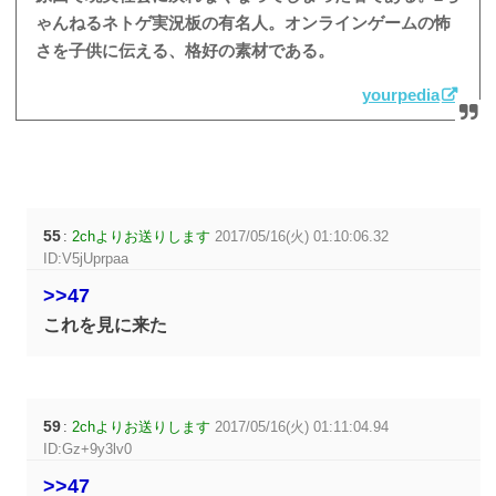
ゃんねるネトゲ実況板の有名人。オンラインゲームの怖
さを子供に伝える、格好の素材である。
yourpedia
55
:
2chよりお送りします
2017/05/16(火) 01:10:06.32
ID:V5jUprpaa
>>47
これを見に来た
59
:
2chよりお送りします
2017/05/16(火) 01:11:04.94
ID:Gz+9y3lv0
>>47