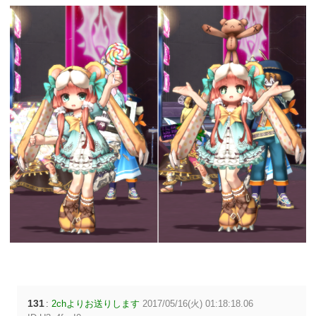
131
:
2chよりお送りします
2017/05/16(火) 01:18:18.06