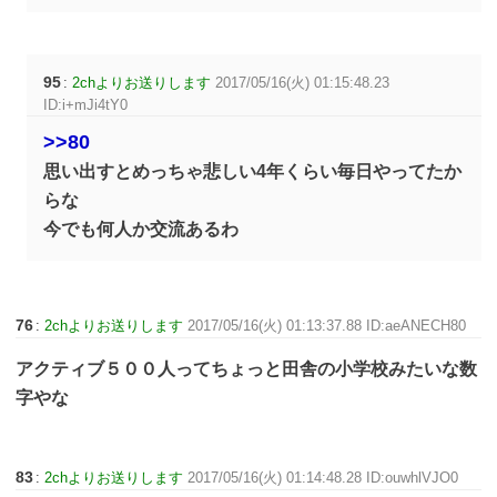
95
:
2chよりお送りします
2017/05/16(火) 01:15:48.23
ID:i+mJi4tY0
>>80
思い出すとめっちゃ悲しい4年くらい毎日やってたか
らな
今でも何人か交流あるわ
76
:
2chよりお送りします
2017/05/16(火) 01:13:37.88 ID:aeANECH80
アクティブ５００人ってちょっと田舎の小学校みたいな数
字やな
83
:
2chよりお送りします
2017/05/16(火) 01:14:48.28 ID:ouwhlVJO0