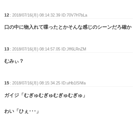
12
:
2018/07/16(月) 08:14:32.39 ID:70V7H7bLa
口の中に物入れて喋ったとかそんな感じのシーンだろ確か
13
:
2018/07/16(月) 08:14:57.05 ID:Jff6LRnZM
むみぃ？
15
:
2018/07/16(月) 08:15:34.25 ID:uHb1lSNfa
ガイジ「むぎゅむぎゅむぎゅむぎゅ」
わい「ひぇ･･･」