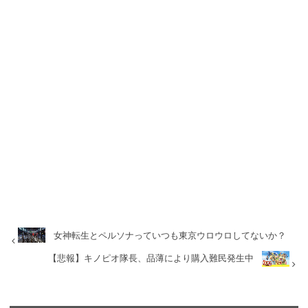
女神転生とペルソナっていつも東京ウロウロしてないか？
【悲報】キノピオ隊長、品薄により購入難民発生中