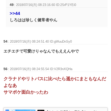
49
:
2018/07/16(月) 08:23:16.60 ID:2SrP1YEi0
>>44
しろはは珍しく健常者やん
54
:
2018/07/16(月) 08:24:51.40 ID:gWuuDnSy0
エチエチで可愛けりゃなんでもええんやで
56
:
2018/07/16(月) 08:24:55.54 ID:V2R3nXQHa
クラナドやリトバスに比べたら遥かにまともなんだ
よなあ
サマポケ面白かったわ