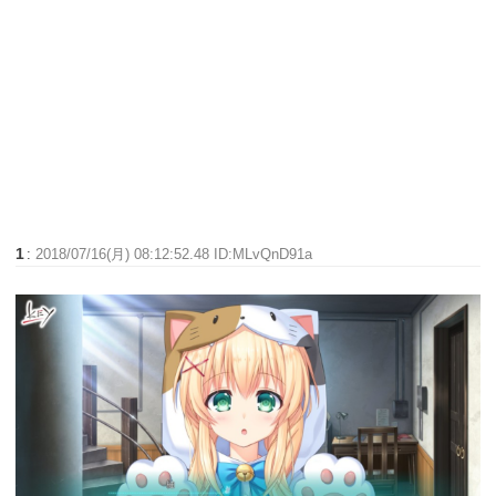
1
:
2018/07/16(月) 08:12:52.48 ID:MLvQnD91a