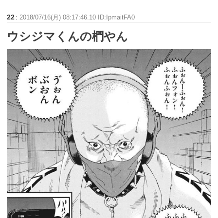
22
:
2018/07/16(月) 08:17:46.10 ID:IpmaitFA0
ウシジマくんの椚やん