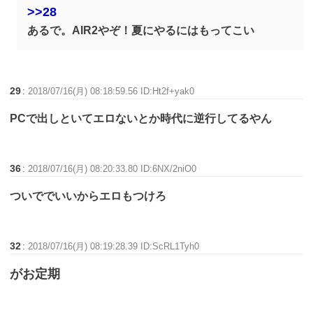
>>28
あるで。AIR2やぞ！夏にやるにはもってこい
29
:
2018/07/16(月) 08:18:59.56 ID:Ht2f+yak0
PCで出しといてエロないとか時代に逆行してるやん
36
:
2018/07/16(月) 08:20:33.80 ID:6NX/2niO0
ついででいいからエロもつけろ
32
:
2018/07/16(月) 08:19:28.39 ID:ScRL1Tyh0
がお定期