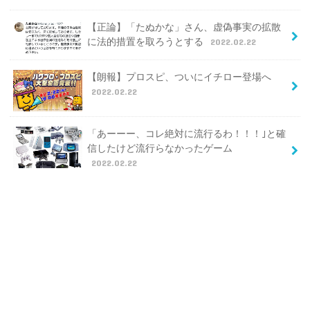
【正論】「たぬかな」さん、虚偽事実の拡散
に法的措置を取ろうとする
2022.02.22
【朗報】プロスピ、ついにイチロー登場へ
2022.02.22
「あーーー、コレ絶対に流行るわ！！！｣と確
信したけど流行らなかったゲーム
2022.02.22