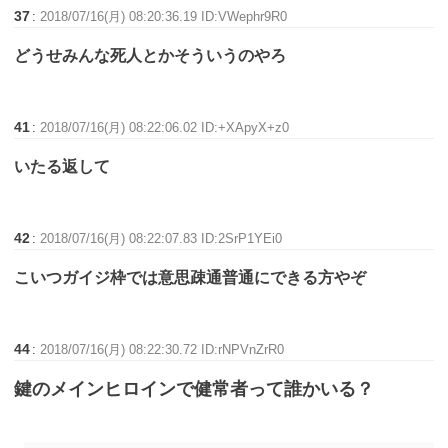
37
:
2018/07/16(月) 08:20:36.19 ID:VWephr9R0
どうせみんな死人とかそういうのやろ
41
:
2018/07/16(月) 08:22:06.02 ID:+XApyX+z0
いたる返して
42
:
2018/07/16(月) 08:22:07.83 ID:2SrP1YEi0
こいつガイジ枠では意思疎通普通にできる方やぞ
44
:
2018/07/16(月) 08:22:30.72 ID:rNPVnZrR0
鍵のメインヒロインで健常者って誰かいる？