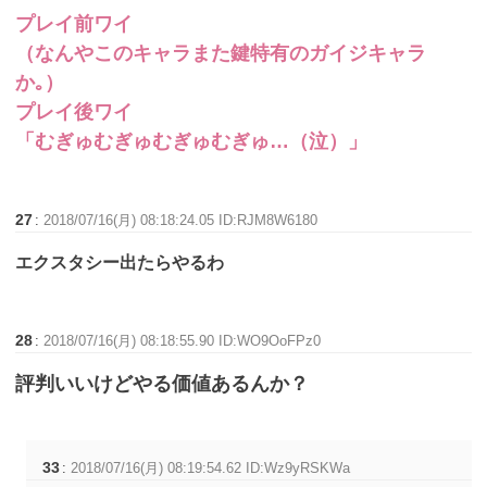
プレイ前ワイ
（なんやこのキャラまた鍵特有のガイジキャラ
か｡）
プレイ後ワイ
「むぎゅむぎゅむぎゅむぎゅ…（泣）」
27
:
2018/07/16(月) 08:18:24.05 ID:RJM8W6180
エクスタシー出たらやるわ
28
:
2018/07/16(月) 08:18:55.90 ID:WO9OoFPz0
評判いいけどやる価値あるんか？
33
:
2018/07/16(月) 08:19:54.62 ID:Wz9yRSKWa