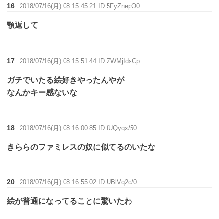
16
:
2018/07/16(月) 08:15:45.21 ID:5FyZnepO0
顎返して
17
:
2018/07/16(月) 08:15:51.44 ID:ZWMjIdsCp
ガチでいたる絵好きやったんやが
なんかキー感ないな
18
:
2018/07/16(月) 08:16:00.85 ID:fUQyqx/50
きららのファミレスの奴に似てるのいたな
20
:
2018/07/16(月) 08:16:55.02 ID:UBlVq2d/0
絵が普通になってることに驚いたわ