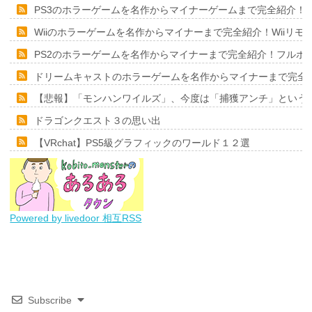
PS3のホラーゲームを名作からマイナーゲームまで完全紹介！
Wiiのホラーゲームを名作からマイナーまで完全紹介！Wiiリ
PS2のホラーゲームを名作からマイナーまで完全紹介！フルポ
ドリームキャストのホラーゲームを名作からマイナーまで完全
【悲報】「モンハンワイルズ」、今度は「捕獲アンチ」という
ドラゴンクエスト３の思い出
【VRchat】PS5級グラフィックのワールド１２選
Powered by livedoor 相互RSS
Subscribe