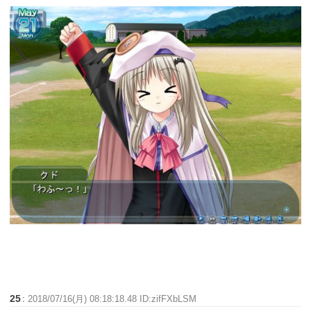
25
:
2018/07/16(月) 08:18:18.48 ID:zifFXbLSM