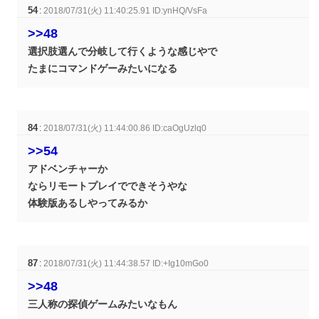
54
:
2018/07/31(火) 11:40:25.91 ID:ynHQ/VsFa
>>48
選択肢選んで分岐して行くような感じやで
たまにコマンドゲーみたいになる
84
:
2018/07/31(火) 11:44:00.86 ID:caOgUzlq0
>>54
アドベンチャーか
ならリモートプレイでできそうやな
体験版あるしやってみるか
87
:
2018/07/31(火) 11:44:38.57 ID:+Ig10mGo0
>>48
三人称の探偵ゲームみたいなもん