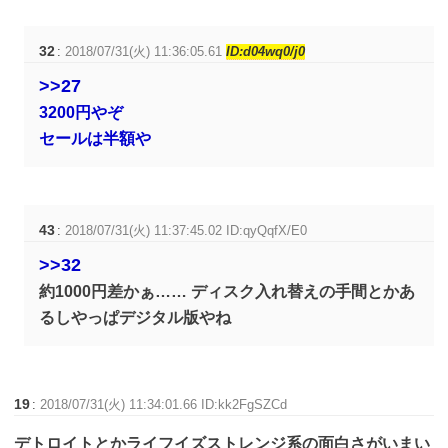
32
:
2018/07/31(火) 11:36:05.61
ID:d04wq0/j0
>>27
3200円やぞ
セールは半額や
43
:
2018/07/31(火) 11:37:45.02 ID:qyQqfX/E0
>>32
約1000円差かぁ…… ディスク入れ替えの手間とかあ
るしやっぱデジタル版やね
19
:
2018/07/31(火) 11:34:01.66 ID:kk2FgSZCd
デトロイトとかライフイズストレンジ系の面白さがいまい