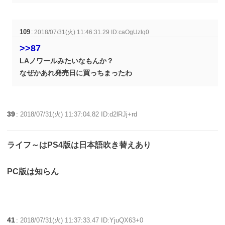
109
:
2018/07/31(火) 11:46:31.29 ID:caOgUzlq0
>>87
LAノワールみたいなもんか？
なぜかあれ発売日に買っちまったわ
39
:
2018/07/31(火) 11:37:04.82 ID:d2lRJj+rd
ライフ～はPS4版は日本語吹き替えあり
PC版は知らん
41
:
2018/07/31(火) 11:37:33.47 ID:YjuQX63+0