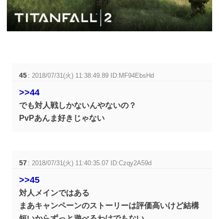
45
:
2018/07/31(火) 11:38:49.89 ID:MF94EbsHd
>>44
でも対人戦しかないんやないの？
PvPあんま好きじゃない
57
:
2018/07/31(火) 11:40:35.07 ID:Czqy2A59d
>>45
対人メインではある
まあキャンペーンのストーリーは評価高いけど結構
短いからずっと遊べるわけでもない