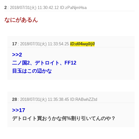
2
:
2018/07/31(火) 11:30:42.12 ID:zPaNjmHsa
なにがあるん
17
:
2018/07/31(火) 11:33:54.25
ID:d04wq0/j0
>>2
二ノ国2、デトロイト、FF12
目玉はこの辺かな
28
:
2018/07/31(火) 11:35:38.45 ID:RABwhZZtd
>>17
デトロイト買おうかな何%割り引いてんのや？