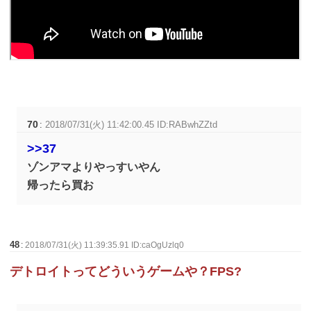
70
:
2018/07/31(火) 11:42:00.45 ID:RABwhZZtd
>>37
ゾンアマよりやっすいやん
帰ったら買お
48
:
2018/07/31(火) 11:39:35.91 ID:caOgUzlq0
デトロイトってどういうゲームや？FPS?