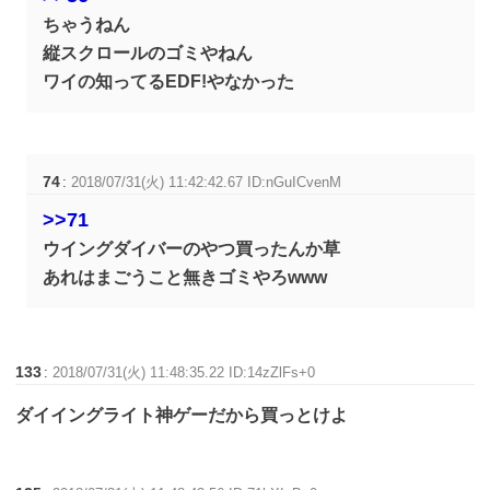
ちゃうねん
縦スクロールのゴミやねん
ワイの知ってるEDF!やなかった
74
:
2018/07/31(火) 11:42:42.67 ID:nGuICvenM
>>71
ウイングダイバーのやつ買ったんか草
あれはまごうこと無きゴミやろwww
133
:
2018/07/31(火) 11:48:35.22 ID:14zZlFs+0
ダイイングライト神ゲーだから買っとけよ