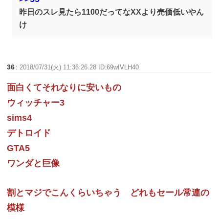
昨日のスレ見たら1100だってなXXより売価低いやん
け
36
:
2018/07/31(火) 11:36:26.28 ID:69wIVLH40
面白くてそれなりに安いもの
ウィッチャー3
sims4
デトロイド
GTA5
ワンダと巨像
割とマジでこんくらいちゃう どれもセール常連の
模様