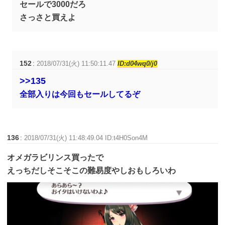
セールで3000だろ
さっさと買えよ
152
:
2018/07/31(火) 11:50:11.47
ID:d04wq0/j0
>>135
全部入りは今回もセールしてるぞ
136
:
2018/07/31(火) 11:48:49.04 ID:t4H0Son4M
オメガラビリンス買ったで
えっちだしそこそこの難易度やしおもしろいわ