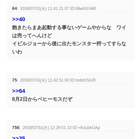
64
:
2018/07/31(火) 11:41:21.07 ID:69wIVLH40
>>40
飽きたらまあ起動する事ないゲームやからな ワイ
は売ってへんけど
イビルジョーから後に出たモンスター狩ってすらな
いわ
75
:
2018/07/31(火) 11:42:51.93 ID:tmbtXShJ0
>>64
8月2日からベヒーモスだぞ
756
:
2018/07/31(火) 12:29:51.13 ID:+KsUiAGAp
>>35