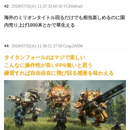
42
:
2018/07/31(火) 11:37:33.60 ID:YCA0afna0
海外のミリオンタイトル回るだけでも相当楽しめるのに国
内売り上げ1000本とかで草生える
44
:
2018/07/31(火) 11:38:11.27 ID:Czqy2A59d
タイタンフォール2はマジで楽しい
こんなに操作性が良いFPS無いと思う
練習すれば自由自在に飛び回る感覚を味わえる