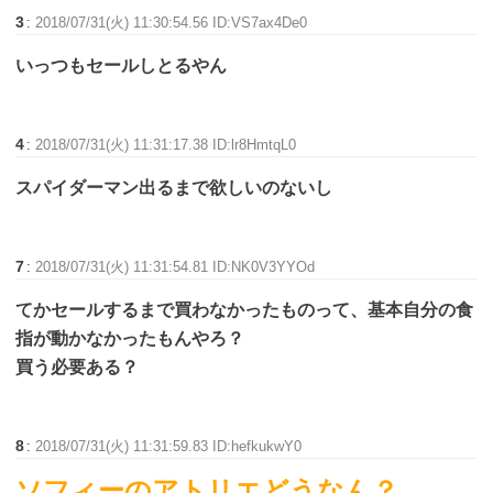
3
:
2018/07/31(火) 11:30:54.56 ID:VS7ax4De0
いっつもセールしとるやん
4
:
2018/07/31(火) 11:31:17.38 ID:lr8HmtqL0
スパイダーマン出るまで欲しいのないし
7
:
2018/07/31(火) 11:31:54.81 ID:NK0V3YYOd
てかセールするまで買わなかったものって、基本自分の食
指が動かなかったもんやろ？
買う必要ある？
8
:
2018/07/31(火) 11:31:59.83 ID:hefkukwY0
ソフィーのアトリエどうなん？