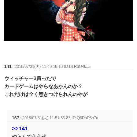
141
:
2018/07/31(火) 11:49:16.18 ID:BLR6O4kaa
ウィッチャー3買ったで
カードゲームはやらなあかんのか？
これだけは全く惹きつけられんのやが
167
:
2018/07/31(火) 11:51:35.83 ID:Q6RhD5n7a
>>141
やらんでええぞ