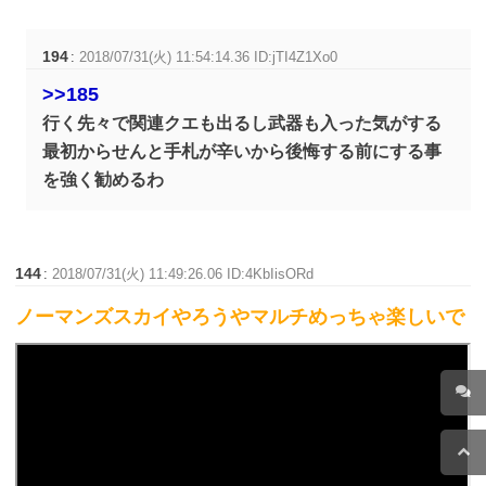
194
:
2018/07/31(火) 11:54:14.36 ID:jTI4Z1Xo0
>>185
行く先々で関連クエも出るし武器も入った気がする
最初からせんと手札が辛いから後悔する前にする事
を強く勧めるわ
144
:
2018/07/31(火) 11:49:26.06 ID:4KbIisORd
ノーマンズスカイやろうやマルチめっちゃ楽しいで