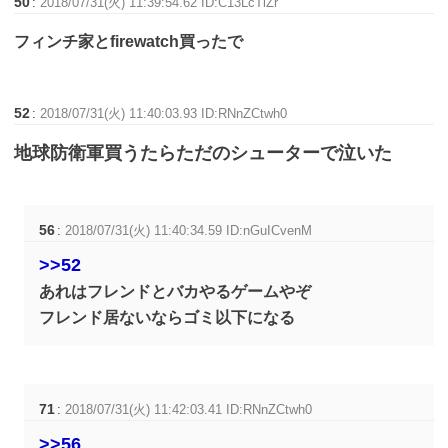
50
:
2018/07/31(火) 11:39:54.62 ID:C13LcTlZr
フィンチ家とfirewatch買ったで
52
:
2018/07/31(火) 11:40:03.93 ID:RNnZCtwh0
地球防衛軍買うたらただのシューターで泣いた
56
:
2018/07/31(火) 11:40:34.59 ID:nGuICvenM
>>52
あれはフレンドとバカやるゲームやぞ
フレンド居ないならゴミ以下になる
71
:
2018/07/31(火) 11:42:03.41 ID:RNnZCtwh0
>>56