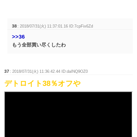
38
:
2018/07/31(火) 11:37:01.16 ID:7cpFix6Zd
>>36
もう全部買い尽くしたわ
37
:
2018/07/31(火) 11:36:42.44 ID:daINQ9OZ0
デトロイト38％オフや