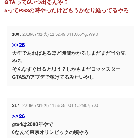
GTAって6いつ出るんや？
5ってPS3の時やったけどもうかなり経ってるやろ
180
:
2018/07/31(火) 11:52:49.34 ID:8oYgcW9I0
>>26
大作であればあるほど時間かかるしまだまだ当分先
やろ
そんなすぐ出ると思う？しかもまだロックスター
GTA5のアプデで稼げてるみたいやし
217
:
2018/07/31(火) 11:56:35.90 ID:J2M07p700
>>26
gta4は2008年やで
6なんて東京オリンピックの頃やろ