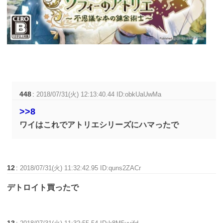
448
:
2018/07/31(火) 12:13:40.44 ID:obkUaUwMa
>>8
ワイはこれでアトリエシリーズにハマったで
12
:
2018/07/31(火) 11:32:42.95 ID:quns2ZACr
デトロイト買ったで
13