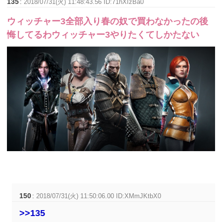
135
:
2018/07/31(火) 11:48:43.56 ID:71hXIzBa0
ウィッチャー3全部入り春の奴で買わなかったの後
悔してるわウィッチャー3やりたくてしかたない
150
:
2018/07/31(火) 11:50:06.00 ID:XMmJKtbX0
>>135