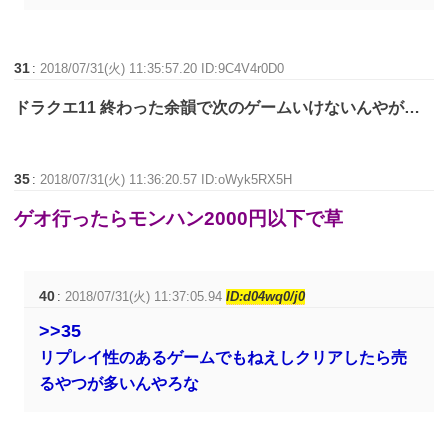
31
:
2018/07/31(火) 11:35:57.20 ID:9C4V4r0D0
ドラクエ11 終わった余韻で次のゲームいけないんやが…
35
:
2018/07/31(火) 11:36:20.57 ID:oWyk5RX5H
ゲオ行ったらモンハン2000円以下で草
40
:
2018/07/31(火) 11:37:05.94
ID:d04wq0/j0
>>35
リプレイ性のあるゲームでもねえしクリアしたら売
るやつが多いんやろな