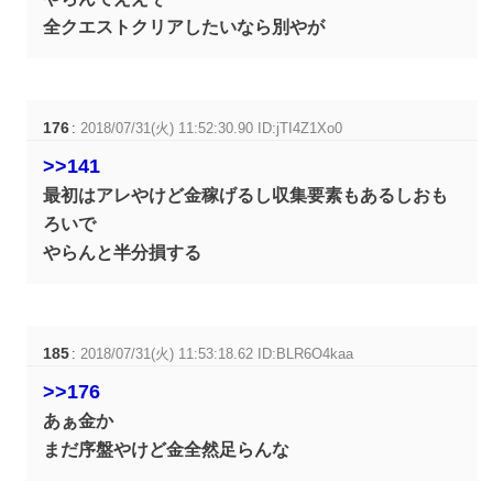
全クエストクリアしたいなら別やが
176
:
2018/07/31(火) 11:52:30.90 ID:jTI4Z1Xo0
>>141
最初はアレやけど金稼げるし収集要素もあるしおも
ろいで
やらんと半分損する
185
:
2018/07/31(火) 11:53:18.62 ID:BLR6O4kaa
>>176
あぁ金か
まだ序盤やけど金全然足らんな