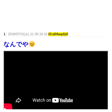
1
:
2018/07/31(火) 11:30:19.10
ID:d04wq0/j0
なんでや