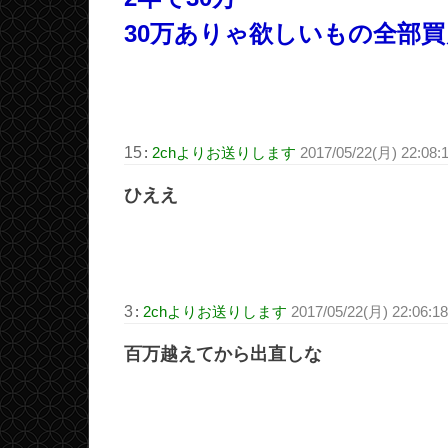
30万ありゃ欲しいもの全部
15
:
2chよりお送りします
2017/05/22(月) 22:08:
ひええ
3
:
2chよりお送りします
2017/05/22(月) 22:06:
百万越えてから出直しな