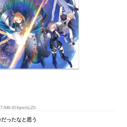
7.946 ID:fqnv/sLZ0
カだったなと思う