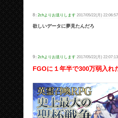
8
:
2chよりお送りします
2017/05/22(月) 22:06:5
欲しいデータに夢見たんだろ
9
:
2chよりお送りします
2017/05/22(月) 22:07:1
FGOに１年半で300万弱入