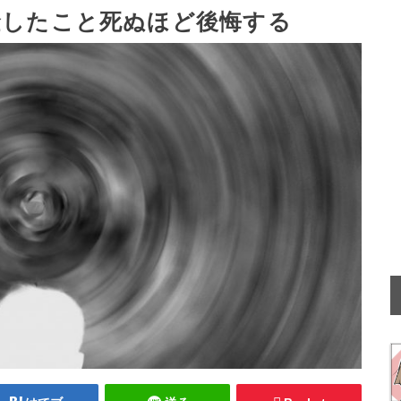
金したこと死ぬほど後悔する