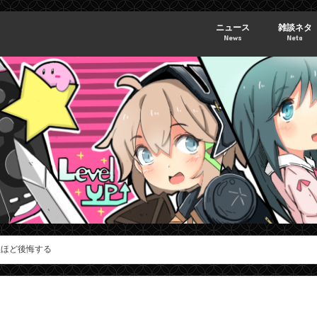
ニュース
雑談ネタ
News
Neta
ぬほど後悔する