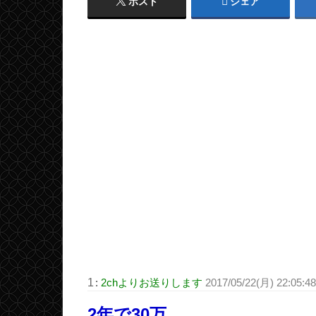
ポスト
シェア
1
:
2chよりお送りします
2017/05/22(月) 22:05:4
2年で30万