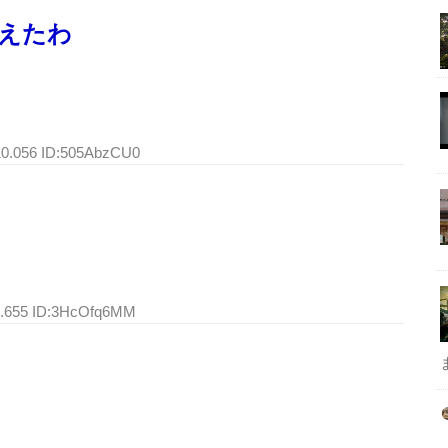
買えたわ
10.056 ID:505AbzCU0
18.655 ID:3HcOfq6MM