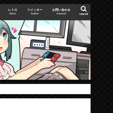
レトロ
ツイッター
お問い合わせ
Retro
Twitter
Contact
search