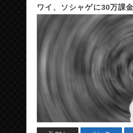
ワイ、ソシャゲに30万課