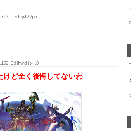
7.713 ID:9TepJVVpp
3.152 ID:HhwxNp+u0
れたけど全く後悔してないわ