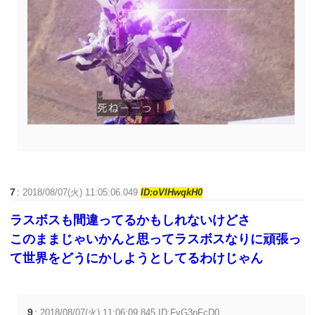
7
:
2018/08/07(火) 11:05:06.049
ID:oVlHwqkH0
ラスボスも間違ってるかもしれないけどさ
このままじゃいかんと思ってラスボスなりに頑張っ
て世界をどうにかしようとしてるわけじゃん
9
:
2018/08/07(火) 11:06:09.845 ID:FvG3pFcD0