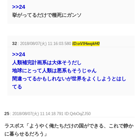
>>24
挙がってるだけで種死にガンソ
32
:
2018/08/07(火) 11:16:03.580
ID:oVlHwqkH0
>>24
人類補完計画系は大体そうだし
地球にとって人類は悪系もそうじゃん
間違ってるかもしれないが世界をよくしようとはし
てる
25
:
2018/08/07(火) 11:14:18.791 ID:QrbOqZJ50
ラスボス「ようやく俺たちだけの国ができる、これで静か
に暮らせるだろう」