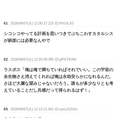
61
:
2018/08/07(火) 12:00:17.225 ID:fIVi1ILX0
シコシコやってる計画を思いつきでぶちこわすカタルシス
が娯楽には必要なんやで
62
:
2018/08/07(火) 12:03:49.085 ID:gPtCFKf8d
ラスボス「俺は俺で満ちていればそれでいい。この宇宙の
全生物さえ消えてくれれば俺は永劫安らかになれるんだ。
さほど大層な望みじゃないだろう。誰もが多少なりとも考
えていることだし共感だって得られるはず！」
65
:
2018/08/07(火) 12:13:21.561 ID:umoJS2U/a