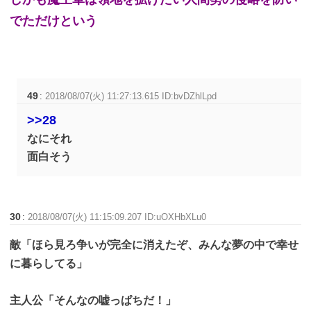
でただけという
49
:
2018/08/07(火) 11:27:13.615 ID:bvDZhlLpd
>>28
なにそれ
面白そう
30
:
2018/08/07(火) 11:15:09.207 ID:uOXHbXLu0
敵「ほら見ろ争いが完全に消えたぞ、みんな夢の中で幸せ
に暮らしてる」
主人公「そんなの嘘っぱちだ！」