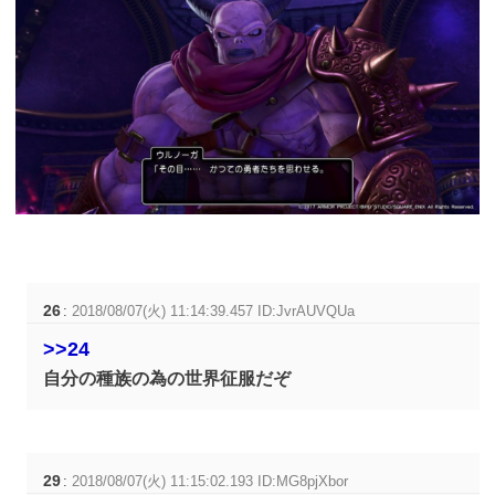
26
:
2018/08/07(火) 11:14:39.457 ID:JvrAUVQUa
>>24
自分の種族の為の世界征服だぞ
29
:
2018/08/07(火) 11:15:02.193 ID:MG8pjXbor