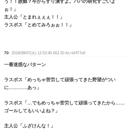
う！！故郷？今からすり潰すよ。パパの研究すごいよ
ぉ！」
主人公「とまれぇぇぇ！！」
ラスボス「とめてみろぉぉ！！」
70
:
2018/08/07(火) 12:53:45.651 ID:Ac+kHT7o0
一番迷惑なパターン
ラスボス「めっちゃ苦労して頑張ってきた野望がつい
に…………あっ」
ラスボス「…でもめっちゃ苦労して頑張ってきたから……
ゴールしてもいいよね？」
主人公「ふざけんな！」