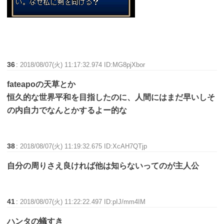
36
:
2018/08/07(火) 11:17:32.974 ID:MG8pjXbor
fateapoの天草とか
恒久的な世界平和を目指したのに、人間にはまだ早いしそ
の内自力でなんとかするよー的な
38
:
2018/08/07(火) 11:19:32.675 ID:XcAH7QTjp
自分の周りさえ良ければ他は知らないってのが主人公
41
:
2018/08/07(火) 11:22:22.497 ID:pIJ/mm4IM
ハンタの蟻すき