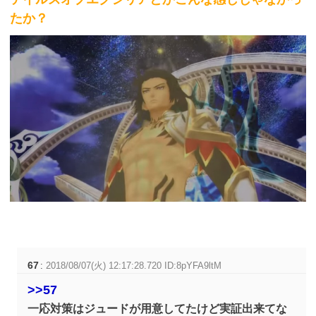
たか？
67
:
2018/08/07(火) 12:17:28.720 ID:8pYFA9ltM
>>57
一応対策はジュードが用意してたけど実証出来てな