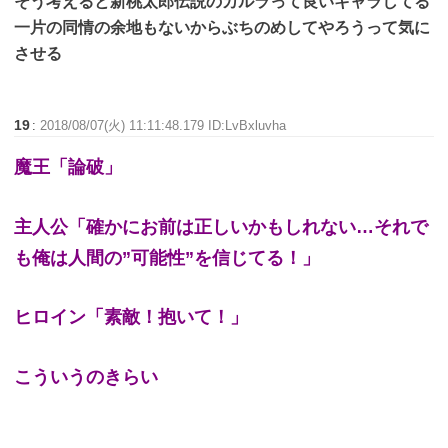
そう考えると新桃太郎伝説のカルラって良いキャラしてる
一片の同情の余地もないからぶちのめしてやろうって気に
させる
19
:
2018/08/07(火) 11:11:48.179 ID:LvBxluvha
魔王「論破」
主人公「確かにお前は正しいかもしれない…それで
も俺は人間の”可能性”を信じてる！」
ヒロイン「素敵！抱いて！」
こういうのきらい