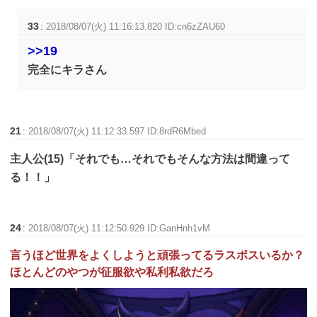
33
:
2018/08/07(火) 11:16:13.820 ID:cn6zZAU60
>>19
完全にキラさん
21
:
2018/08/07(火) 11:12:33.597 ID:8rdR6Mbed
主人公(15)「それでも…それでもそんな方法は間違って
る！！」
24
:
2018/08/07(火) 11:12:50.929 ID:GanHnh1vM
言うほど世界をよくしようと頑張ってるラスボスいるか？
ほとんどのやつが征服欲や私利私欲だろ