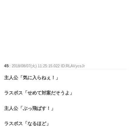
45
:
2018/08/07(火) 11:25:15.022 ID:RLAVycsJr
主人公「気に入らねぇ！」
ラスボス「せめて対案だそうよ」
主人公「ぶっ飛ばす！」
ラスボス「なるほど」