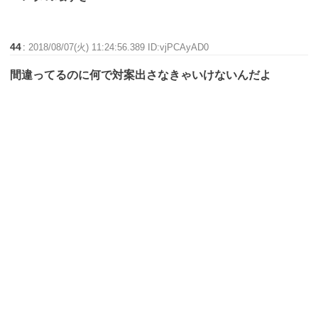
44
:
2018/08/07(火) 11:24:56.389 ID:vjPCAyAD0
間違ってるのに何で対案出さなきゃいけないんだよ