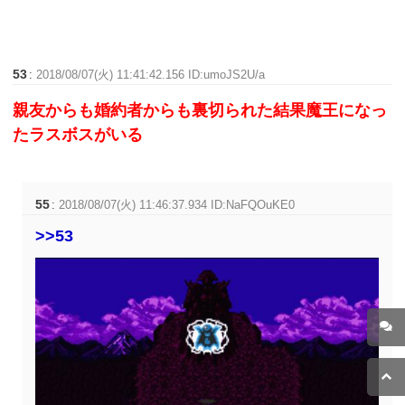
53
:
2018/08/07(火) 11:41:42.156 ID:umoJS2U/a
親友からも婚約者からも裏切られた結果魔王になっ
たラスボスがいる
55
:
2018/08/07(火) 11:46:37.934 ID:NaFQOuKE0
>>53