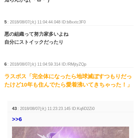
5
:
2018/08/07(火) 11:04:44.048 ID:b8xxtc3F0
悪の組織って努力家多いよね
自分にストイックだったり
6
:
2018/08/07(火) 11:04:59.314 ID:/RMjtyZQp
ラスボス「完全体になったら地球滅ぼすつもりだっ
たけど10年も住んでたら愛着沸いてきちゃった！」
43
:
2018/08/07(火) 11:23:23.145 ID:KqfiD2Zi0
>>6