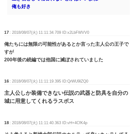
俺も好き
17
:
2018/08/07(火) 11:11:34.709 ID:x2LbFWVV0
俺たちには無限の可能性があるとか言った主人公の王子で
すが
200年後の続編では他国に滅ぼされていました
16
:
2018/08/07(火) 11:11:19.395 ID:QrWU9lZQ0
主人公しか装備できない伝説の武器と防具を自分の
城に用意してくれるラスボス
18
:
2018/08/07(火) 11:11:40.363 ID:vH+4CfK4p