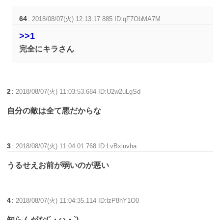
64
:
2018/08/07(火) 12:13:17.885 ID:qF7ObMA7M
>>1
完全にキラさん
2
:
2018/08/07(火) 11:03:53.684 ID:U2w2uLgSd
自分の敵は全て悪だからな
3
:
2018/08/07(火) 11:04:01.768 ID:LvBxluvha
うるせえお前が弱いのが悪い
4
:
2018/08/07(火) 11:04:35.114 ID:lzP8hY1O0
知らんがな(´・ω・`)