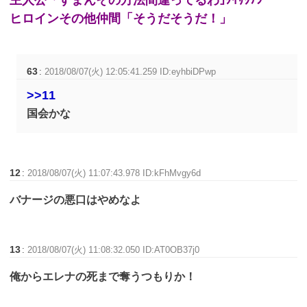
主人公「すまんその方法間違ってるわ｣ﾀｲｻｸﾅｼｰ
ヒロインその他仲間「そうだそうだ！」
63
:
2018/08/07(火) 12:05:41.259 ID:eyhbiDPwp
>>11
国会かな
12
:
2018/08/07(火) 11:07:43.978 ID:kFhMvgy6d
バナージの悪口はやめなよ
13
:
2018/08/07(火) 11:08:32.050 ID:AT0OB37j0
俺からエレナの死まで奪うつもりか！