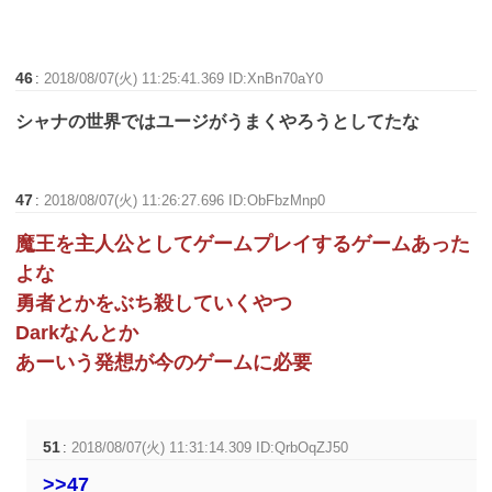
46
:
2018/08/07(火) 11:25:41.369 ID:XnBn70aY0
シャナの世界ではユージがうまくやろうとしてたな
47
:
2018/08/07(火) 11:26:27.696 ID:ObFbzMnp0
魔王を主人公としてゲームプレイするゲームあった
よな
勇者とかをぶち殺していくやつ
Darkなんとか
あーいう発想が今のゲームに必要
51
:
2018/08/07(火) 11:31:14.309 ID:QrbOqZJ50
>>47