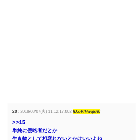
20
:
2018/08/07(火) 11:12:17.002
ID:oVlHwqkH0
>>15
単純に侵略者だとか
生き物として相容れないとかはいいよね