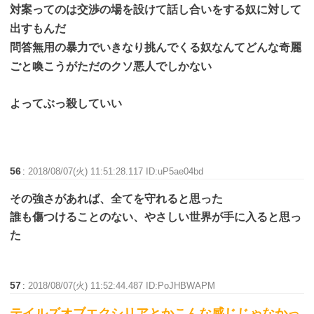
対案ってのは交渉の場を設けて話し合いをする奴に対して
出すもんだ
問答無用の暴力でいきなり挑んでくる奴なんてどんな奇麗
ごと喚こうがただのクソ悪人でしかない
よってぶっ殺していい
56
:
2018/08/07(火) 11:51:28.117 ID:uP5ae04bd
その強さがあれば、全てを守れると思った
誰も傷つけることのない、やさしい世界が手に入ると思っ
た
57
:
2018/08/07(火) 11:52:44.487 ID:PoJHBWAPM
テイルズオブエクシリアとかこんな感じじゃなかっ