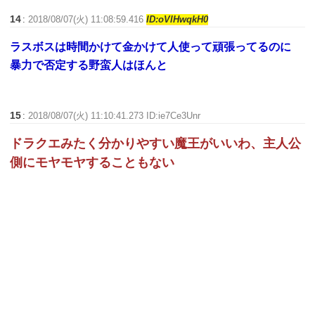
14
:
2018/08/07(火) 11:08:59.416
ID:oVlHwqkH0
ラスボスは時間かけて金かけて人使って頑張ってるのに
暴力で否定する野蛮人はほんと
15
:
2018/08/07(火) 11:10:41.273 ID:ie7Ce3Unr
ドラクエみたく分かりやすい魔王がいいわ、主人公
側にモヤモヤすることもない