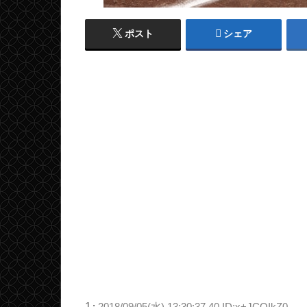
ポスト
シェア
1