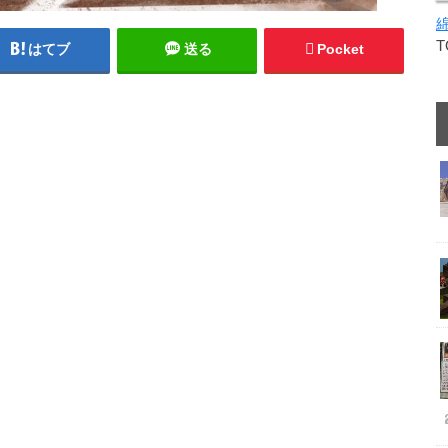
はてブ
送る
Pocket