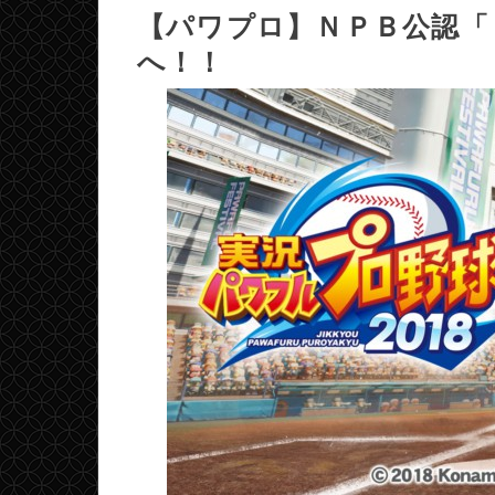
【パワプロ】ＮＰＢ公認「
へ！！