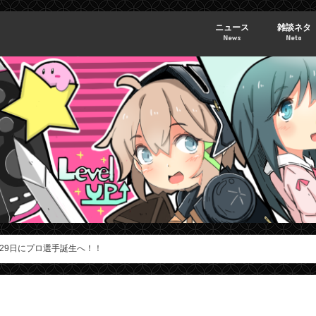
ニュース
雑談ネタ
News
Neta
29日にプロ選手誕生へ！！