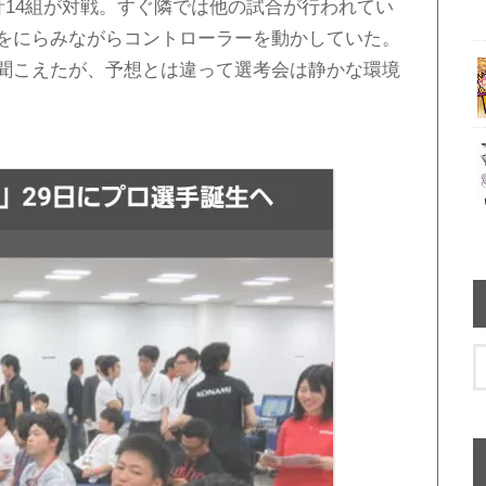
計14組が対戦。すぐ隣では他の試合が行われてい
をにらみながらコントローラーを動かしていた。
聞こえたが、予想とは違って選考会は静かな環境