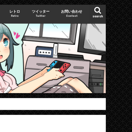
レトロ
ツイッター
お問い合わせ
Retro
Twitter
Contact
search