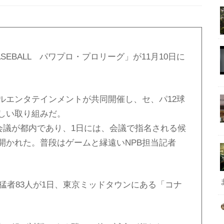
SEBALL パワプロ・プロリーグ」が11月10日に
ルエンタテインメントが共同開催し、セ、パ12球
しい取り組みだ。
ト会議が都内であり、1日には、会議で指名される候
開かれた。普段はゲームと縁遠いNPB担当記者
の猛者83人が1日、東京ミッドタウンにある「コナ