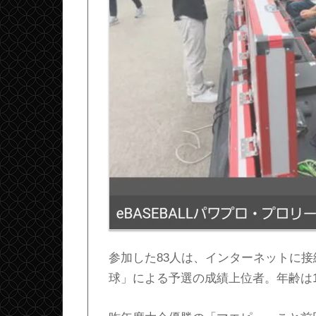
参加した83人は、インターネットに
球」による予選の成績上位者。年齢は17