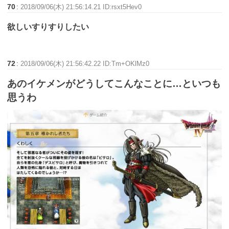
70
:
2018/09/06(木) 21:56:14.21 ID:rsxt5Hev0
欲しいすりすりしたい
72
:
2018/09/06(木) 21:56:42.22 ID:Tm+OKlMz0
あのイケメンがどうしてこんなことに…といつも
思うわ