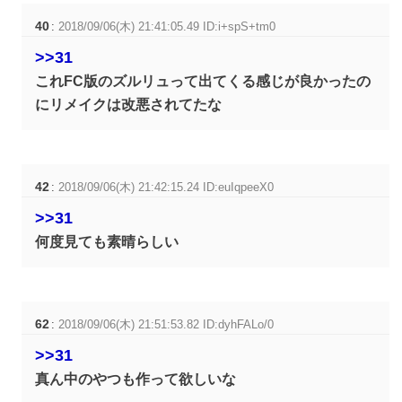
40
:
2018/09/06(木) 21:41:05.49 ID:i+spS+tm0
>>31
これFC版のズルリュって出てくる感じが良かったの
にリメイクは改悪されてたな
42
:
2018/09/06(木) 21:42:15.24 ID:euIqpeeX0
>>31
何度見ても素晴らしい
62
:
2018/09/06(木) 21:51:53.82 ID:dyhFALo/0
>>31
真ん中のやつも作って欲しいな