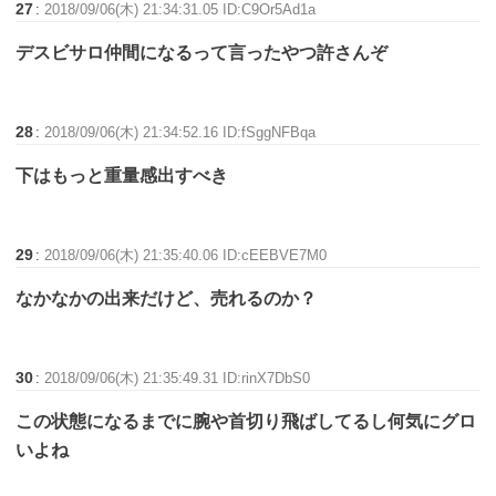
27
:
2018/09/06(木) 21:34:31.05 ID:C9Or5Ad1a
デスビサロ仲間になるって言ったやつ許さんぞ
28
:
2018/09/06(木) 21:34:52.16 ID:fSggNFBqa
下はもっと重量感出すべき
29
:
2018/09/06(木) 21:35:40.06 ID:cEEBVE7M0
なかなかの出来だけど、売れるのか？
30
:
2018/09/06(木) 21:35:49.31 ID:rinX7DbS0
この状態になるまでに腕や首切り飛ばしてるし何気にグロ
いよね