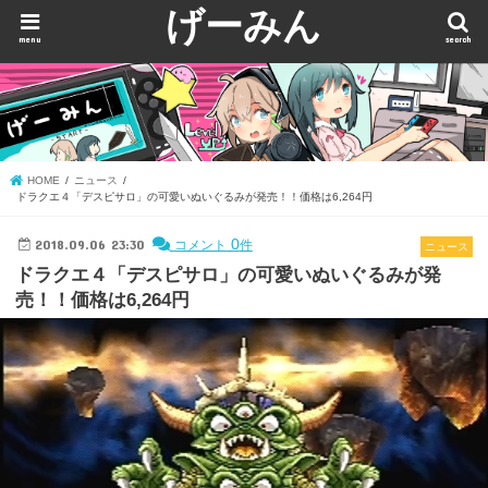
げーみん
menu
search
HOME
ニュース
ドラクエ４「デスピサロ」の可愛いぬいぐるみが発売！！価格は6,264円
2018.09.06 23:30
0
コメント
件
ニュース
ドラクエ４「デスピサロ」の可愛いぬいぐるみが発
売！！価格は6,264円