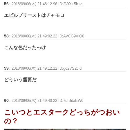
56
:
2018/09/06(木) 21:48:12.96 ID:2VtX+5b+a
エビルプリーストはチャモロ
58
:
2018/09/06(木) 21:49:02.22 ID:AVCG9VlQ0
こんな色だったっけ
59
:
2018/09/06(木) 21:49:12.22 ID:go2VS2cld
どういう需要だ
60
:
2018/09/06(木) 21:49:40.22 ID:7uIBdxEW0
こいつとエスタークどっちがつおい
の？