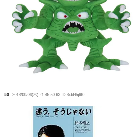
50
:
2018/09/06(木) 21:45:50.63 ID:8xbHhj6I0