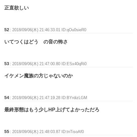
正直欲しい
52
:
2018/09/06(木) 21:46:33.01 ID:qOu0sieR0
いてつくはどう の音の怖さ
53
:
2018/09/06(木) 21:47:00.80 ID:ESx40qRi0
イケメン魔族の方じゃないのか
54
:
2018/09/06(木) 21:47:19.28 ID:BYrdizLGM
最終形態はもう少しHP上げてよかっただろ
55
:
2018/09/06(木) 21:48:03.87 ID:tnTisoAf0