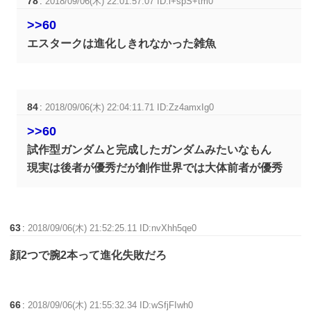
78
:
2018/09/06(木) 22:01:57.07 ID:i+spS+tm0
>>60
エスタークは進化しきれなかった雑魚
84
:
2018/09/06(木) 22:04:11.71 ID:Zz4amxIg0
>>60
試作型ガンダムと完成したガンダムみたいなもん
現実は後者が優秀だが創作世界では大体前者が優秀
63
:
2018/09/06(木) 21:52:25.11 ID:nvXhh5qe0
顔2つで腕2本って進化失敗だろ
66
:
2018/09/06(木) 21:55:32.34 ID:wSfjFIwh0