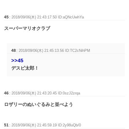
45
:
2018/09/06(木) 21:43:17.50 ID:aQNcUwhYa
スーパーマリオクラブ
48
:
2018/09/06(木) 21:45:13.56 ID:TC2cNihPM
>>45
デスピ太郎！
46
:
2018/09/06(木) 21:43:20.45 ID:0szJ2zrqa
ロザリーのぬいぐるみと並べよう
51
:
2018/09/06(木) 21:45:59.19 ID:2y98uQb/0