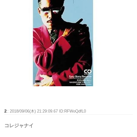
2
:
2018/09/06(木) 21:29:09.67 ID:RFWoQdfL0
コレジャナイ