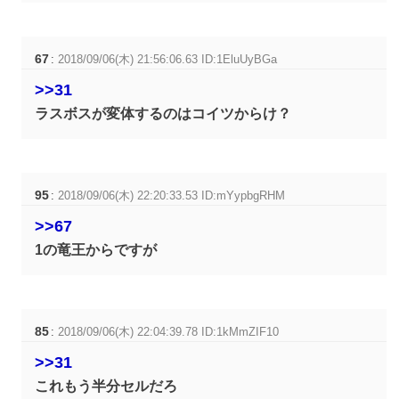
67
:
2018/09/06(木) 21:56:06.63 ID:1EluUyBGa
>>31
ラスボスが変体するのはコイツからけ？
95
:
2018/09/06(木) 22:20:33.53 ID:mYypbgRHM
>>67
1の竜王からですが
85
:
2018/09/06(木) 22:04:39.78 ID:1kMmZIF10
>>31
これもう半分セルだろ