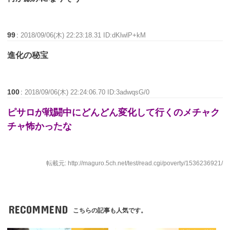
99
:
2018/09/06(木) 22:23:18.31 ID:dKlwlP+kM
進化の秘宝
100
:
2018/09/06(木) 22:24:06.70 ID:3adwqsG/0
ピサロが戦闘中にどんどん変化して行くのメチャク
チャ怖かったな
転載元: http://maguro.5ch.net/test/read.cgi/poverty/1536236921/
RECOMMEND
こちらの記事も人気です。