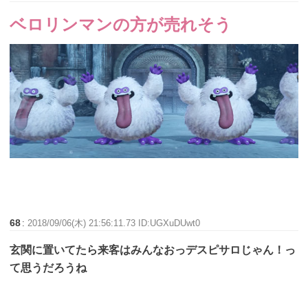
ベロリンマンの方が売れそう
68
:
2018/09/06(木) 21:56:11.73 ID:UGXuDUwt0
玄関に置いてたら来客はみんなおっデスピサロじゃん！っ
て思うだろうね