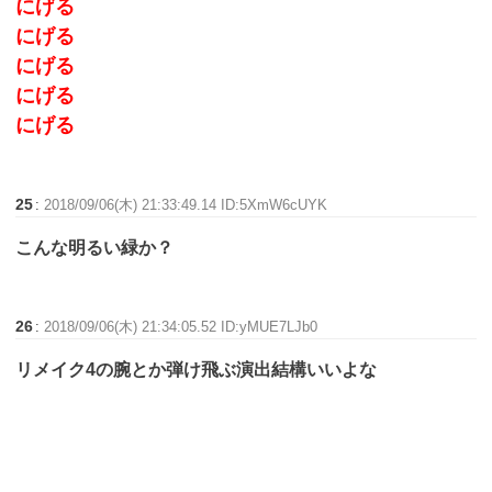
にげる
にげる
にげる
にげる
にげる
25
:
2018/09/06(木) 21:33:49.14 ID:5XmW6cUYK
こんな明るい緑か？
26
:
2018/09/06(木) 21:34:05.52 ID:yMUE7LJb0
リメイク4の腕とか弾け飛ぶ演出結構いいよな