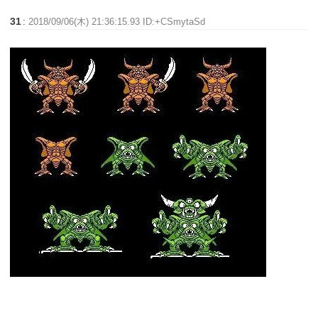
31
:
2018/09/06(木) 21:36:15.93 ID:+CSmytaSd