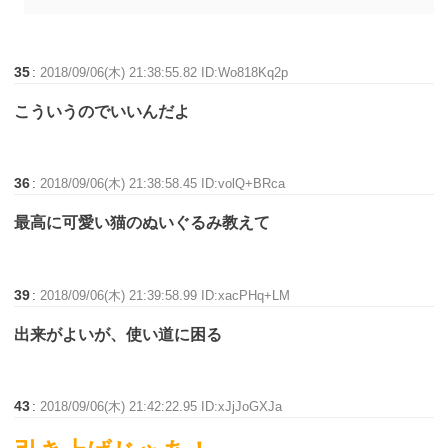
35
:
2018/09/06(木) 21:38:55.82 ID:Wo818Kq2p
こういうのでいいんだよ
36
:
2018/09/06(木) 21:38:58.45 ID:volQ+BRca
最高に可愛い猫のぬいぐるみ教えて
39
:
2018/09/06(木) 21:39:58.99 ID:xacPHq+LM
出来がよいが、使い道に困る
43
:
2018/09/06(木) 21:42:22.95 ID:xJjJoGXJa