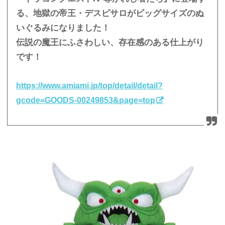
る、地獄の帝王・デスピサロがビッグサイズのぬ
いぐるみになりました！
伝説の魔王にふさわしい、存在感のある仕上がり
です！
https://www.amiami.jp/top/detail/detail?
gcode=GOODS-00249853&page=top