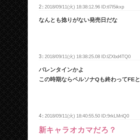
2
:
2018/09/11(火) 18:38:12.96 ID:tl7I5ikxp
なんとも捻りがない発売日だな
3
:
2018/09/11(火) 18:38:25.08 ID:lZXbd4TQ0
バレンタインかよ
この時期ならペルソナQも終わってFE
4
:
2018/09/11(火) 18:40:55.50 ID:9rkLMriQ0
新キャラオカマだろ？