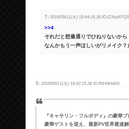
7
:
2018/09/11(火) 18:44:16.26 ID:lZXbd4TQ0
>>4
それだと想像通りでひねりないから
なんかもう一声ほしいがリメイク？
5
:
2018/09/11(火) 18:42:15.38 ID:fNH0kbiD0
『キャサリン・フルボディ』の豪華プレ
豪華ゲストを迎え、最新PV世界最速