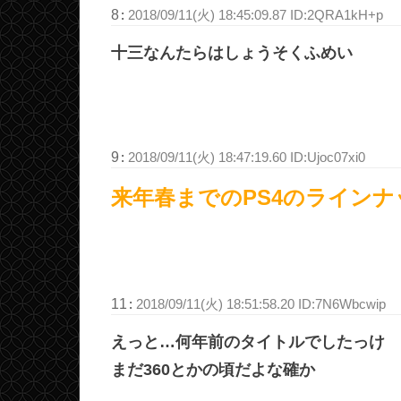
8
:
2018/09/11(火) 18:45:09.87 ID:2QRA1kH+p
十三なんたらはしょうそくふめい
9
:
2018/09/11(火) 18:47:19.60 ID:Ujoc07xi0
来年春までのPS4のライン
11
:
2018/09/11(火) 18:51:58.20 ID:7N6Wbcwip
えっと…何年前のタイトルでしたっけ
まだ360とかの頃だよな確か