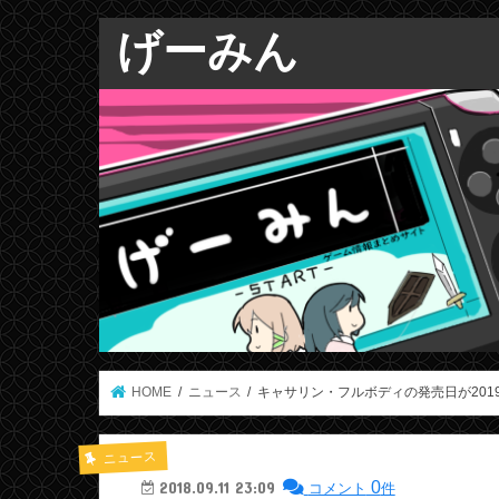
げーみん
HOME
ニュース
キャサリン・フルボディの発売日が201
ニュース
0
2018.09.11 23:09
コメント
件