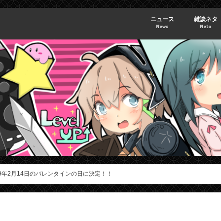
ニュース
雑談ネタ
News
Neta
9年2月14日のバレンタインの日に決定！！