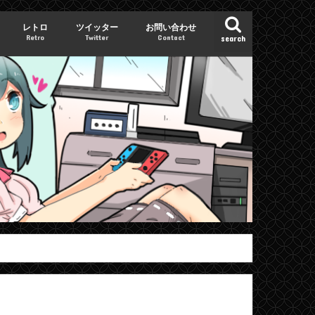
レトロ
ツイッター
お問い合わせ
Retro
Twitter
Contact
search