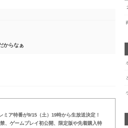
だからなぁ
ミア特番が9/15（土）19時から生放送決定！
解禁、ゲームプレイ初公開、限定版や先着購入特