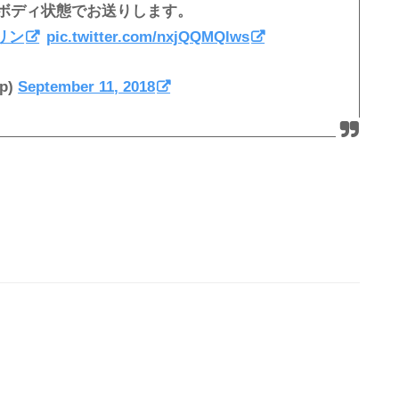
ボディ状態でお送りします。
リン
pic.twitter.com/nxjQQMQlws
p)
September 11, 2018