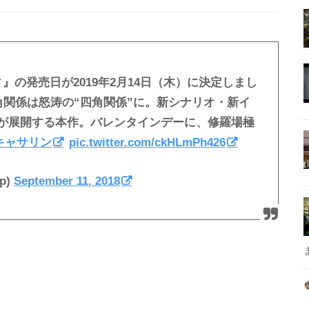
ディ』の発売日が2019年2月14日（木）に決定しまし
角関係は怒涛の“四角関係”に。新シナリオ・新イ
が展開する本作。バレンタインデーに、修羅場極
キャサリン
pic.twitter.com/ckHLmPh426
p)
September 11, 2018