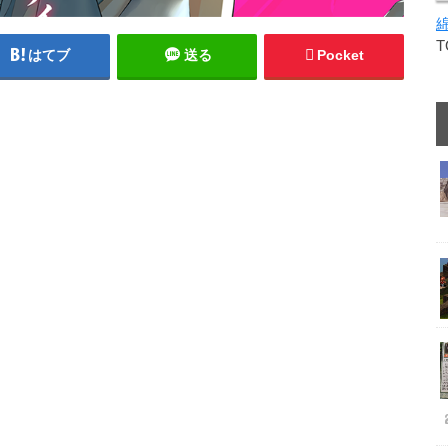
はてブ
送る
Pocket