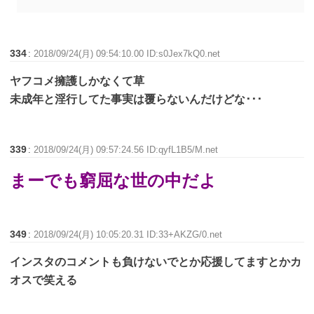
334
:
2018/09/24(月) 09:54:10.00 ID:s0Jex7kQ0.net
ヤフコメ擁護しかなくて草
未成年と淫行してた事実は覆らないんだけどな･･･
339
:
2018/09/24(月) 09:57:24.56 ID:qyfL1B5/M.net
まーでも窮屈な世の中だよ
349
:
2018/09/24(月) 10:05:20.31 ID:33+AKZG/0.net
インスタのコメントも負けないでとか応援してますとかカ
オスで笑える