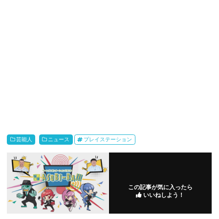
芸能人
ニュース
プレイステーション
この記事が気に入ったら
いいねしよう！