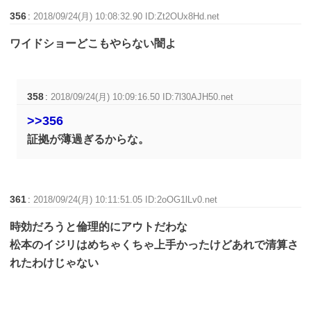
356
:
2018/09/24(月) 10:08:32.90 ID:Zt2OUx8Hd.net
ワイドショーどこもやらない闇よ
358
:
2018/09/24(月) 10:09:16.50 ID:7l30AJH50.net
>>356
証拠が薄過ぎるからな。
361
:
2018/09/24(月) 10:11:51.05 ID:2oOG1lLv0.net
時効だろうと倫理的にアウトだわな
松本のイジリはめちゃくちゃ上手かったけどあれで清算さ
れたわけじゃない