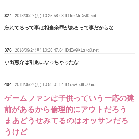
374
:
2018/09/24(月) 10:25:58.93 ID:krkMrDwI0.net
忘れてるって事は相当余罪があるって事だからな
376
:
2018/09/24(月) 10:26:47.64 ID:Ew9XLq+q0.net
小出恵介は引退になっちゃったな
404
:
2018/09/24(月) 10:59:01.84 ID:ow+o3ILJ0.net
ゲームファンは子供っていう一応の建
前があるから倫理的にアウトだろう
まあどうせみてるのはオッサンだろ
うけど