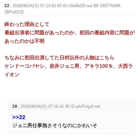
22
:
2018/09/24(月) 07:13:55.93 ID:s5tdflxD0.net BE:593776499-
2BP(4023)
終わった理由として
番組出演者に問題があったのか、初回の番組内容に問題が
あったのかは不明
ちなみに初回出演してた日村以外の人物はこちら
ケンドーコバヤシ、岩井ジョニ男、アキラ100％、大西ラ
イオン
28
:
2018/09/24(月) 07:16:42.30 ID:wIvFo/jy0.net
>>22
ジョニ男仕事無さそうなのにかわいそ