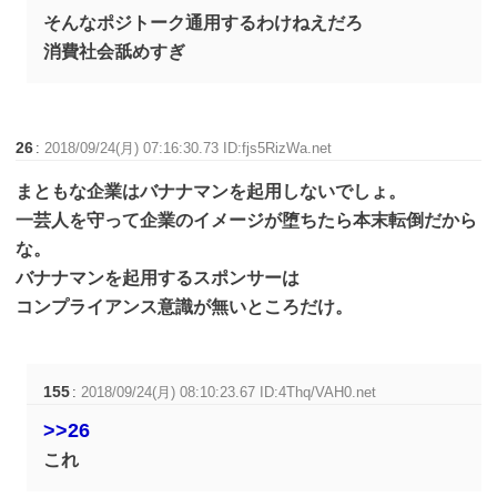
そんなポジトーク通用するわけねえだろ
消費社会舐めすぎ
26
:
2018/09/24(月) 07:16:30.73 ID:fjs5RizWa.net
まともな企業はバナナマンを起用しないでしょ。
一芸人を守って企業のイメージが堕ちたら本末転倒だから
な。
バナナマンを起用するスポンサーは
コンプライアンス意識が無いところだけ。
155
:
2018/09/24(月) 08:10:23.67 ID:4Thq/VAH0.net
>>26
これ