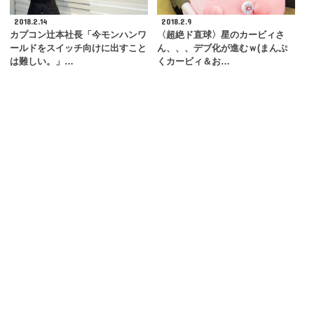
2018.2.14
2018.2.9
カプコン辻本社長「今モンハンワ
〈超絶ド直球〉星のカービィさ
ールドをスイッチ向けに出すこと
ん、、、デブ化が進むｗ(まんぷ
は難しい。」…
くカービィ＆お…