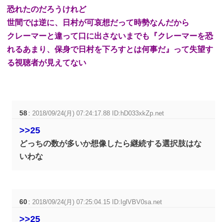
恐れたのだろうけれど
世間では逆に、日村が可哀想だって時勢なんだから
クレーマーと違って口に出さないまでも『クレーマーを恐
れるあまり、保身で日村を下ろすとは何事だ』って失望す
る視聴者が見えてない
58
:
2018/09/24(月) 07:24:17.88 ID:hD033xkZp.net
>>25
どっちの数が多いか想像したら継続する選択肢はな
いわな
60
:
2018/09/24(月) 07:25:04.15 ID:IglVBV0sa.net
>>25