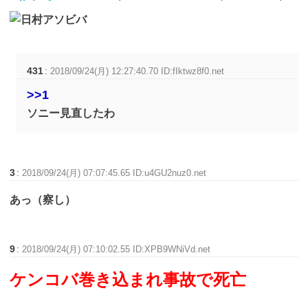
431
:
2018/09/24(月) 12:27:40.70 ID:fIktwz8f0.net
>>1
ソニー見直したわ
3
:
2018/09/24(月) 07:07:45.65 ID:u4GU2nuz0.net
あっ（察し）
9
:
2018/09/24(月) 07:10:02.55 ID:XPB9WNiVd.net
ケンコバ巻き込まれ事故で死亡