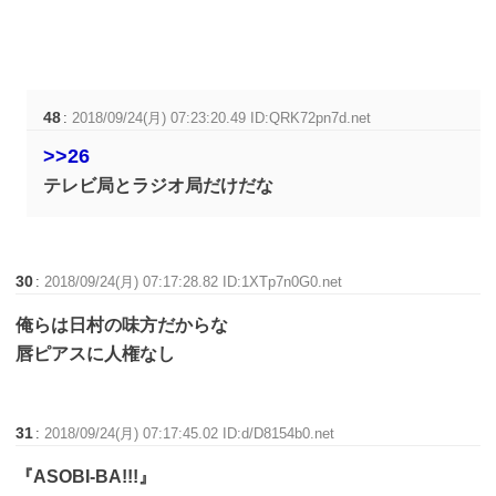
48
:
2018/09/24(月) 07:23:20.49 ID:QRK72pn7d.net
>>26
テレビ局とラジオ局だけだな
30
:
2018/09/24(月) 07:17:28.82 ID:1XTp7n0G0.net
俺らは日村の味方だからな
唇ピアスに人権なし
31
:
2018/09/24(月) 07:17:45.02 ID:d/D8154b0.net
『ASOBI-BA!!!』