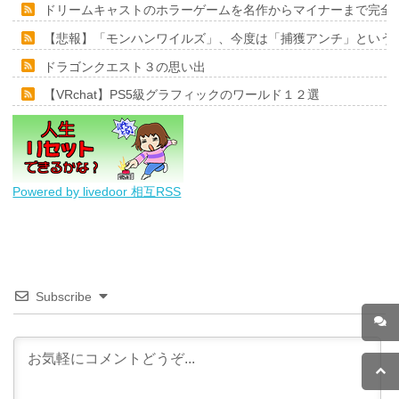
ドリームキャストのホラーゲームを名作からマイナーまで完全
【悲報】「モンハンワイルズ」、今度は「捕獲アンチ」という
ドラゴンクエスト３の思い出
【VRchat】PS5級グラフィックのワールド１２選
Powered by livedoor 相互RSS
Subscribe