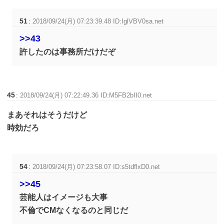
51
:
2018/09/24(月) 07:23:39.48 ID:IglVBV0sa.net
>>43
許したのは事務所だけだぞ
45
:
2018/09/24(月) 07:22:49.36 ID:M5FB2bII0.net
まあそれはそうだけど
時効だろ
54
:
2018/09/24(月) 07:23:58.07 ID:s5tdflxD0.net
>>45
芸能人はイメージも大事
不倫でCMなくなるのと同じだ