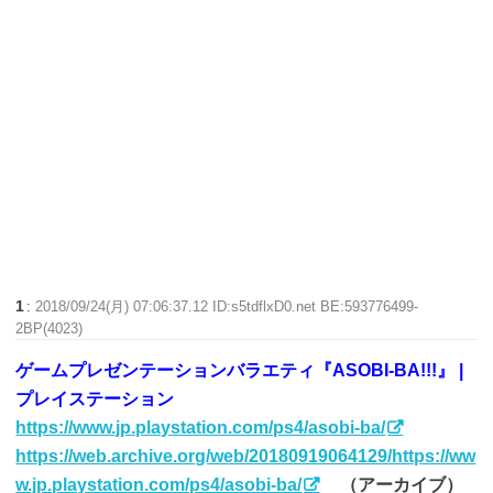
1
:
2018/09/24(月) 07:06:37.12 ID:s5tdflxD0.net BE:593776499-
2BP(4023)
ゲームプレゼンテーションバラエティ『ASOBI-BA!!!』 |
プレイステーション
https://www.jp.playstation.com/ps4/asobi-ba/
https://web.archive.org/web/20180919064129/https://ww
w.jp.playstation.com/ps4/asobi-ba/
（アーカイブ）