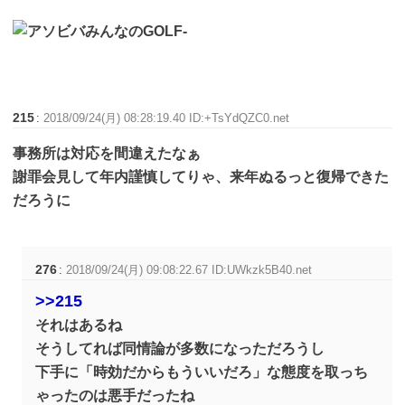
215
:
2018/09/24(月) 08:28:19.40 ID:+TsYdQZC0.net
事務所は対応を間違えたなぁ
謝罪会見して年内謹慎してりゃ、来年ぬるっと復帰できた
だろうに
276
:
2018/09/24(月) 09:08:22.67 ID:UWkzk5B40.net
>>215
それはあるね
そうしてれば同情論が多数になっただろうし
下手に「時効だからもういいだろ」な態度を取っち
ゃったのは悪手だったね