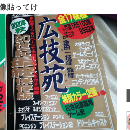
像貼ってけ