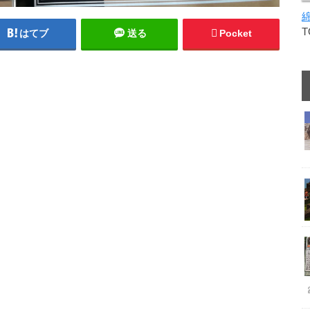
はてブ
送る
Pocket