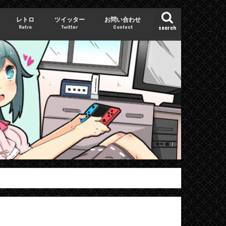
レトロ
ツイッター
お問い合わせ
Retro
Twitter
Contact
search