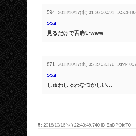
594
:
2018/10/17(水) 01:26:50.091 ID:5CFH
>>4
見るだけで舌痛いwww
871
:
2018/10/17(水) 05:19:03.176 ID:b44i09
>>4
しゅわしゅわなつかしい…
6
:
2018/10/16(火) 22:43:49.740 ID:EnDPOiqT0