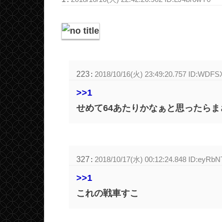
223
:
2018/10/16(火) 23:49:20.757 ID:WDF
>>1
せめて64あたりかなぁと思ったらまさ
327
:
2018/10/17(水) 00:12:24.848 ID:eyRbN
>>1
これの戦車すこ