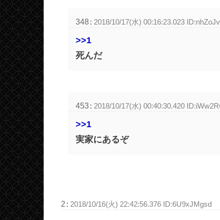
348
:
2018/10/17(水) 00:16:23.023 ID:nhZoJ
>>1
死んだ
453
:
2018/10/17(水) 00:40:30.420 ID:iWw
>>1
実家にあるぞ
2
:
2018/10/16(火) 22:42:56.376 ID:6U9xJMgsd