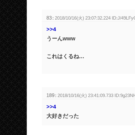
83
:
2018/10/16(火) 23:07:32.224 ID:J/49LF
>>4
うーんwww
これはくるね…
189
:
2018/10/16(火) 23:41:09.733 ID:9g23N
>>4
大好きだった