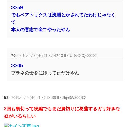
>>59
でもベアトリクスは洗脳とかされてたわけじゃなく
て
本人の意志で全てやったやん
70
:
2019/02/02(土) 21:47:42.13 ID:jUDVGCQr00202
>>65
ブラネの命令に従ってただけやん
52
:
2019/02/02(土) 21:42:34.36 ID:tfbjn3W300202
2回も裏切って続編でもまだ裏切りに葛藤するガリ好きな
奴がいるらしい