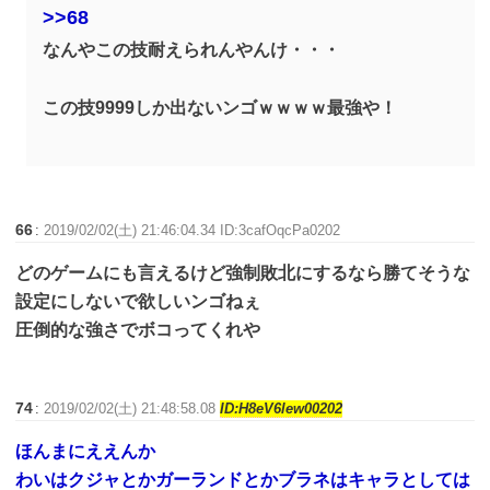
>>68
なんやこの技耐えられんやんけ・・・
この技9999しか出ないンゴｗｗｗｗ最強や！
66
:
2019/02/02(土) 21:46:04.34 ID:3cafOqcPa0202
どのゲームにも言えるけど強制敗北にするなら勝てそうな
設定にしないで欲しいンゴねぇ
圧倒的な強さでボコってくれや
74
:
2019/02/02(土) 21:48:58.08
ID:H8eV6lew00202
ほんまにええんか
わいはクジャとかガーランドとかブラネはキャラとしては