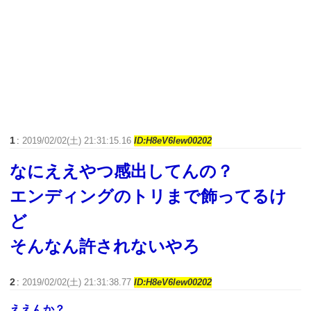
1
:
2019/02/02(土) 21:31:15.16
ID:H8eV6lew00202
なにええやつ感出してんの？
エンディングのトリまで飾ってるけ
ど
そんなん許されないやろ
2
:
2019/02/02(土) 21:31:38.77
ID:H8eV6lew00202
ええんか？