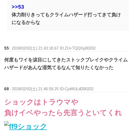
>>53
体力削りきってもクライムハザード打ってきて負け
になるからな
55
:
2019/02/02(土) 21:43:18.67 ID:ZU+TQQXp00202
何度もワイを涙目にしてきたストックブレイクやクライム
ハザードがあんな湿気てるなんて知りたくなかった
68
:
2019/02/02(土) 21:46:59.25 ID:CjoMULdD00202
ショックはトラウマや
負けイベやったら先言うといてくれ