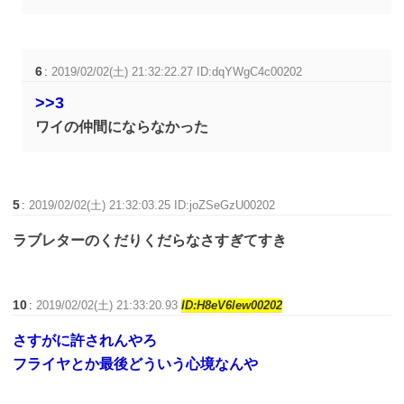
6
:
2019/02/02(土) 21:32:22.27 ID:dqYWgC4c00202
>>3
ワイの仲間にならなかった
5
:
2019/02/02(土) 21:32:03.25 ID:joZSeGzU00202
ラブレターのくだりくだらなさすぎてすき
10
:
2019/02/02(土) 21:33:20.93
ID:H8eV6lew00202
さすがに許されんやろ
フライヤとか最後どういう心境なんや