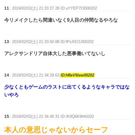
11
:
2019/02/02(土) 21:33:27.28 ID:uYYEP7OD00202
今リメイクしたら間違いなく9人目の仲間なるやろな
13
:
2019/02/02(土) 21:33:50.88 ID:fPsXEOJl00202
アレクサンドリア自体大した悪事働いてないし
14
:
2019/02/02(土) 21:34:29.63
ID:H8eV6lew00202
少なくともゲームのラストに出てくるようなキャラではな
いやろ
15
:
2019/02/02(土) 21:34:40.31 ID:/K0Q6K9Hr0202
本人の意思じゃないからセーフ