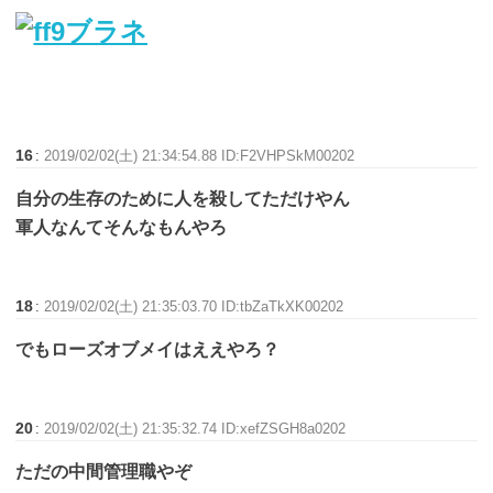
16
:
2019/02/02(土) 21:34:54.88 ID:F2VHPSkM00202
自分の生存のために人を殺してただけやん
軍人なんてそんなもんやろ
18
:
2019/02/02(土) 21:35:03.70 ID:tbZaTkXK00202
でもローズオブメイはええやろ？
20
:
2019/02/02(土) 21:35:32.74 ID:xefZSGH8a0202
ただの中間管理職やぞ