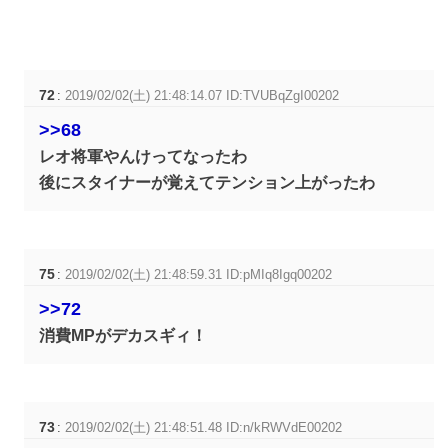
72
:
2019/02/02(土) 21:48:14.07 ID:TVUBqZgI00202
>>68
レオ将軍やんけってなったわ
後にスタイナーが覚えてテンション上がったわ
75
:
2019/02/02(土) 21:48:59.31 ID:pMIq8Igq00202
>>72
消費MPがデカスギィ！
73
:
2019/02/02(土) 21:48:51.48 ID:n/kRWVdE00202