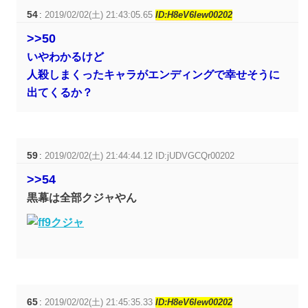
54
:
2019/02/02(土) 21:43:05.65
ID:H8eV6lew00202
>>50
いやわかるけど
人殺しまくったキャラがエンディングで幸せそうに
出てくるか？
59
:
2019/02/02(土) 21:44:44.12 ID:jUDVGCQr00202
>>54
黒幕は全部クジャやん
65
:
2019/02/02(土) 21:45:35.33
ID:H8eV6lew00202