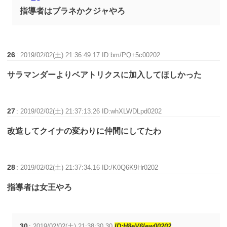
指導者はブラネかクジャやろ
26
:
2019/02/02(土) 21:36:49.17 ID:bm/PQ+5c00202
サラマンダーよりベアトリクスに加入してほしかった
27
:
2019/02/02(土) 21:37:13.26 ID:whXLWDLpd0202
改造してクイナの変わりに仲間にしてたわ
28
:
2019/02/02(土) 21:37:34.16 ID:/K0Q6K9Hr0202
指導者は女王やろ
30
:
2019/02/02(土) 21:38:30.30
ID:H8eV6lew00202