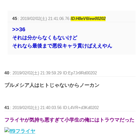
45
:
2019/02/02(土) 21:41:06.76
ID:H8eV6lew00202
>>36
それは分からなくもないけど
それなら最後まで悪役キャラ貫けばええやん
40
:
2019/02/02(土) 21:39:59.29 ID:Ep7Jr9Rd00202
ブルメシア人はヒトじゃないからノーカン
41
:
2019/02/02(土) 21:40:03.56 ID:L4VR+d3Kd0202
フライヤが気持ち悪すぎて小学生の俺にはトラウマだった