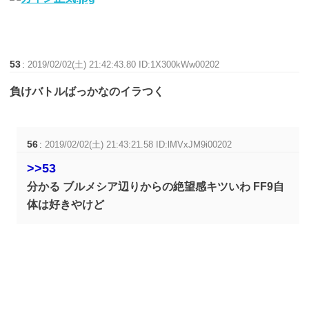
53
:
2019/02/02(土) 21:42:43.80 ID:1X300kWw00202
負けバトルばっかなのイラつく
56
:
2019/02/02(土) 21:43:21.58 ID:lMVxJM9i00202
>>53
分かる ブルメシア辺りからの絶望感キツいわ FF9自
体は好きやけど