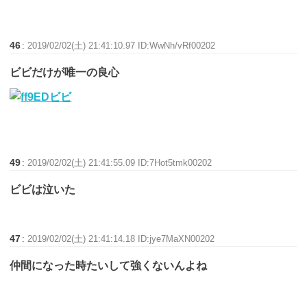
46
:
2019/02/02(土) 21:41:10.97 ID:WwNh/vRf00202
ビビだけが唯一の良心
49
:
2019/02/02(土) 21:41:55.09 ID:7Hot5tmk00202
ビビは泣いた
47
:
2019/02/02(土) 21:41:14.18 ID:jye7MaXN00202
仲間になった時たいして強くないんよね