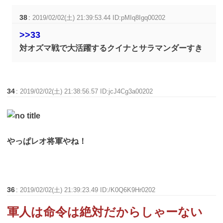
38
:
2019/02/02(土) 21:39:53.44 ID:pMIq8Igq00202
>>33
対オズマ戦で大活躍するクイナとサラマンダーすき
34
:
2019/02/02(土) 21:38:56.57 ID:jcJ4Cg3a00202
やっぱレオ将軍やね！
36
:
2019/02/02(土) 21:39:23.49 ID:/K0Q6K9Hr0202
軍人は命令は絶対だからしゃーない