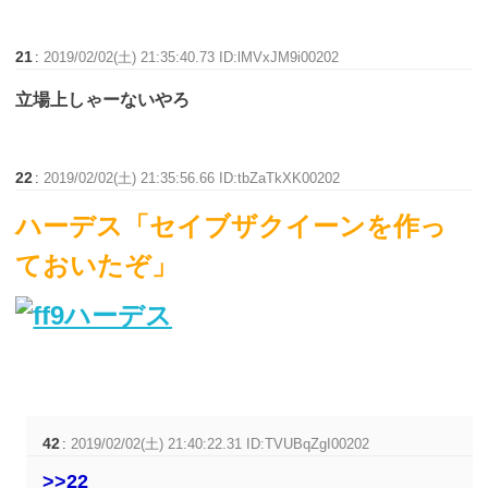
21
:
2019/02/02(土) 21:35:40.73 ID:lMVxJM9i00202
立場上しゃーないやろ
22
:
2019/02/02(土) 21:35:56.66 ID:tbZaTkXK00202
ハーデス「セイブザクイーンを作っ
ておいたぞ」
42
:
2019/02/02(土) 21:40:22.31 ID:TVUBqZgI00202
>>22