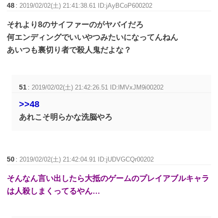
48
:
2019/02/02(土) 21:41:38.61 ID:jAyBCoP600202
それより8のサイファーのがヤバイだろ
何エンディングでいいやつみたいになってんねん
あいつも裏切り者で殺人鬼だよな？
51
:
2019/02/02(土) 21:42:26.51 ID:lMVxJM9i00202
>>48
あれこそ明らかな洗脳やろ
50
:
2019/02/02(土) 21:42:04.91 ID:jUDVGCQr00202
そんなん言い出したら大抵のゲームのプレイアブルキャラ
は人殺しまくってるやん…