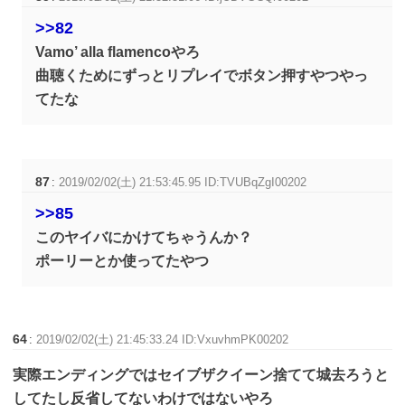
>>82
Vamo’ alla flamencoやろ
曲聴くためにずっとリプレイでボタン押すやつやっ
てたな
87
:
2019/02/02(土) 21:53:45.95 ID:TVUBqZgI00202
>>85
このヤイバにかけてちゃうんか？
ポーリーとか使ってたやつ
64
:
2019/02/02(土) 21:45:33.24 ID:VxuvhmPK00202
実際エンディングではセイブザクイーン捨てて城去ろうと
してたし反省してないわけではないやろ