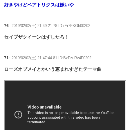
好きやけどベアトリクスは嫌いや
76
:
2019/02/02(土) 21:49:21.78 ID:rEr7FKGb00202
セイブザクイーンはずしたろ！
71
:
2019/02/02(土) 21:47:44.81 ID:BzFzuRv4F0202
ローズオブメイとかいう恵まれすぎたテーマ曲