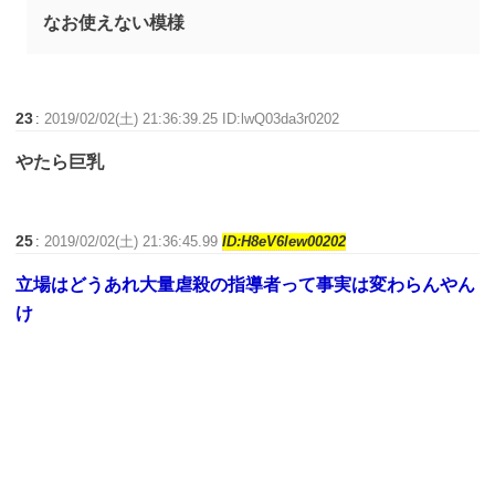
なお使えない模様
23
:
2019/02/02(土) 21:36:39.25 ID:lwQ03da3r0202
やたら巨乳
25
:
2019/02/02(土) 21:36:45.99
ID:H8eV6lew00202
立場はどうあれ大量虐殺の指導者って事実は変わらんやん
け