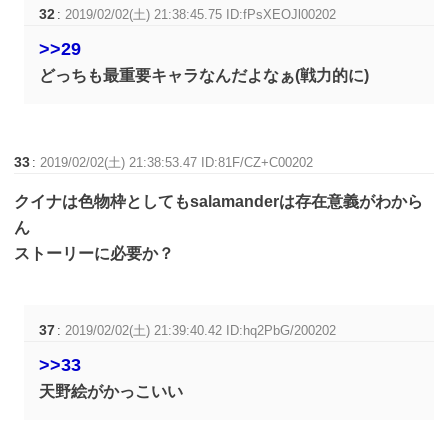
32
:
2019/02/02(土) 21:38:45.75 ID:fPsXEOJl00202
>>29
どっちも最重要キャラなんだよなぁ(戦力的に)
33
:
2019/02/02(土) 21:38:53.47 ID:81F/CZ+C00202
クイナは色物枠としてもsalamanderは存在意義がわから
ん
ストーリーに必要か？
37
:
2019/02/02(土) 21:39:40.42 ID:hq2PbG/200202
>>33
天野絵がかっこいい