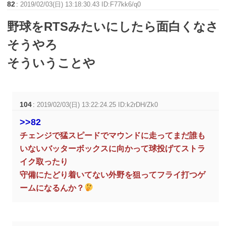
82
:
2019/02/03(日) 13:18:30.43 ID:F77kk6/q0
野球をRTSみたいにしたら面白くなさ
そうやろ
そういうことや
104
:
2019/02/03(日) 13:22:24.25 ID:k2rDH/Zk0
>>82
チェンジで猛スピードでマウンドに走ってまだ誰も
いないバッターボックスに向かって球投げてストラ
イク取ったり
守備にたどり着いてない外野を狙ってフライ打つゲ
ームになるんか？