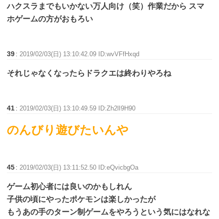
ハクスラまでもいかない万人向け（笑）作業だから スマ
ホゲームの方がおもろい
39
:
2019/02/03(日) 13:10:42.09 ID:wvVFfHxqd
それじゃなくなったらドラクエは終わりやろね
41
:
2019/02/03(日) 13:10:49.59 ID:Zh2lI9H90
のんびり遊びたいんや
45
:
2019/02/03(日) 13:11:52.50 ID:eQvicbgOa
ゲーム初心者には良いのかもしれん
子供の頃にやったポケモンは楽しかったが
もうあの手のターン制ゲームをやろうという気にはなれな