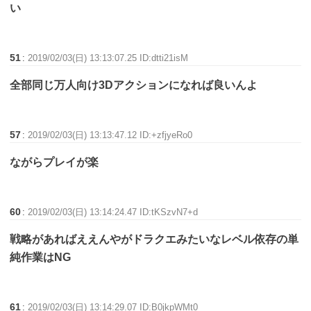
い
51
:
2019/02/03(日) 13:13:07.25 ID:dtti21isM
全部同じ万人向け3Dアクションになれば良いんよ
57
:
2019/02/03(日) 13:13:47.12 ID:+zfjyeRo0
ながらプレイが楽
60
:
2019/02/03(日) 13:14:24.47 ID:tKSzvN7+d
戦略があればええんやがドラクエみたいなレベル依存の単
純作業はNG
61
:
2019/02/03(日) 13:14:29.07 ID:B0jkpWMt0