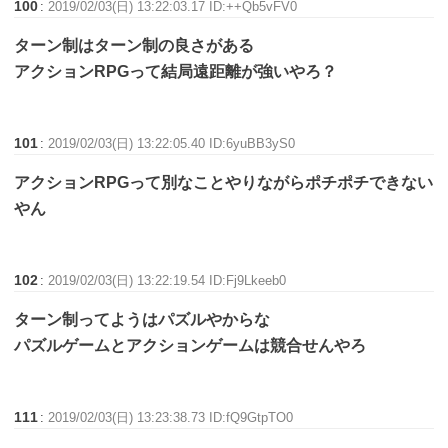
100
:
2019/02/03(日) 13:22:03.17 ID:++Qb5vFV0
ターン制はターン制の良さがある
アクションRPGって結局遠距離が強いやろ？
101
:
2019/02/03(日) 13:22:05.40 ID:6yuBB3yS0
アクションRPGって別なことやりながらポチポチできない
やん
102
:
2019/02/03(日) 13:22:19.54 ID:Fj9Lkeeb0
ターン制ってようはパズルやからな
パズルゲームとアクションゲームは競合せんやろ
111
:
2019/02/03(日) 13:23:38.73 ID:fQ9GtpTO0