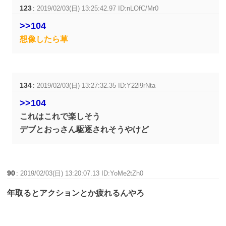
123
:
2019/02/03(日) 13:25:42.97 ID:nLOfC/Mr0
>>104
想像したら草
134
:
2019/02/03(日) 13:27:32.35 ID:Y22l9rNta
>>104
これはこれで楽しそう
デブとおっさん駆逐されそうやけど
90
:
2019/02/03(日) 13:20:07.13 ID:YoMe2tZh0
年取るとアクションとか疲れるんやろ