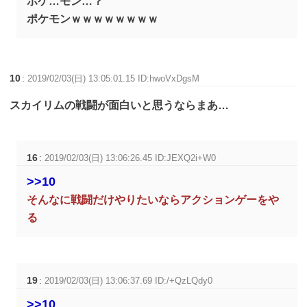
ポケ…モン…？
ポケモンｗｗｗｗｗｗｗｗ
10
:
2019/02/03(日) 13:05:01.15 ID:hwoVxDgsM
スカイリムの戦闘が面白いと思うならまあ…
16
:
2019/02/03(日) 13:06:26.45 ID:JEXQ2i+W0
>>10
そんなに戦闘だけやりたいならアクションゲーをや
る
19
:
2019/02/03(日) 13:06:37.69 ID:/+QzLQdy0
>>10