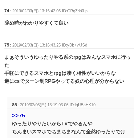
74
:
2019/02/03(日) 13:16:42.05 ID:GRgZrk0Lp
辞め時がわかりやすくて良い
75
:
2019/02/03(日) 13:16:43.25 ID:yDb+v/JSd
まぁそういうゆったりやる系のrpgはみんなスマホに行っ
た
手軽にできるスマホとrpgは凄く相性がいいからな
逆にcsでターン制RPGやってる奴の心理が分からない
85
:
2019/02/03(日) 13:19:03.06 ID:lqUEaHK10
>>75
ゆったりやりたいからTVでやるんや
ちんまいスマホでちまちまなんて全然ゆったりでけ