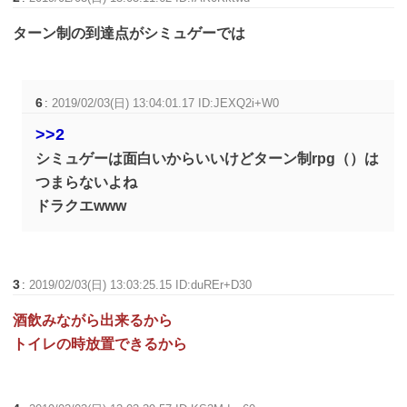
ターン制の到達点がシミュゲーでは
6
:
2019/02/03(日) 13:04:01.17 ID:JEXQ2i+W0
>>2
シミュゲーは面白いからいいけどターン制rpg（）は
つまらないよね
ドラクエwww
3
:
2019/02/03(日) 13:03:25.15 ID:duREr+D30
酒飲みながら出来るから
トイレの時放置できるから