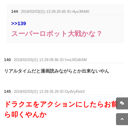
144
:
2019/02/03(日) 13:29:20.66 ID:r4ys3fhM0
>>139
スーパーロボット大戦かな？
140
:
2019/02/03(日) 13:29:08.86 ID:VmLRO4h5M
リアルタイムだと漫画読みながらとか出来ないやん
145
:
2019/02/03(日) 13:29:26.29 ID:OydVyRsk0
ドラクエをアクションにしたらお前
ら叩くやんか