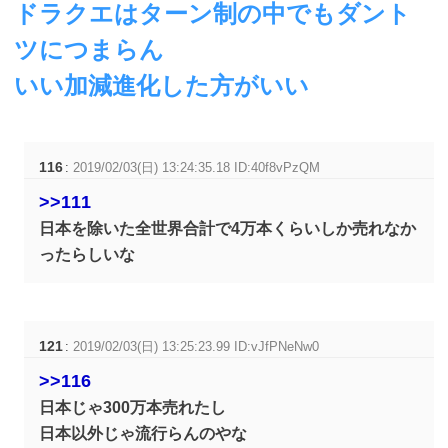
ドラクエはターン制の中でもダント
ツにつまらん
いい加減進化した方がいい
116
:
2019/02/03(日) 13:24:35.18 ID:40f8vPzQM
>>111
日本を除いた全世界合計で4万本くらいしか売れなか
ったらしいな
121
:
2019/02/03(日) 13:25:23.99 ID:vJfPNeNw0
>>116
日本じゃ300万本売れたし
日本以外じゃ流行らんのやな