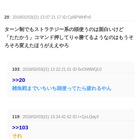
20
:
2019/02/03(日) 13:07:21.17 ID:CpNPWHPr0
ターン制でもストラテジー系の頭使うのは面白いけど
「たたかう」コマンド押してりゃ勝てるようなのはもうそ
ろそろ変えたほうがええやろ
103
:
2019/02/03(日) 13:22:21.01 ID:0vOIWWQL0
>>20
雑魚戦までいちいち頭使ってたら疲れるやん
119
:
2019/02/03(日) 13:24:42.62 ID:/+QzLQdy0
>>103
それ