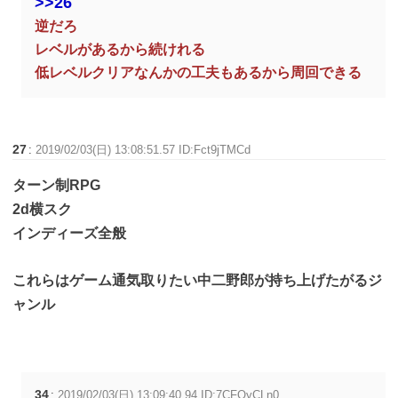
>>26
逆だろ
レベルがあるから続けれる
低レベルクリアなんかの工夫もあるから周回できる
27
:
2019/02/03(日) 13:08:51.57 ID:Fct9jTMCd
ターン制RPG
2d横スク
インディーズ全般
これらはゲーム通気取りたい中二野郎が持ち上げたがるジ
ャンル
34
:
2019/02/03(日) 13:09:40.94 ID:7CFQyCLn0