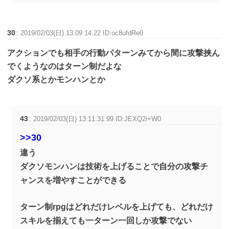
30
:
2019/02/03(日) 13:09:14.22 ID:oc8ufdRe0
アクションでも相手の行動パターンみてから間に攻撃挟ん
でくようなのはターン制だよな
ダクソ系とかモンハンとか
43
:
2019/02/03(日) 13:11:31.99 ID:JEXQ2i+W0
>>30
違う
ダクソモンハンは技術を上げることで自分の攻撃チ
ャンスを増やすことができる
ターン制rpgはどれだけレベルを上げても、どれだけ
スキルを揃えても一ターン一回しか攻撃でない