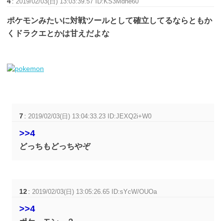
4
:
2019/02/03(日) 13:03:39.57 ID:KS3Mdne60
ポケモンみたいに対戦ツールとして確立してるならともか
くドラクエとかは甘えだよな
7
:
2019/02/03(日) 13:04:33.23 ID:JEXQ2i+W0
>>4
どっちもどっちやぞ
12
:
2019/02/03(日) 13:05:26.65 ID:sYcW/OUOa
>>4