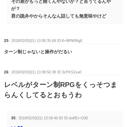
その差がもっと開くんやないか？と言うてるんや
が？
君の詭弁やからそんなん話しても無意味やけど
25
:
2019/02/03(日) 13:08:35.69 ID:8+9lRWWg0
ターン制じゃないと操作がだるい
26
:
2019/02/03(日) 13:08:50.38 ID:3zPKS2xa0
レベルがターン制RPGをくっそつま
らんくしてるとおもうわ
35
:
2019/02/03(日) 13:09:46.83 ID:duREr+D30