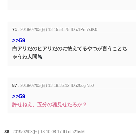
71
:
2019/02/03(日) 13:15:51.75 ID:c1Pm7xtK0
>>59
白アリだのヒアリだのに怯えてるやつが言うことち
ゃうわ人間
87
:
2019/02/03(日) 13:19:35.12 ID:i20qglNb0
>>59
許せねえ、五分の魂見せたろか？
36
:
2019/02/03(日) 13:10:08.17 ID:dtti21isM