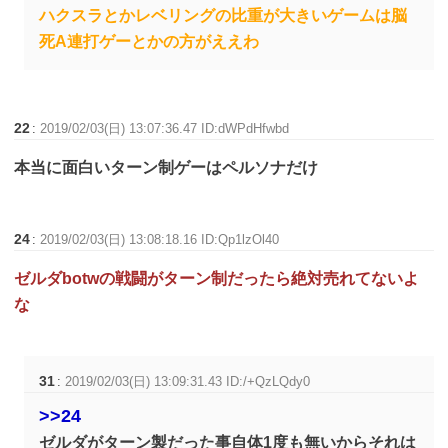
ハクスラとかレベリングの比重が大きいゲームは脳
死A連打ゲーとかの方がええわ
22
:
2019/02/03(日) 13:07:36.47 ID:dWPdHfwbd
本当に面白いターン制ゲーはペルソナだけ
24
:
2019/02/03(日) 13:08:18.16 ID:Qp1lzOl40
ゼルダbotwの戦闘がターン制だったら絶対売れてないよ
な
31
:
2019/02/03(日) 13:09:31.43 ID:/+QzLQdy0
>>24
ゼルダがターン製だった事自体1度も無いからそれは