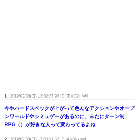
1
:
2019/02/03(日) 13:02:37.93 ID:JEXQ2i+W0
今やハードスペックが上がって色んなアクションやオープ
ンワールドやシミュゲーがあるのに、未だにターン制
RPG（）が好きな人って変わってるよね
2
:
2019/02/03(日) 13:03:11.62 ID:IAK0Kktwd