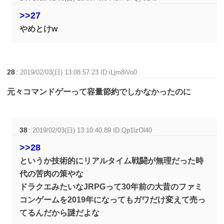
>>27
やめとけw
28
:
2019/02/03(日) 13:08:57.23 ID:iLjm8iVo0
元々コマンドゲーって容量節約でしかなかったのに
38
:
2019/02/03(日) 13:10:40.89 ID:Qp1lzOl40
>>28
というか技術的にリアルタイム戦闘が無理だった時
代の苦肉の策やな
ドラクエみたいなJRPGって30年前の大昔のファミ
コンゲームを2019年になってもガワだけ変えて売っ
てるんだから謎だよな