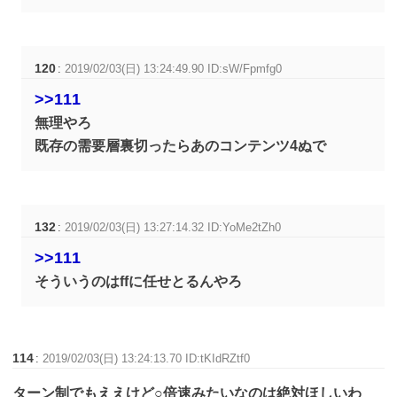
120
:
2019/02/03(日) 13:24:49.90 ID:sW/Fpmfg0
>>111
無理やろ
既存の需要層裏切ったらあのコンテンツ4ぬで
132
:
2019/02/03(日) 13:27:14.32 ID:YoMe2tZh0
>>111
そういうのはffに任せとるんやろ
114
:
2019/02/03(日) 13:24:13.70 ID:tKIdRZtf0
ターン制でもええけど○倍速みたいなのは絶対ほしいわ