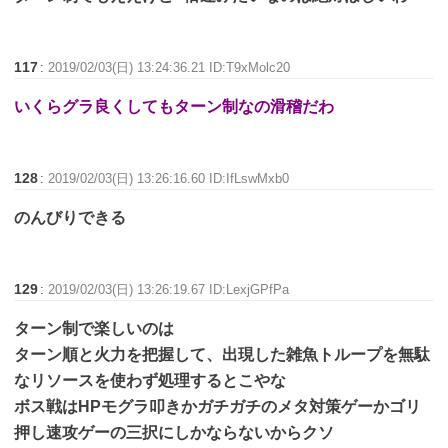
117
:
2019/02/03(日) 13:24:36.21 ID:T9xMolc20
いくらグラ良くしてもターン制なの滑稽だわ
128
:
2019/02/03(日) 13:26:16.60 ID:IfLswMxb0
のんびりできる
129
:
2019/02/03(日) 13:26:19.67 ID:LexjGPfPa
ターン制で楽しいのは
ターン順と火力を把握して、出現した雑魚トループを無駄
なリソースを使わず処理するとこやな
ボス戦はHPモグラ叩きかガチガチのメタ対策ゲーかゴリ
押し速攻ゲーの三択にしかならないからクソ