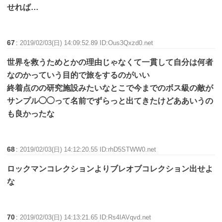
せれば…
67
:
2019/02/03(日) 14:09:52.89 ID:Ous3Qxzd0.net
世界を救うためとかの理由じゃなくて一貫して自分は何者
なのかっていう目的で旅をするのがいい
終着点のの研究施設みたいなとこで今までのボス級の敵が
サンプル◯◯って名前でずらっと出てきたけどああいうの
も良かったな
68
:
2019/02/03(日) 14:12:20.55 ID:rhD5STWW0.net
ロックマンコレクションよりブレオブコレクション出せよ
な
70
:
2019/02/03(日) 14:13:21.65 ID:Rs4IAVqvd.net