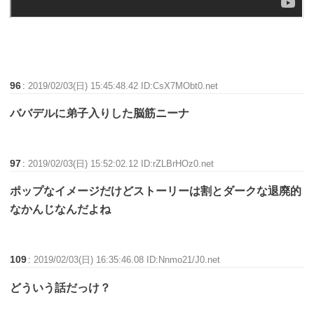
96
:
2019/02/03(日) 15:45:48.42 ID:CsX7MObt0.net
ババデルに弟子入りした脳筋ニーナ
97
:
2019/02/03(日) 15:52:02.12 ID:rZLBrHOz0.net
ポップなイメージだけどストーリーは割とダークな退廃的
なかんじなんだよね
109
:
2019/02/03(日) 16:35:46.08 ID:Nnmo21/J0.net
どういう話だっけ？