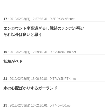
17
:
2019/02/03(日) 12:57:36.31 ID:8PRXVxaEr.net
エンカウント率高過ぎるし戦闘のテンポが悪い
それ以外は良いと思う
19
:
2019/02/03(日) 12:59:49.31 ID:Ev9mND+B0.net
妖精がペド
21
:
2019/02/03(日) 13:00:39.81 ID:TRvYJKPTK.net
水の心配ばかりするガーランド
25
:
2019/02/03(日) 13:02:20.61 ID:lt740v400.net