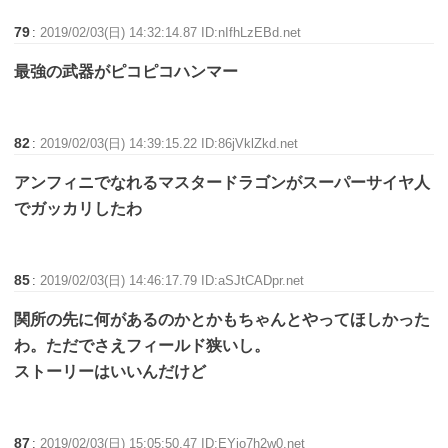
79
:
2019/02/03(日) 14:32:14.87 ID:nIfhLzEBd.net
最強の武器がピコピコハンマー
82
:
2019/02/03(日) 14:39:15.22 ID:86jVklZkd.net
アンフィニでなれるマスタードラゴンがスーパーサイヤ人
でガッカリしたわ
85
:
2019/02/03(日) 14:46:17.79 ID:aSJtCADpr.net
関所の先に何があるのかとかもちゃんとやってほしかった
わ。ただでさえフィールド狭いし。
ストーリーはいいんだけど
87
:
2019/02/03(日) 15:05:50.47 ID:EYio7h2w0.net