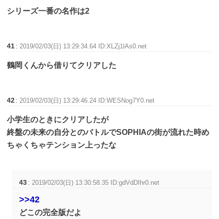
シリーズ一番の名作は2
41
:
2019/02/03(日) 13:29:34.64 ID:XLZj1lAs0.net
鶴岡くんから借りてクリアした
42
:
2019/02/03(日) 13:29:46.24 ID:WESNog7Y0.net
小学生のときにクリアしたが
終盤の未来の自分とのバトルでSOPHIAの街が流れた時め
ちゃくちゃテンション上ったな
43
:
2019/02/03(日) 13:30:58.35 ID:gdVdDIhr0.net
>>42
どこの完全版だよ