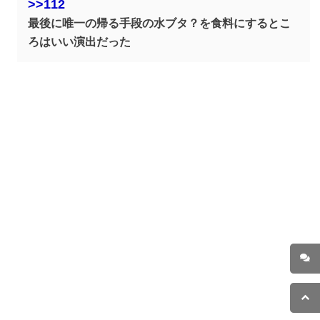
>>112
最後に唯一の帰る手段の水ブタ？を食料にするとこ
ろはいい演出だった