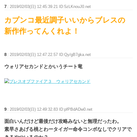
7
:
2019/02/03(日) 12:45:39.21 ID:5zLKnouJ0.net
カプンコ最近調子いいからブレスの
新作作ってんくれよ！
8
:
2019/02/03(日) 12:47:22.57 ID:Qy/gB7gka.net
ウォリアセカンドとかいうチート竜
9
:
2019/02/03(日) 12:49:32.83 ID:pfPBdADw0.net
面白いんだけど最後だけ攻略みないと無理だったわ。
素早さあげる桃とわータイガー命令コンボなしでクリアで