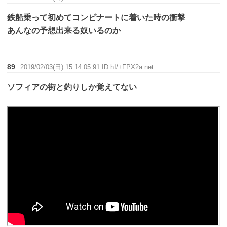
鉄船乗って初めてコンビナートに着いた時の衝撃
あんなの予想出来る奴いるのか
89
:
2019/02/03(日) 15:14:05.91 ID:hI/+FPX2a.net
ソフィアの街と釣りしか覚えてない