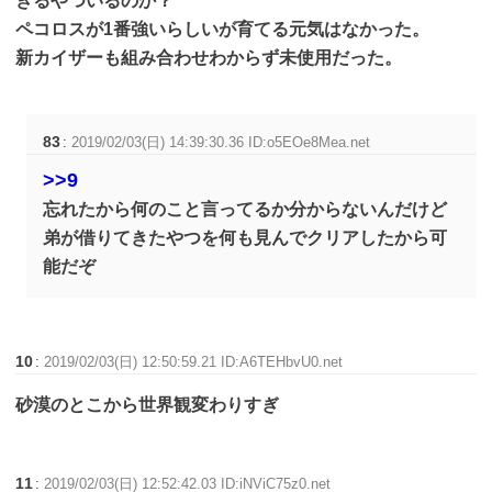
きるやついるのか？
ペコロスが1番強いらしいが育てる元気はなかった。
新カイザーも組み合わせわからず未使用だった。
83
:
2019/02/03(日) 14:39:30.36 ID:o5EOe8Mea.net
>>9
忘れたから何のこと言ってるか分からないんだけど
弟が借りてきたやつを何も見んでクリアしたから可
能だぞ
10
:
2019/02/03(日) 12:50:59.21 ID:A6TEHbvU0.net
砂漠のとこから世界観変わりすぎ
11
:
2019/02/03(日) 12:52:42.03 ID:iNViC75z0.net