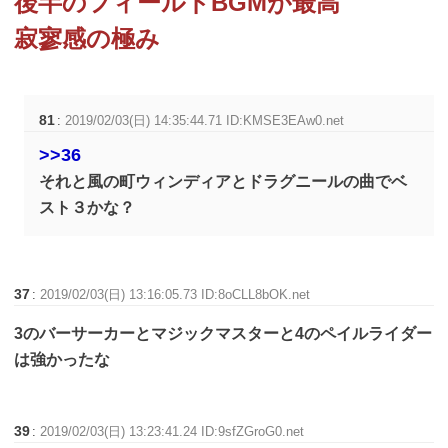
後半のフィールドBGMが最高
寂寥感の極み
81
:
2019/02/03(日) 14:35:44.71 ID:KMSE3EAw0.net
>>36
それと風の町ウィンディアとドラグニールの曲でベ
スト３かな？
37
:
2019/02/03(日) 13:16:05.73 ID:8oCLL8bOK.net
3のバーサーカーとマジックマスターと4のペイルライダー
は強かったな
39
:
2019/02/03(日) 13:23:41.24 ID:9sfZGroG0.net