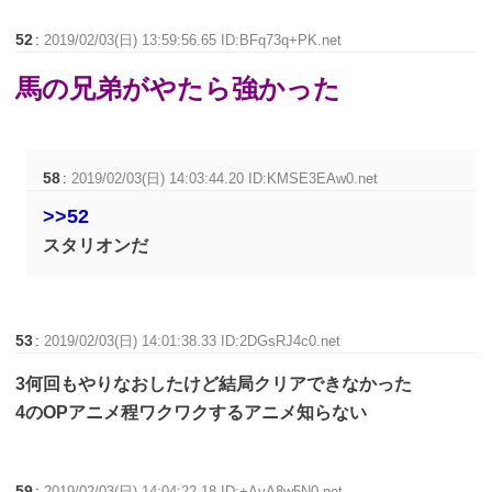
52
:
2019/02/03(日) 13:59:56.65 ID:BFq73q+PK.net
馬の兄弟がやたら強かった
58
:
2019/02/03(日) 14:03:44.20 ID:KMSE3EAw0.net
>>52
スタリオンだ
53
:
2019/02/03(日) 14:01:38.33 ID:2DGsRJ4c0.net
3何回もやりなおしたけど結局クリアできなかった
4のOPアニメ程ワクワクするアニメ知らない
59
:
2019/02/03(日) 14:04:22.18 ID:+AvA8w5N0.net