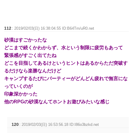
112
:
2019/02/03(日) 16:38:04.55 ID:B64Tm/uR0.net
砂漠はすごかったな
どこまで続くかわからず、水という制限に疲労もあって
緊張感がすごく出てたね
どこを目指してあるけというヒントはあるからただ突破す
るだけなら楽勝なんだけど
キャンプするたびにパーティーがどんどん疲れで無言にな
っていくのが
印象深かかった
他のRPGの砂漠なんてホントお遊びみたいな感じ
120
:
2019/02/03(日) 16:53:56.18 ID:I86o3bzkd.net