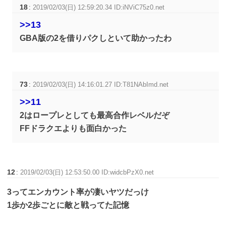
18
:
2019/02/03(日) 12:59:20.34 ID:iNViC75z0.net
>>13
GBA版の2を借りパクしといて助かったわ
73
:
2019/02/03(日) 14:16:01.27 ID:T81NAbImd.net
>>11
2はロープレとしても最高合作レベルだぞ
FFドラクエよりも面白かった
12
:
2019/02/03(日) 12:53:50.00 ID:widcbPzX0.net
3ってエンカウント率が凄いヤツだっけ
1歩か2歩ごとに敵と戦ってた記憶