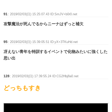
91
:
2019/02/03(日) 15:25:07.43 ID:SmJV+b0r0.net
攻撃魔法が死んでるからニーナはずっと補欠
95
:
2019/02/03(日) 15:39:05.51 ID:yX+3TKuHd.net
冴えない青年を特訓するイベントで化物みたいに強くした
思い出
128
:
2019/02/03(日) 17:39:55.24 ID:CG2Hbj8a0.net
どっちもすき