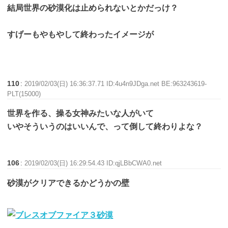
結局世界の砂漠化は止められないとかだっけ？
すげーもやもやして終わったイメージが
110
:
2019/02/03(日) 16:36:37.71 ID:4u4n9JDga.net BE:963243619-
PLT(15000)
世界を作る、操る女神みたいな人がいて
いやそういうのはいいんで、って倒して終わりよな？
106
:
2019/02/03(日) 16:29:54.43 ID:qjLBbCWA0.net
砂漠がクリアできるかどうかの壁