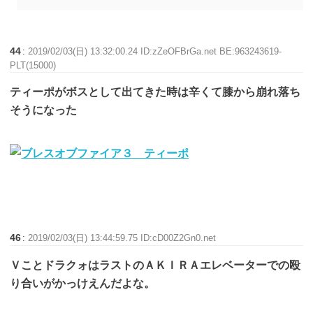
44
:
2019/02/03(日) 13:32:00.24 ID:zZeOFBrGa.net BE:963243619-
PLT(15000)
ティーポがボスとして出てきた時は辛くて膝から崩れ落ち
そうになった
46
:
2019/02/03(日) 13:44:59.75 ID:cD00Z2Gn0.net
ＶことドラクォはラストのＡＫＩＲＡエレベーターでの殴
り合いがかっけえんだよな。