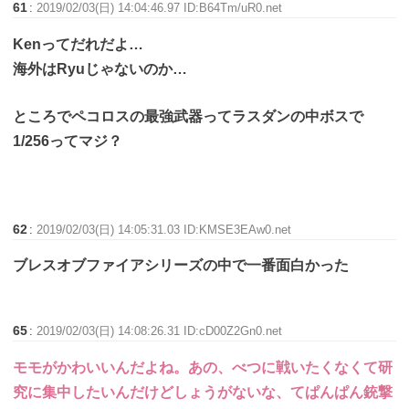
61
:
2019/02/03(日) 14:04:46.97 ID:B64Tm/uR0.net
Kenってだれだよ…
海外はRyuじゃないのか…
ところでペコロスの最強武器ってラスダンの中ボスで
1/256ってマジ？
62
:
2019/02/03(日) 14:05:31.03 ID:KMSE3EAw0.net
ブレスオブファイアシリーズの中で一番面白かった
65
:
2019/02/03(日) 14:08:26.31 ID:cD00Z2Gn0.net
モモがかわいいんだよね。あの、べつに戦いたくなくて研
究に集中したいんだけどしょうがないな、てぱんぱん銃撃