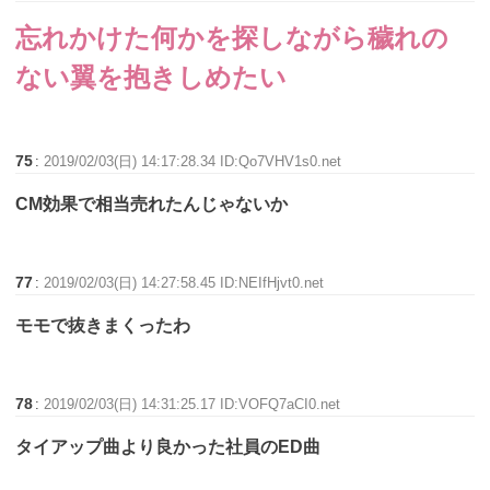
忘れかけた何かを探しながら穢れの
ない翼を抱きしめたい
75
:
2019/02/03(日) 14:17:28.34 ID:Qo7VHV1s0.net
CM効果で相当売れたんじゃないか
77
:
2019/02/03(日) 14:27:58.45 ID:NEIfHjvt0.net
モモで抜きまくったわ
78
:
2019/02/03(日) 14:31:25.17 ID:VOFQ7aCI0.net
タイアップ曲より良かった社員のED曲