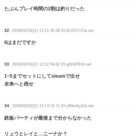
たぶんプレイ時間の2割は釣りだった
32
:
2019/02/03(日) 13:11:30.58 ID:8LO5TCCfa.net
6はまだですか
33
:
2019/02/03(日) 13:12:59.82 ID:gdVdDIhr0.net
1~5までセットにしてsteamで出せ
未来へと残せ
34
:
2019/02/03(日) 13:13:19.71 ID:zB9mKp1fd.net
鉄板パーティが最後まで分からなかった
リュウとレイと…ニーナか？