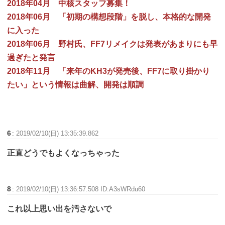
2018年04月 中核スタッフ募集！
2018年06月 「初期の構想段階」を脱し、本格的な開発
に入った
2018年06月 野村氏、FF7リメイクは発表があまりにも早
過ぎたと発言
2018年11月 「来年のKH3が発売後、FF7に取り掛かり
たい」という情報は曲解、開発は順調
6
:
2019/02/10(日) 13:35:39.862
正直どうでもよくなっちゃった
8
:
2019/02/10(日) 13:36:57.508 ID:A3sWRdu60
これ以上思い出を汚さないで