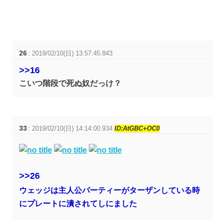
26
:
2019/02/10(日) 13:57:45.843
>>16
こいつ階段で死ぬ奴だっけ？
33
:
2019/02/10(日) 14:14:00.934
ID:AtGBC+OC0
>>26
ウェッジは主人公パーティーがターザンしている時
にプレートに潰されてしにました