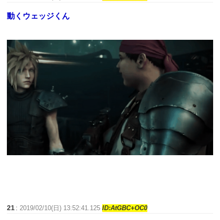
動くウェッジくん
21
:
2019/02/10(日) 13:52:41.125
ID:AtGBC+OC0