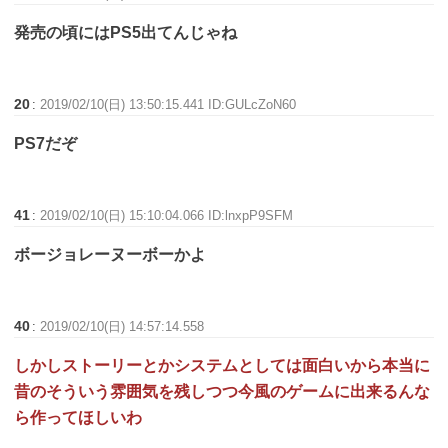
発売の頃にはPS5出てんじゃね
20
:
2019/02/10(日) 13:50:15.441 ID:GULcZoN60
PS7だぞ
41
:
2019/02/10(日) 15:10:04.066 ID:lnxpP9SFM
ボージョレーヌーボーかよ
40
:
2019/02/10(日) 14:57:14.558
しかしストーリーとかシステムとしては面白いから本当に
昔のそういう雰囲気を残しつつ今風のゲームに出来るんな
ら作ってほしいわ