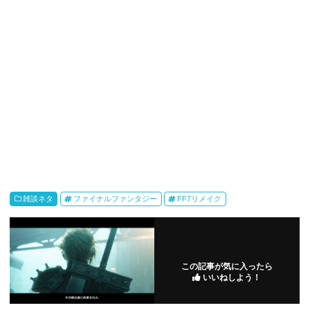
雑談ネタ
ファイナルファンタジー
FF7リメイク
この記事が気に入ったら
いいねしよう！