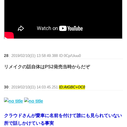
28
:
2019/02/10(日) 13:58:49.388 ID:0Cp/Uiuu0
リメイクの話自体はPS2発売当時からだぞ
30
:
2019/02/10(日) 14:03:45.251
ID:AtGBC+OC0
クラウドさんが愛車に名前を付けて誰にも見られていない
所で話しかけている事実