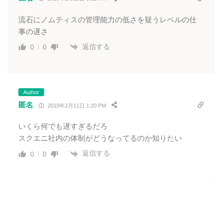
流石にノムティスの管理能力の低さを疑うレベルの仕
事の遅さ
返信する
0
0
Author
匿名
2019年2月11日 1:20 PM
いくら何でも遅すぎるだろ
スクエニ社内の体制がどうなってるのか知りたい
返信する
0
0