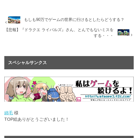
もしも90万でゲームの世界に行けるとしたらどうする？
【悲報】『ドラクエ ライバルズ』さん、とんでもないミスを
する・・・
スペシャルサンクス
綿毛
様
TOP絵ありがとうございました！