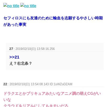
セフィロスにも友達のために輸血を志願するやさしい時期
があった事実
27
:
2019/02/10(日) 13:58:16.256
>>21
え？右北条？
22
:
2019/02/10(日) 13:54:08.143 ID:1sWZoDZAM
ドラクエとかプリキュアみたいなアニメ調の萌えCGがい
いな
クラウドをリアルにしてもキモいだろ