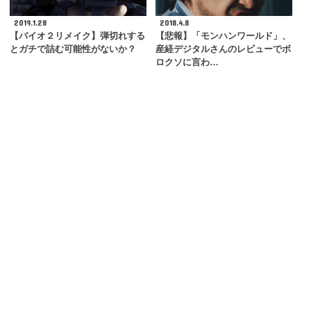
2019.1.28
2018.4.8
【バイオ２リメイク】弾切れする
【悲報】「モンハンワールド」、
とガチで詰む可能性がないか？
産経デジタルさんのレビューでボ
ロクソに言わ…