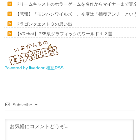
ドリームキャストのホラーゲームを名作からマイナーまで完全
【悲報】「モンハンワイルズ」、今度は「捕獲アンチ」という
ドラゴンクエスト３の思い出
【VRchat】PS5級グラフィックのワールド１２選
Powered by livedoor 相互RSS
Subscribe