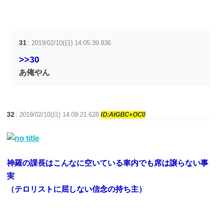
31
:
2019/02/10(日) 14:05:39.836
>>30
あ俺やん
32
:
2019/02/10(日) 14:09:21.628
ID:AtGBC+OC0
神羅の課長はこんなに空いている車内でも席は譲らない事
実
（テロリストに屈しない信念の持ち主）