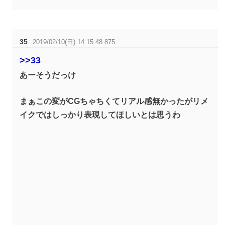
35
:
2019/02/10(日) 14:15:48.875
>>33
あーそうだっけ
まぁこの変がCGちゃちくてリアル感無かったがリメ
イクではしっかり表現してほしいとは思うわ