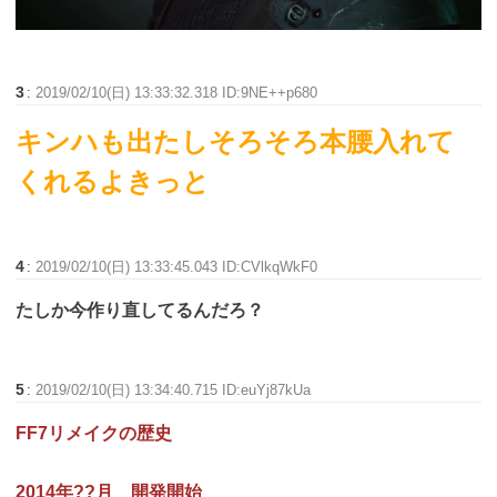
3
:
2019/02/10(日) 13:33:32.318 ID:9NE++p680
キンハも出たしそろそろ本腰入れて
くれるよきっと
4
:
2019/02/10(日) 13:33:45.043 ID:CVlkqWkF0
たしか今作り直してるんだろ？
5
:
2019/02/10(日) 13:34:40.715 ID:euYj87kUa
FF7リメイクの歴史
2014年??月 開発開始