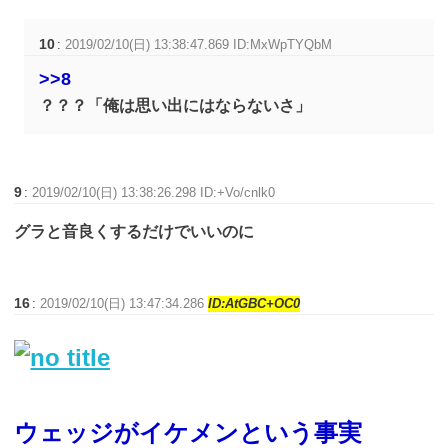
10
:
2019/02/10(日) 13:38:47.869 ID:MxWpTYQbM
>>8
？？？「俺は思い出にはならないさ」
9
:
2019/02/10(日) 13:38:26.298 ID:+Vo/cnlk0
グラと音良くするだけでいいのに
16
:
2019/02/10(日) 13:47:34.286
ID:AtGBC+OC0
ウェッジがイケメンという事実