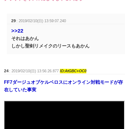
29
:
2019/02/10(日) 13:59:07.240
>>22
それはあかん
しかし聖剣リメイクのリースもあかん
24
:
2019/02/10(日) 13:56:26.877
ID:AtGBC+OC0
FF7ダージュオブケルベロスにオンライン対戦モードが存
在していた事実