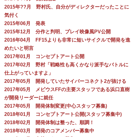
2015年??月 野村氏、自分がディレクターだったことに
気付く
2015年06月 発表
2015年12月 分作と判明、プレイ映像風PV公開
2016年04月 FF15よりも非常に短いサイクルで開発を進
めたいと明言
2017年01月 コンセプトアート公開
2017年02月 野村「戦略性も高くかなり派手なバトルに
仕上がっていますよ」
2017年05月 開発していたサイバーコネクト2が抜ける
2017年05月 メビウスFFの主要スタッフである浜口直樹
が開発リーダーに就任
2017年05月 開発体制変更(中心スタッフ募集)
2018年01月 コンセプトアート公開(スタッフ募集中)
2018年02月 開発体制は整った、順調！
2018年03月 開発のコアメンバー募集中