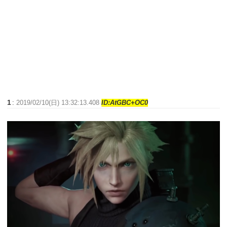
1
:
2019/02/10(日) 13:32:13.408
ID:AtGBC+OC0