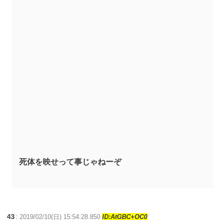
死体を映せって事じゃねーぞ
43
:
2019/02/10(日) 15:54:28.850
ID:AtGBC+OC0