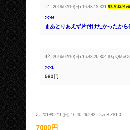
14
:
2019/02/10(日) 16:43:19.331
ID:BJ3IAv
>>9
まあとりあえず片付けたかったから
42
:
2019/02/10(日) 16:48:25.804 ID:pQMe
>>1
580円
3
:
2019/02/10(日) 16:40:26.292 ID:znBiZ81t0
7000円