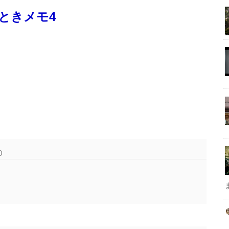
ときメモ4
0