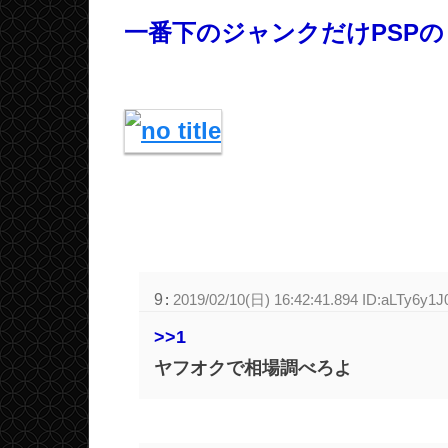
一番下のジャンクだけPSPの
9
:
2019/02/10(日) 16:42:41.894 ID:aLTy6y1J
>>1
ヤフオクで相場調べろよ