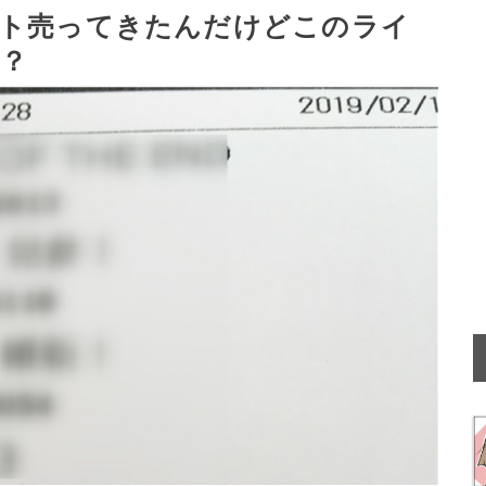
フト売ってきたんだけどこのライ
？