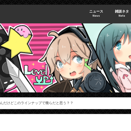
ニュース
雑談ネタ
News
Neta
んだけどこのラインナップで幾らだと思う？？