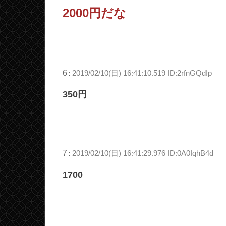
2000円だな
6
:
2019/02/10(日) 16:41:10.519 ID:2rfnGQdIp
350円
7
:
2019/02/10(日) 16:41:29.976 ID:0A0IqhB4d
1700