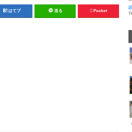
はてブ
送る
Pocket