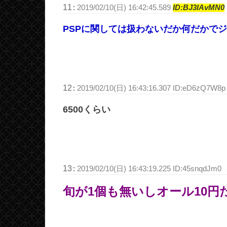
11
:
2019/02/10(日) 16:42:45.589
ID:BJ3IAvMN0
PSPに関しては扱わないだか何だかで
12
:
2019/02/10(日) 16:43:16.307 ID:eD6zQ7W8p
6500くらい
13
:
2019/02/10(日) 16:43:19.225 ID:45snqdJm0
旬が1個も無いしオール10円