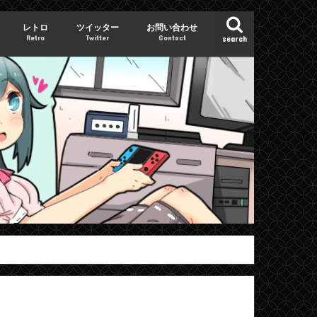
レトロ
ツイッター
お問い合わせ
Retro
Twitter
Contact
search