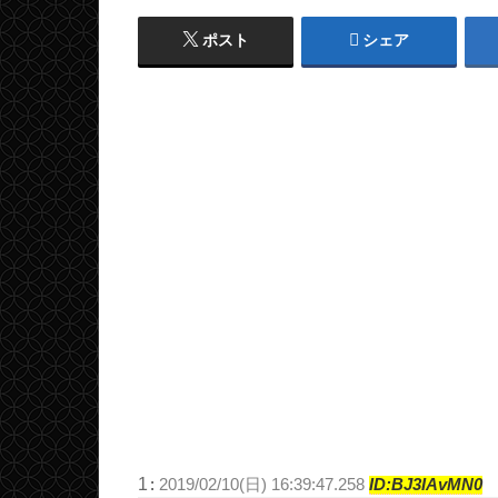
ポスト
シェア
1
:
2019/02/10(日) 16:39:47.258
ID:BJ3IAvMN0