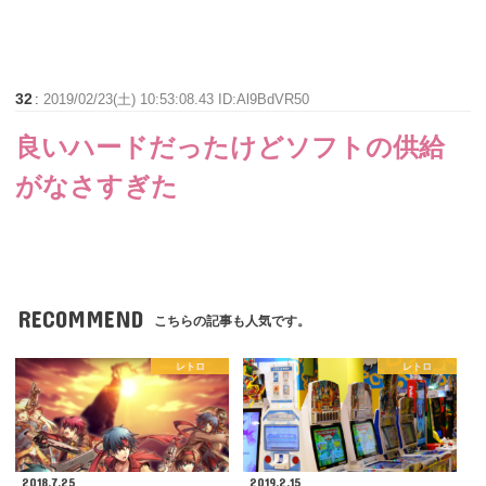
32
:
2019/02/23(土) 10:53:08.43 ID:Al9BdVR50
良いハードだったけどソフトの供給
がなさすぎた
RECOMMEND
こちらの記事も人気です。
レトロ
レトロ
2018.7.25
2019.2.15