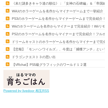
《未だ謎多きキャラ達の順位》：「女神の石碑編」＆「帝国編
WiiUのホラーゲームを名作からマイナーゲームまで一挙紹介！
PS3のホラーゲームを名作からマイナーゲームまで完全紹介！
Wiiのホラーゲームを名作からマイナーまで完全紹介！Wiiリ
PS2のホラーゲームを名作からマイナーまで完全紹介！フルポ
ドリームキャストのホラーゲームを名作からマイナーまで完全
【悲報】「モンハンワイルズ」、今度は「捕獲アンチ」という
ドラゴンクエスト３の思い出
【VRchat】PS5級グラフィックのワールド１２選
Powered by livedoor 相互RSS