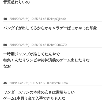
音質超わりいの
49
:
2019/02/23(土) 10:55:54.46 ID:knpGjkzc0
バンダイが出してるからかキャラゲーばっかやった印象
50
:
2019/02/23(土) 10:56:20.46 ID:bbC9t8GZ0
一時期ジャンプが推してたんやで
特集くんだりワンピや封神演義のゲーム出したりな
なお
45
:
2019/02/23(土) 10:55:12.65 ID:3eyYhE1ma
ワンダースワンの本体の安さは素晴らしい
ゲーム1本買う金で入手できたもんな