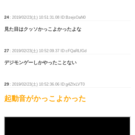
24
:
2019/02/23(土) 10:51:31.08 ID:BzejsOaN0
見た目はクッソかっこよかったよな
27
:
2019/02/23(土) 10:52:09.37 ID:cFQaRLfGd
デジモンゲーしかやったことない
29
:
2019/02/23(土) 10:52:36.06 ID:g4ZfxLVT0
起動音がかっこよかった