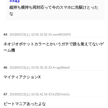
>>43
縦持ち横持ち両対応って今のスマホに先駆けとった
な
44
:
2019/02/23(土) 10:55:10.82 ID:xemWOXtF0
ネオジオポケットカラーとかいうガチで誰も覚えてないゲ
ーム機
46
:
2019/02/23(土) 10:55:35.25 ID:A+qq4Wen0
マイティアクションX
47
:
2019/02/23(土) 10:55:42.54 ID:KZ82VmhJx
ビートマニアあったよな