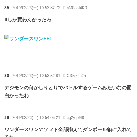
35
:
2019/02/23(土) 10:53:32.72 ID:bM0oaI4K0
ffしか買わんかったわ
36
:
2019/02/23(土) 10:53:52.61 ID:G3tv7xe2a
デジモンの何かしりとりでバトルするゲームみたいなの面
白かったわ
38
:
2019/02/23(土) 10:54:05.21 ID:ug2yIp9I0
ワンダースワンのソフト全部揃えてダンボール箱に入れて