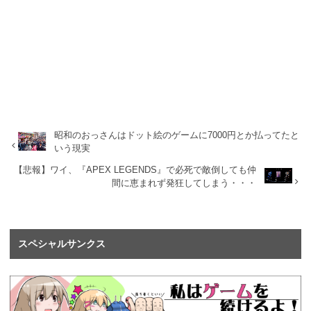
昭和のおっさんはドット絵のゲームに7000円とか払ってたと
いう現実
【悲報】ワイ、『APEX LEGENDS』で必死で敵倒しても仲
間に恵まれず発狂してしまう・・・
スペシャルサンクス