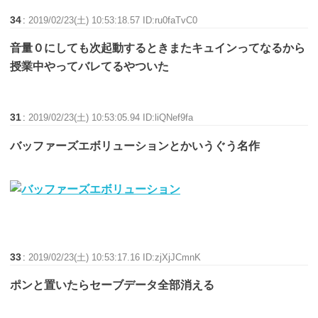
34
:
2019/02/23(土) 10:53:18.57 ID:ru0faTvC0
音量０にしても次起動するときまたキュインってなるから
授業中やってバレてるやついた
31
:
2019/02/23(土) 10:53:05.94 ID:liQNef9fa
バッファーズエボリューションとかいうぐう名作
33
:
2019/02/23(土) 10:53:17.16 ID:zjXjJCmnK
ポンと置いたらセーブデータ全部消える