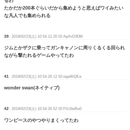
るわ
たかだか200本ぐらいだから集めようと思えばワイみたい
な凡人でも集められる
39
:
2019/02/23(土) 10:54:12.20 ID:Ap/fvD3DM
ジムとかザクに乗ってガンキャノンに周りくるくる回られ
ながら撃たれるゲームやってたわ
41
:
2019/02/23(土) 10:54:20.12 ID:oqa4frQEa
wonder swan(ネイティブ)
42
:
2019/02/23(土) 10:54:26.52 ID:FIUJbd5u0
ワンピースのやつやりまくってたわ