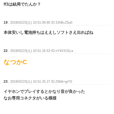
ff3は結局でたんか？
19
:
2019/02/23(土) 10:51:09.85 ID:3JhBcZ5u0
本体安いし電池持ちはええしソフトさえ出ればね
22
:
2019/02/23(土) 10:51:16.53 ID:nY4VX31La
なつかC
23
:
2019/02/23(土) 10:51:25.27 ID:ZWdi+grY0
イヤホンでプレイするとかなり音が良かった
なお専用コネクタがいる模様