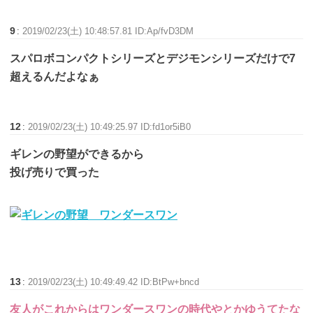
9
:
2019/02/23(土) 10:48:57.81 ID:Ap/fvD3DM
スパロボコンパクトシリーズとデジモンシリーズだけで7
超えるんだよなぁ
12
:
2019/02/23(土) 10:49:25.97 ID:fd1or5iB0
ギレンの野望ができるから
投げ売りで買った
13
:
2019/02/23(土) 10:49:49.42 ID:BtPw+bncd
友人がこれからはワンダースワンの時代やとかゆうてたな