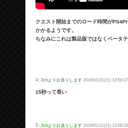
クエスト開始までのロード時間がPS4Pr
かかるようです。
ちなみにこれは製品版ではなくベータテ
4
:
2chよりお送りします
2018/01/21(日) 13:56:0
15秒って長い
5
:
2chよりお送りします
2018/01/21(日) 13:56:15