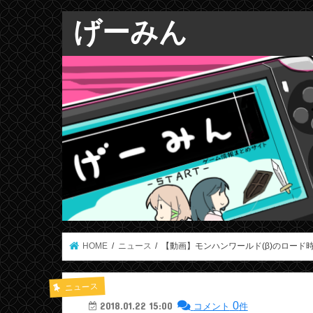
げーみん
HOME
ニュース
【動画】モンハンワールド(β)のロード時
ニュース
0
2018.01.22 15:00
コメント
件