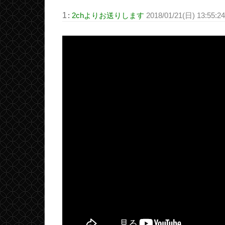
1
:
2chよりお送りします
2018/01/21(日) 13:55:2