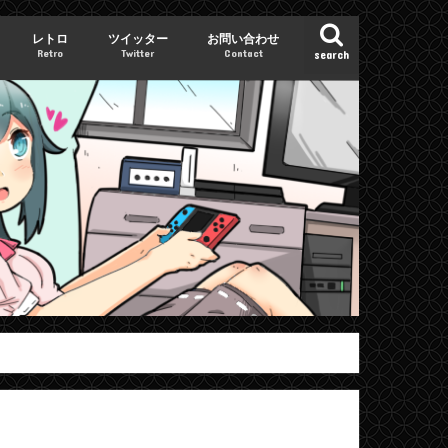
レトロ
ツイッター
お問い合わせ
Retro
Twitter
Contact
search