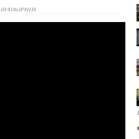
4.03 ID:8xJPXjVJ0