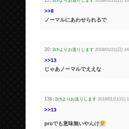
13
:
2chよりお送りします
2018/01/21(日) 13:
>>8
ノーマルにあわせられるで
20
:
2chよりお送りします
2018/01/21(日) 14
>>13
じゃあノーマルでええな
136
:
2chよりお送りします
2018/01/21(日) 1
>>13
proでも意味無いやんけ