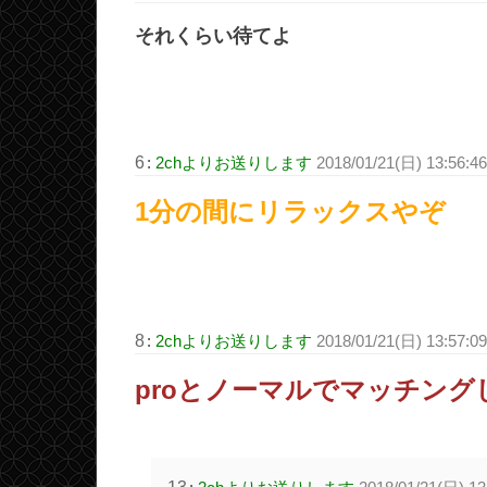
それくらい待てよ
6
:
2chよりお送りします
2018/01/21(日) 13:56:4
1分の間にリラックスやぞ
8
:
2chよりお送りします
2018/01/21(日) 13:57:0
proとノーマルでマッチン