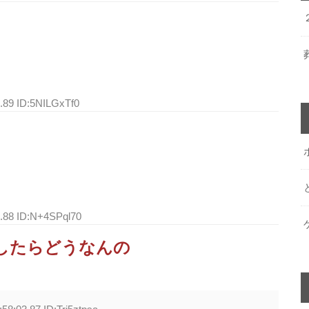
6.89 ID:5NILGxTf0
9.88 ID:N+4SPql70
グしたらどうなんの