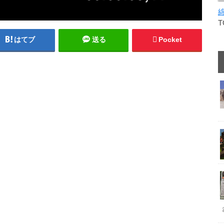
はてブ
送る
Pocket