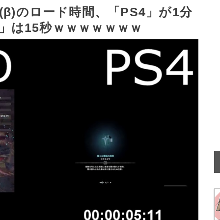
β)のロード時間、「PS4」が1分
o」は15秒ｗｗｗｗｗｗｗ