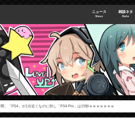
ニュース
雑談ネタ
News
Neta
間、「PS4」が1分近くなのに対し「PS4 Pro」は15秒ｗｗｗｗｗｗｗ