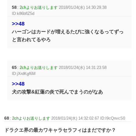
58
:
2chよりお送りします
2018/01/24(水) 14:30:29.38
ID:k86bflZ5d
>>48
ハーゴンはカードが増えるたびに強くなるってずっ
と言われてるやろ
65
:
2chよりお送りします
2018/01/24(水) 14:31:23.58
ID:jXrdKgf6M
>>48
犬の攻撃&紅蓮の炎で死んでまうのがなあ
68
:
2chよりお送りします
2018/01/24(水) 14:32:02.67 ID:I9cQnvcS0
ドラクエ界の最カワキャラセラフィはまだですか？