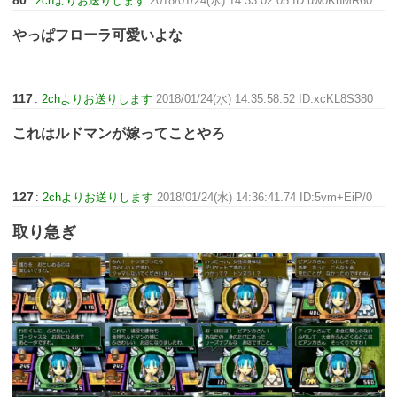
80
:
2chよりお送りします
2018/01/24(水) 14:33:02.05 ID:uw0KnMR60
やっぱフローラ可愛いよな
117
:
2chよりお送りします
2018/01/24(水) 14:35:58.52 ID:xcKL8S380
これはルドマンが嫁ってことやろ
127
:
2chよりお送りします
2018/01/24(水) 14:36:41.74 ID:5vm+EiP/0
取り急ぎ