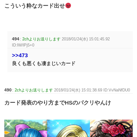
こういう粋なカード出せ
494
:
2chよりお送りします
2018/01/24(水) 15:01:45.92
ID:lW/lPj5+0
>>473
良くも悪くも凄まじいカード
490
:
2chよりお送りします
2018/01/24(水) 15:01:38.69 ID:VvNaNfDU0
カード発表のやり方までHSのパクリやんけ