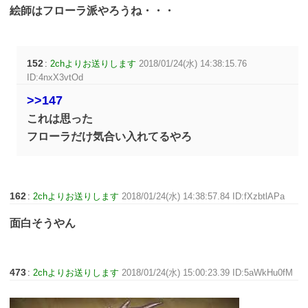
絵師はフローラ派やろうね・・・
152
:
2chよりお送りします
2018/01/24(水) 14:38:15.76
ID:4nxX3vtOd
>>147
これは思った
フローラだけ気合い入れてるやろ
162
:
2chよりお送りします
2018/01/24(水) 14:38:57.84 ID:fXzbtlAPa
面白そうやん
473
:
2chよりお送りします
2018/01/24(水) 15:00:23.39 ID:5aWkHu0fM