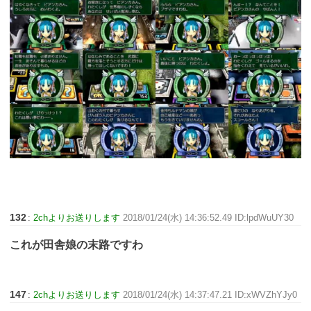
132
:
2chよりお送りします
2018/01/24(水) 14:36:52.49 ID:lpdWuUY30
これが田舎娘の末路ですわ
147
:
2chよりお送りします
2018/01/24(水) 14:37:47.21 ID:xWVZhYJy0