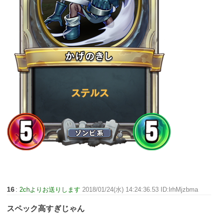
16
:
2chよりお送りします
2018/01/24(水) 14:24:36.53 ID:lrhMjzbma
スペック高すぎじゃん