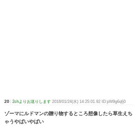
20
:
2chよりお送りします
2018/01/24(水) 14:25:01.92 ID:pW9g6qfj0
ゾーマにルドマンの贈り物するところ想像したら草生えち
ゃうやばいやばい