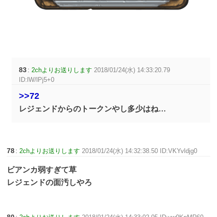
83
:
2chよりお送りします
2018/01/24(水) 14:33:20.79
ID:lW/lPj5+0
>>72
レジェンドからのトークンやし多少はね…
78
:
2chよりお送りします
2018/01/24(水) 14:32:38.50 ID:VKYvldjg0
ビアンカ弱すぎて草
レジェンドの面汚しやろ