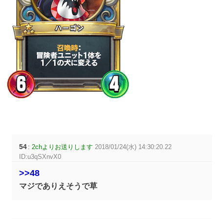
54
:
2chよりお送りします
2018/01/24(水) 14:30:20.22
ID:u3qSXnvX0
>>48
マジでありえそうで草