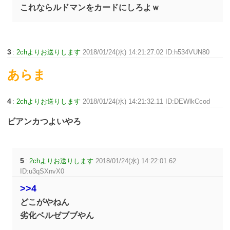
これならルドマンをカードにしろよｗ
3
:
2chよりお送りします
2018/01/24(水) 14:21:27.02 ID:h534VUN80
あらま
4
:
2chよりお送りします
2018/01/24(水) 14:21:32.11 ID:DEWlkCcod
ビアンカつよいやろ
5
:
2chよりお送りします
2018/01/24(水) 14:22:01.62
ID:u3qSXnvX0
>>4
どこがやねん
劣化ベルゼブブやん