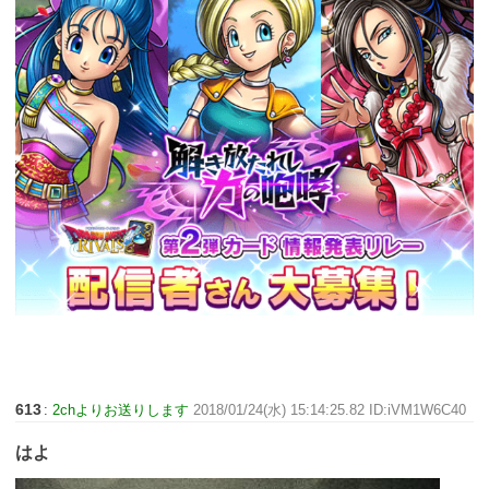
613
:
2chよりお送りします
2018/01/24(水) 15:14:25.82 ID:iVM1W6C40
はよ