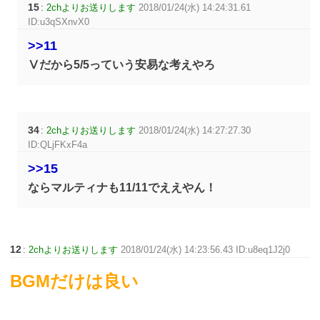
15
:
2chよりお送りします
2018/01/24(水) 14:24:31.61
ID:u3qSXnvX0
>>11
Ⅴだから5/5っていう安易な考えやろ
34
:
2chよりお送りします
2018/01/24(水) 14:27:27.30
ID:QLjFKxF4a
>>15
ならマルティナも11/11でええやん！
12
:
2chよりお送りします
2018/01/24(水) 14:23:56.43 ID:u8eq1J2j0
BGMだけは良い