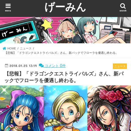
げーみん
menu
search
HOME
ニュース
【悲報】「ドラゴンクエストライバルズ」さん、新パックでフローラを優遇し終わる。
2018.01.25 13:19
0
コメント
件
ニュース
【悲報】「ドラゴンクエストライバルズ」さん、新パ
ックでフローラを優遇し終わる。