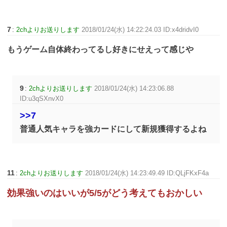
7
:
2chよりお送りします
2018/01/24(水) 14:22:24.03 ID:x4dridvI0
もうゲーム自体終わってるし好きにせえって感じや
9
:
2chよりお送りします
2018/01/24(水) 14:23:06.88
ID:u3qSXnvX0
>>7
普通人気キャラを強カードにして新規獲得するよね
11
:
2chよりお送りします
2018/01/24(水) 14:23:49.49 ID:QLjFKxF4a
効果強いのはいいが5/5がどう考えてもおかしい