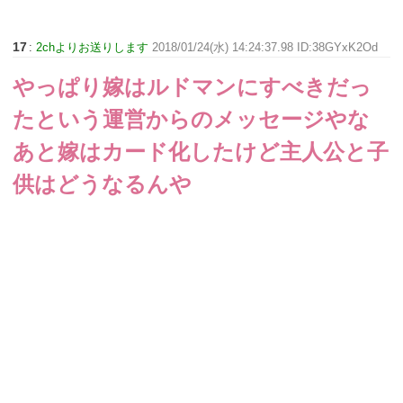
17
:
2chよりお送りします
2018/01/24(水) 14:24:37.98 ID:38GYxK2Od
やっぱり嫁はルドマンにすべきだっ
たという運営からのメッセージやな
あと嫁はカード化したけど主人公と子
供はどうなるんや