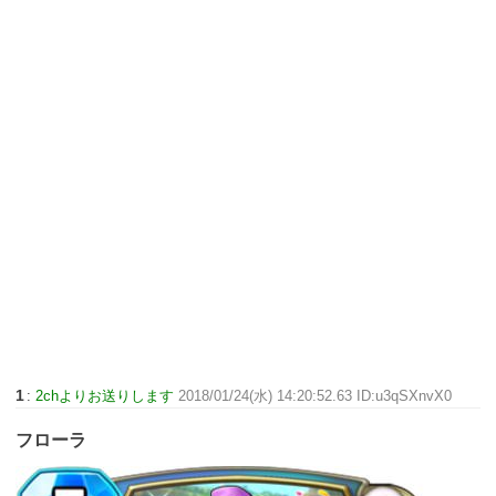
1
:
2chよりお送りします
2018/01/24(水) 14:20:52.63 ID:u3qSXnvX0
フローラ