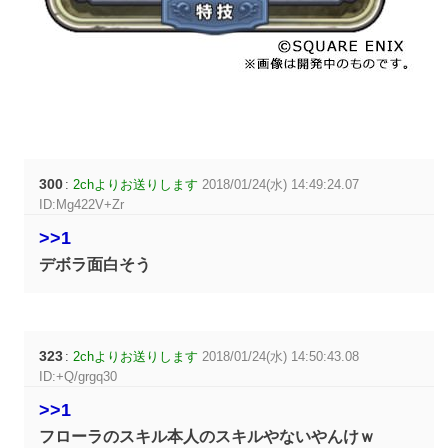
300
:
2chよりお送りします
2018/01/24(水) 14:49:24.07
ID:Mg422V+Zr
>>1
デボラ面白そう
323
:
2chよりお送りします
2018/01/24(水) 14:50:43.08
ID:+Q/grgq30
>>1
フローラのスキル本人のスキルやないやんけｗ