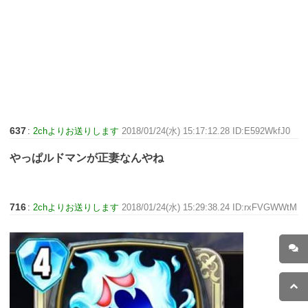
637
:
2chよりお送りします
2018/01/24(水) 15:17:12.28 ID:E592WkfJ0
やっぱルドマンが正妻なんやね
716
:
2chよりお送りします
2018/01/24(水) 15:29:38.24 ID:rxFVGWWtM