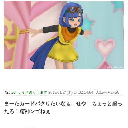
72
:
2chよりお送りします
2018/01/24(水) 14:32:14.94 ID:1zwkA3xG0
まーたカードパクりたいなぁ…せや！ちょっと盛っ
たろ！精神ンゴねぇ