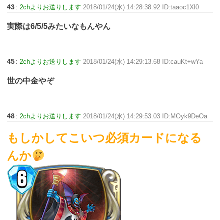
43
:
2chよりお送りします
2018/01/24(水) 14:28:38.92 ID:taaoc1Xl0
実際は6/5/5みたいなもんやん
45
:
2chよりお送りします
2018/01/24(水) 14:29:13.68 ID:cauKt+wYa
世の中金やぞ
48
:
2chよりお送りします
2018/01/24(水) 14:29:53.03 ID:MOyk9DeOa
もしかしてこいつ必須カードになる
んか