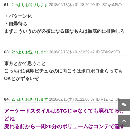
61
:
2chよりお送りします
2018/02/15(木) 01:18:20.00 ID:s87sysMW0
・パターン化
・自爆待ち
まずこういうのが必須になる様なもんは徹底的に排除しろ
63
:
2chよりお送りします
2018/02/15(木) 01:21:59.42 ID:5F/k9M0F0
東方とかで思うこと
こっちは1発即ピチュなのに向こうはボロボロ食らっても
OKとかずるいぞ
64
:
2chよりお送りします
2018/02/15(木) 01:22:06.87 ID:R12/KZhU0
アーケードスタイルはSTGじゃなくても廃れてるけ
どね
廃れる前から一周20分のボリュームはコンテで流す