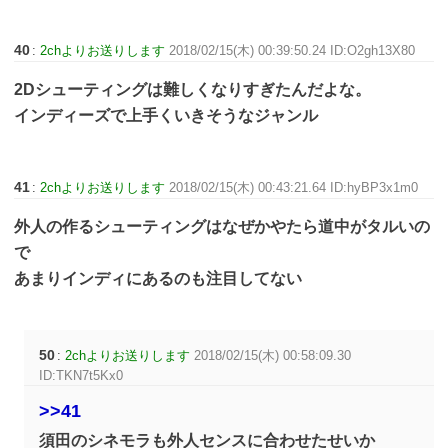
40
:
2chよりお送りします
2018/02/15(木) 00:39:50.24 ID:O2gh13X80
2Dシューティングは難しくなりすぎたんだよな。
インディーズで上手くいきそうなジャンル
41
:
2chよりお送りします
2018/02/15(木) 00:43:21.64 ID:hyBP3x1m0
外人の作るシューティングはなぜかやたら道中がタルいの
で
あまりインディにあるのも注目してない
50
:
2chよりお送りします
2018/02/15(木) 00:58:09.30
ID:TKN7t5Kx0
>>41
須田のシネモラも外人センスに合わせたせいか