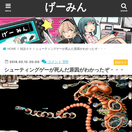
げーみん
menu
search
HOME
雑談ネタ
シューティングゲーが死んだ原因がわかったぞ・・・
2018.02.15 20:00
0
コメント
件
雑談ネタ
シューティングゲーが死んだ原因がわかったぞ・・・