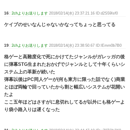
16
:
2chよりお送りします
2018/02/14(水) 23:37:21.16 ID:d2S59Isf0
ケイブのせいなんじゃないかなってちょっと思ってる
19
:
2chよりお送りします
2018/02/14(水) 23:38:50.67 ID:IEmm0b7B0
格ゲーと高難度化で死にかけてたジャンルがガレッガの後
に弾幕STG生まれたおかげでジャンルとして十年くらいシ
ステム上の革新が続いた
弾幕以後はPC同人ゲーが(何も東方に限った話でなく)商業
とほぼ両輪で回っていたから割と幅広いシステムが花開い
たよ
ここ五年ほどはさすがに息切れしてるが以外にも格ゲーよ
り袋小路入りは遅くなった