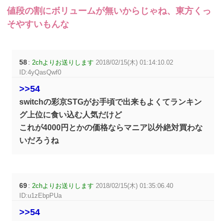
値段の割にボリュームが無いからじゃね、東方くっ
そやすいもんな
58
:
2chよりお送りします
2018/02/15(木) 01:14:10.02
ID:4yQasQwf0
>>54
switchの彩京STGがお手頃で出来もよくてランキン
グ上位に食い込む人気だけど
これが4000円とかの価格ならマニア以外絶対買わな
いだろうね
69
:
2chよりお送りします
2018/02/15(木) 01:35:06.40
ID:u1zEbpPUa
>>54