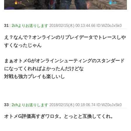
31
:
2chよりお送りします
2018/02/15(木) 00:13:44.66 ID:WZ0oJx5k0
え？なんで？オンラインのリプレイデータでトレースしや
すくなったじゃん
まぁオトメGがオンラインシューティングのスタンダード
になってくれればよかったんだけどな
対戦も強力プレイも楽しいし
33
:
2chよりお送りします
2018/02/15(木) 00:18:06.74 ID:WZ0oJx5k0
オトメG評価高すぎワロタ。とっとと互換してくれ。