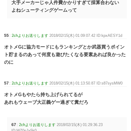
大手メーカーじゃ人件費かかりすぎて採算合わない
よねシューティングゲームって
55
:
2chよりお送りします
2018/02/15(木) 01:09:07.42 ID:kpxAESY1d
オトメGに協力モードにもランキングとか武器買うポイン
ト貯まるのあって何度も遊びたくなる要素あれば良かった
のに
57
:
2chよりお送りします
2018/02/15(木) 01:13:50.87 ID:s87sysMW0
オトメGもやたら持ち上げられてるが
あれもウェーブ大正義ゲー過ぎて糞だろ
67
:
2chよりお送りします
2018/02/15(木) 01:29:36.23
ID:WZ0oJx5k0