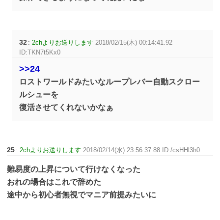
32
:
2chよりお送りします
2018/02/15(木) 00:14:41.92
ID:TKN7t5Kx0
>>24
ロストワールドみたいなループレバー自動スクロー
ルシューを
復活させてくれないかなぁ
25
:
2chよりお送りします
2018/02/14(水) 23:56:37.88 ID:/csHHl3h0
難易度の上昇について行けなくなった
おれの場合はこれで辞めた
途中から初心者無視でマニア前提みたいに