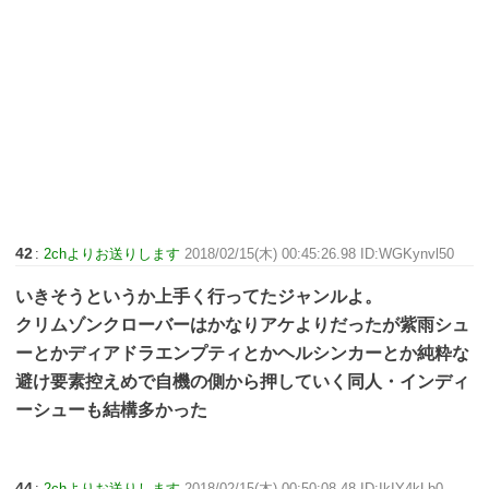
42
:
2chよりお送りします
2018/02/15(木) 00:45:26.98 ID:WGKynvl50
いきそうというか上手く行ってたジャンルよ。
クリムゾンクローバーはかなりアケよりだったが紫雨シュ
ーとかディアドラエンプティとかヘルシンカーとか純粋な
避け要素控えめで自機の側から押していく同人・インディ
ーシューも結構多かった
44
:
2chよりお送りします
2018/02/15(木) 00:50:08.48 ID:IkIY4kLb0