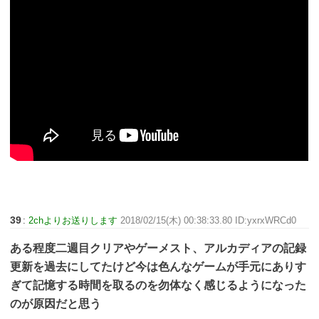
39
:
2chよりお送りします
2018/02/15(木) 00:38:33.80 ID:yxrxWRCd0
ある程度二週目クリアやゲーメスト、アルカディアの記録
更新を過去にしてたけど今は色んなゲームが手元にありす
ぎて記憶する時間を取るのを勿体なく感じるようになった
のが原因だと思う