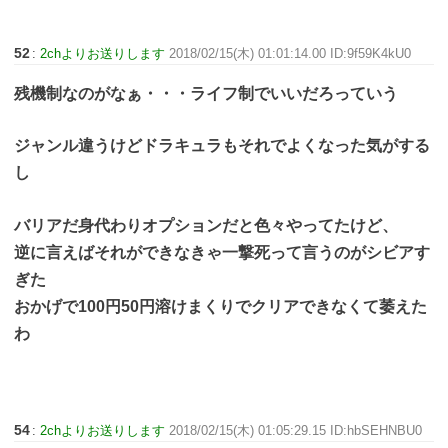
52
:
2chよりお送りします
2018/02/15(木) 01:01:14.00 ID:9f59K4kU0
残機制なのがなぁ・・・ライフ制でいいだろっていう
ジャンル違うけどドラキュラもそれでよくなった気がする
し
バリアだ身代わりオプションだと色々やってたけど、
逆に言えばそれができなきゃ一撃死って言うのがシビアす
ぎた
おかげで100円50円溶けまくりでクリアできなくて萎えた
わ
54
:
2chよりお送りします
2018/02/15(木) 01:05:29.15 ID:hbSEHNBU0