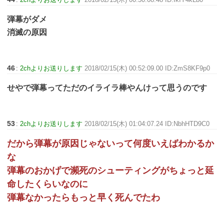
弾幕がダメ
消滅の原因
46
:
2chよりお送りします
2018/02/15(木) 00:52:09.00 ID:ZmS8KF9p0
せやで弾幕ってただのイライラ棒やんけって思うのです
53
:
2chよりお送りします
2018/02/15(木) 01:04:07.24 ID:NbhHTD9C0
だから弾幕が原因じゃないって何度いえばわかるか
な
弾幕のおかげで瀕死のシューティングがちょっと延
命したくらいなのに
弾幕なかったらもっと早く死んでたわ