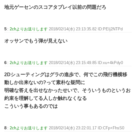
地元ゲーセンのスコアタプレイ以前の問題だろ
5
:
2chよりお送りします
2018/02/14(水) 23:13:35.82 ID:PEIj2NTPd
オッサンでもう弾が見えない
6
:
2chよりお送りします
2018/02/14(水) 23:15:49.85 ID:xu+4kPdy0
2Dシューティングはグラの進歩で、何でこの飛行機横移
動しか出来ないの?って素朴な疑問に
明確な答えを出せなかったせいで、そういうものというお
約束を理解してる人しか触れなくなる
こういう事もあるのでは
8
:
2chよりお送りします
2018/02/14(水) 23:22:01.17 ID:CFp+FhsS0