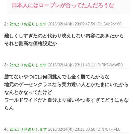
日本人にはロープレが合ってたんだろうな
2
:
2chよりお送りします
2018/02/14(水) 23:09:47.59 ID:L5Xp2oY80
難しくしすぎたのと代わり映えしない内容にあきたから
それと割高な価格設定か
3
:
2chよりお送りします
2018/02/14(水) 23:11:43.11 ID:RIf3WcWE0
勝てないやつには何回挑んでも全く勝てんからな
地元のゲーセンクラスなら実力近い人とかたまにいたから
なんとかなってたけど
ワールドワイドだと自分より強いやつ多すぎてどうにもな
らん
4
:
2chよりお送りします
2018/02/14(水) 23:13:30.50 ID:N787FjFL0