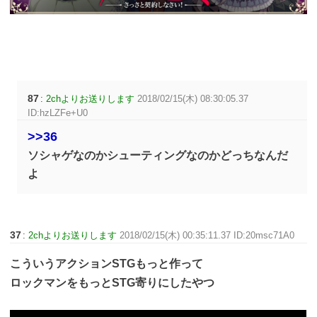
87
:
2chよりお送りします
2018/02/15(木) 08:30:05.37
ID:hzLZFe+U0
>>36
ソシャゲなのかシューティングなのかどっちなんだ
よ
37
:
2chよりお送りします
2018/02/15(木) 00:35:11.37 ID:20msc71A0
こういうアクションSTGもっと作って
ロックマンをもっとSTG寄りにしたやつ