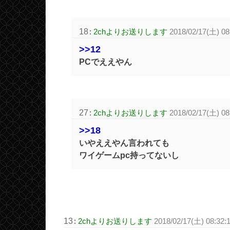
18
:
2chよりお送りします
2018/02/17(土) 08
>>12
PCでええやん
27
:
2chよりお送りします
2018/02/17(土) 08
>>18
いやええやん言われても
ワイゲームpc持ってないし
13
:
2chよりお送りします
2018/02/17(土) 08:32: