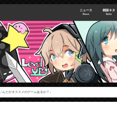
ニュース
雑談ネタ
News
Neta
ないんだがオススメのゲームあるか？」