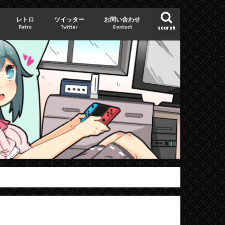
レトロ
ツイッター
お問い合わせ
Retro
Twitter
Contact
search