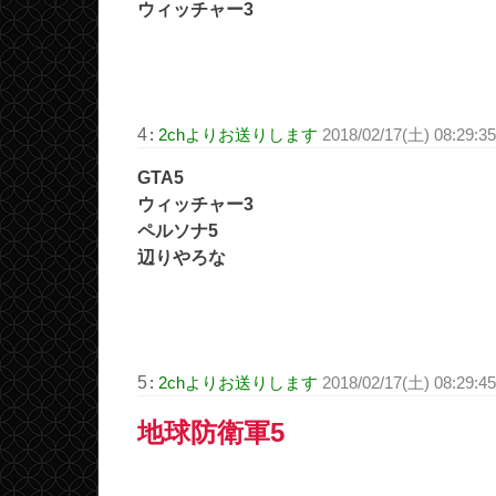
ウィッチャー3
4
:
2chよりお送りします
2018/02/17(土) 08:29:3
GTA5
ウィッチャー3
ペルソナ5
辺りやろな
5
:
2chよりお送りします
2018/02/17(土) 08:29:4
地球防衛軍5