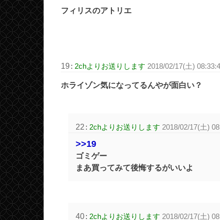
フィリスのアトリエ
19
:
2chよりお送りします
2018/02/17(土) 08:33
ホライゾン気になってるんやが面白い？
22
:
2chよりお送りします
2018/02/17(土) 08
>>19
ゴミゲー
まあ買ってみて後悔するがいいよ
40
:
2chよりお送りします
2018/02/17(土) 08