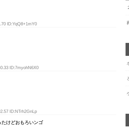
27.70 ID:YqQ8+1mY0
:40.33 ID:7myohN6X0
02.57 ID:NTrh2GnLp
ったけどおもろいンゴ