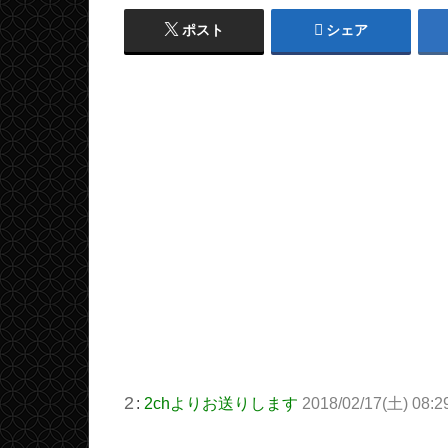
ポスト
シェア
2
:
2chよりお送りします
2018/02/17(土) 08:29