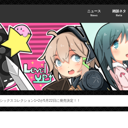
ニュース
雑談ネタ
News
Neta
ラシックスコレクション1+2が5月22日に発売決定！！