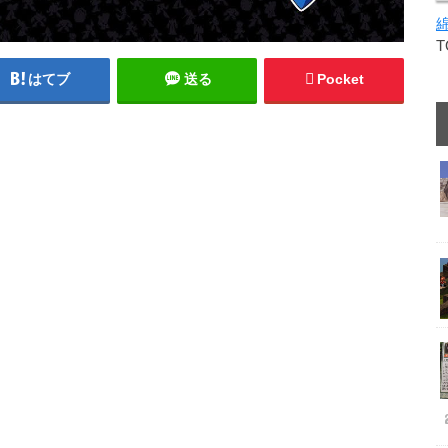
はてブ
送る
Pocket