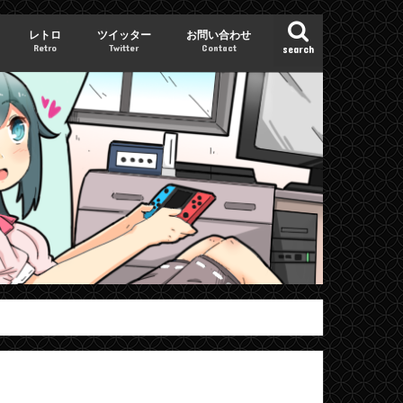
レトロ
ツイッター
お問い合わせ
Retro
Twitter
Contact
search