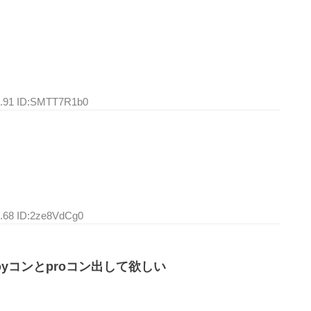
1.91 ID:SMTT7R1b0
1.68 ID:2ze8VdCg0
oyコンとproコン出して欲しい