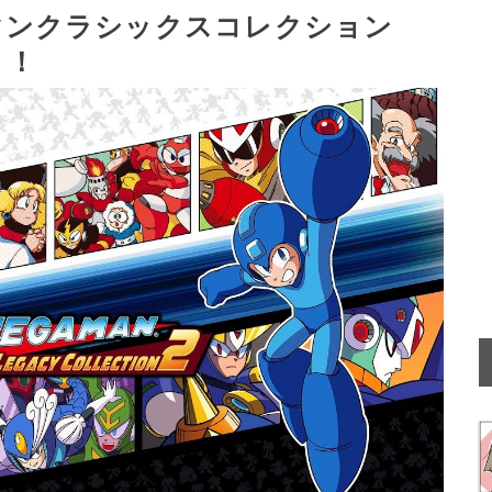
クマンクラシックスコレクション
！！