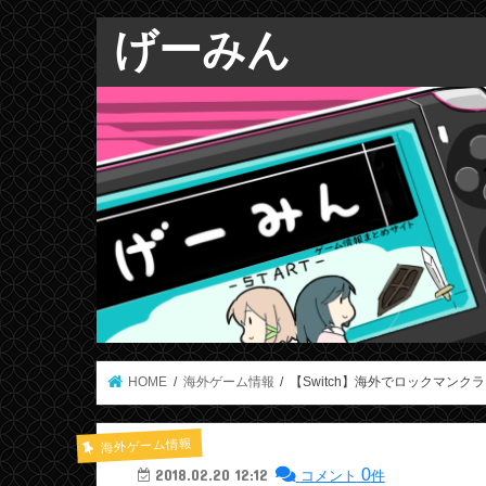
げーみん
HOME
海外ゲーム情報
【Switch】海外でロックマンク
海外ゲーム情報
0
2018.02.20 12:12
コメント
件