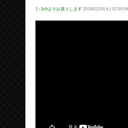
1
:
2chよりお送りします
2018/02/20(火) 02:59:0