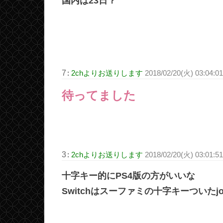
国内は23日？
7
:
2chよりお送りします
2018/02/20(火) 03:04:0
待ってました
3
:
2chよりお送りします
2018/02/20(火) 03:01:5
十字キー的にPS4版の方がいいな
Switchはスーファミの十字キーついたj