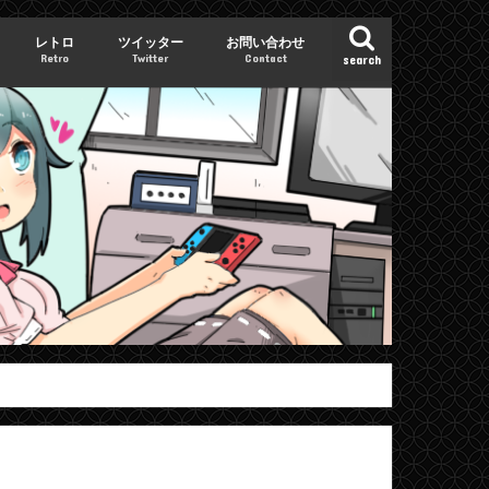
レトロ
ツイッター
お問い合わせ
Retro
Twitter
Contact
search