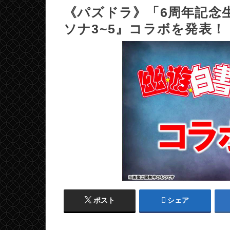
《パズドラ》「6周年記念
ソナ3~5』コラボを発表！
ポスト
シェア