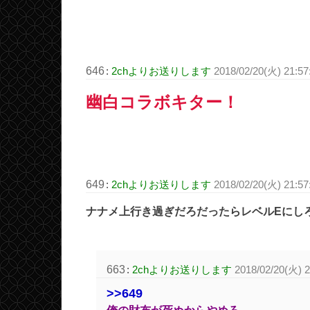
646
:
2chよりお送りします
2018/02/20(火) 21:5
幽白コラボキター！
649
:
2chよりお送りします
2018/02/20(火) 21:57
ナナメ上行き過ぎだろだったらレベルEにし
663
:
2chよりお送りします
2018/02/20(火) 
>>649