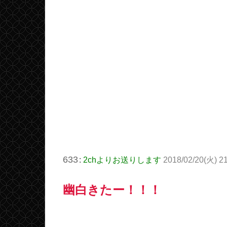
633
:
2chよりお送りします
2018/02/20(火) 2
幽白きたー！！！