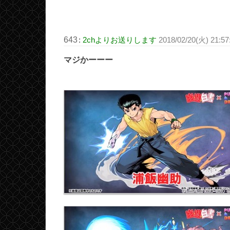
643
:
2chよりお送りします
2018/02/20(火) 21:57
マジかーーー