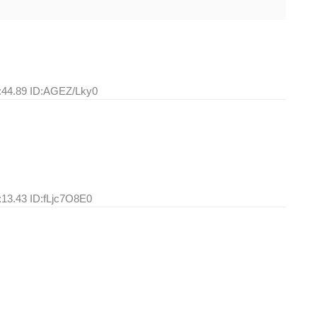
:44.89 ID:AGEZ/Lky0
:13.43 ID:fLjc7O8E0