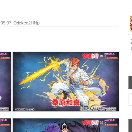
:09.07 ID:lcked2HNp