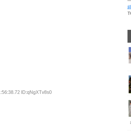
1:56:38.72 ID:qNgXTv8s0