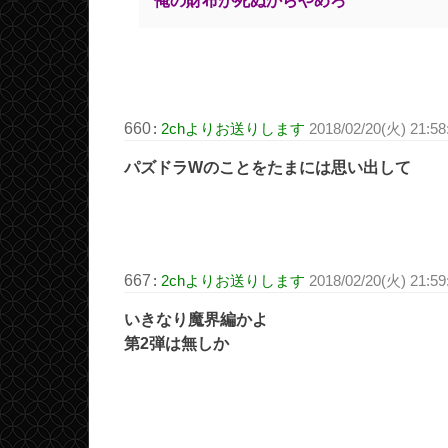
俺の財布が死ぬからやめろ
660
:
2chよりお送りします
2018/02/20(火) 21:58
パズドラWのことをたまには思い出して
667
:
2chよりお送りします
2018/02/20(火) 21:59
いきなり魔界編かよ
第2弾は無しか