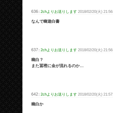
636
:
2chよりお送りします
2018/02/20(火) 21:56
なんで幽遊白書
637
:
2chよりお送りします
2018/02/20(火) 21:56
幽白？
また冨樫に金が流れるのか…
642
:
2chよりお送りします
2018/02/20(火) 21:5
幽白か