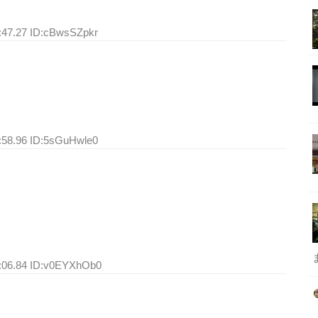
:47.27 ID:cBwsSZpkr
:58.96 ID:5sGuHwle0
7:06.84 ID:v0EYXhOb0