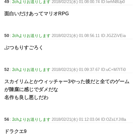
49
:
2chよりお送りします
2018/02/21(水) 01:08:00.74 ID:IerhN8Up0
面白いだけあってマリオRPG
50
:
2chよりお送りします
2018/02/21(水) 01:08:56.11 ID:JGZZiVEia
ぶつもりすごろく
52
:
2chよりお送りします
2018/02/21(水) 01:09:37.67 ID:uC+M7ITi0
スカイリムとかウィッチャー3やった後だと全てのゲーム
が陳腐に感じでダメだな
名作も良し悪しだわ
56
:
2chよりお送りします
2018/02/21(水) 01:12:03.04 ID:OZsLYJI8a
ドラクエ9