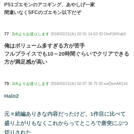
PS1ゴエモンのアコギング、あやしげ一家
間違いなくSFCのゴエモン以下だぞ
77
:
2chよりお送りします
2018/02/21(水) 02:01:14.63 ID:OmFjWXqk0
俺はボリューム多すぎる方が苦手
フルプライスでも10～20時間ぐらいでクリアできる
方が満足感が高い
79
:
2chよりお送りします
2018/02/21(水) 02:07:38.75 ID:swQemMQJd
Halo2
元々続編ありきな内容だったけど、1作目に比べて
盛り上がりもなくこれからってところで唐突にぶつ
切りされた