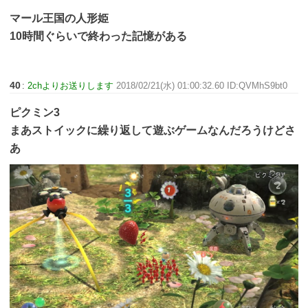
マール王国の人形姫
10時間ぐらいで終わった記憶がある
40
:
2chよりお送りします
2018/02/21(水) 01:00:32.60 ID:QVMhS9bt0
ピクミン3
まあストイックに繰り返して遊ぶゲームなんだろうけどさ
あ