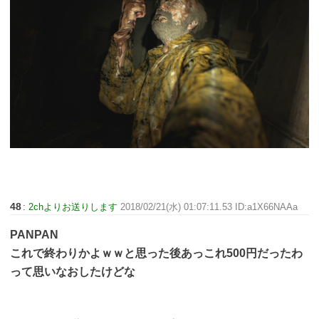
48
:
2chよりお送りします
2018/02/21(水) 01:07:11.53 ID:a1X66NAAa
PANPAN
これで終わりかよｗｗと思った後あっこれ500円だったわ
って思いなおしたけどな