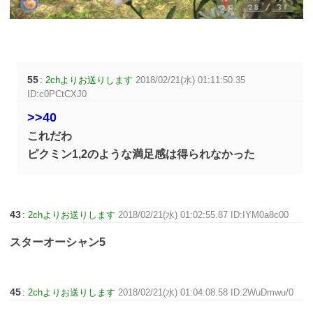
55
:
2chよりお送りします
2018/02/21(水) 01:11:50.35
ID:c0PCtCXJ0
>>40
これだわ
ピクミン1,2のような満足感は得られなかった
43
:
2chよりお送りします
2018/02/21(水) 01:02:55.87 ID:IYM0a8c00
スターオーシャン5
45
:
2chよりお送りします
2018/02/21(水) 01:04:08.58 ID:2WuDmwu/0