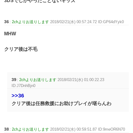
3DSでしかやったことないキッズ
36
:
2chよりお送りします
2018/02/21(水) 00:57:24.72 ID:GP64dYyk0
MHW
クリア後は不毛
39
:
2chよりお送りします
2018/02/21(水) 01:00:22.23
ID:J7DnhBjn0
>>36
クリア後は任務救援にお助けプレイが堪らんわ
38
:
2chよりお送りします
2018/02/21(水) 00:59:51.87 ID:9meOR6N70