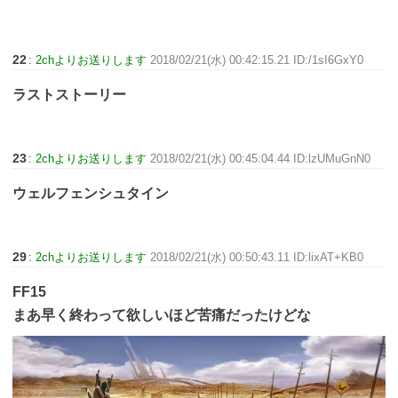
22
:
2chよりお送りします
2018/02/21(水) 00:42:15.21 ID:/1sI6GxY0
ラストストーリー
23
:
2chよりお送りします
2018/02/21(水) 00:45:04.44 ID:lzUMuGnN0
ウェルフェンシュタイン
29
:
2chよりお送りします
2018/02/21(水) 00:50:43.11 ID:lixAT+KB0
FF15
まあ早く終わって欲しいほど苦痛だったけどな