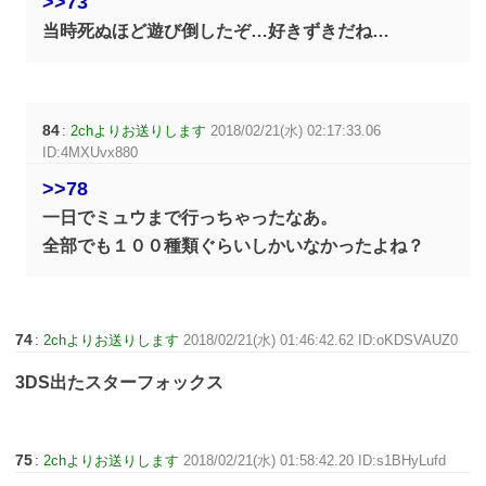
>>73
当時死ぬほど遊び倒したぞ…好きずきだね…
84
:
2chよりお送りします
2018/02/21(水) 02:17:33.06
ID:4MXUvx880
>>78
一日でミュウまで行っちゃったなあ。
全部でも１００種類ぐらいしかいなかったよね？
74
:
2chよりお送りします
2018/02/21(水) 01:46:42.62 ID:oKDSVAUZ0
3DS出たスターフォックス
75
:
2chよりお送りします
2018/02/21(水) 01:58:42.20 ID:s1BHyLufd