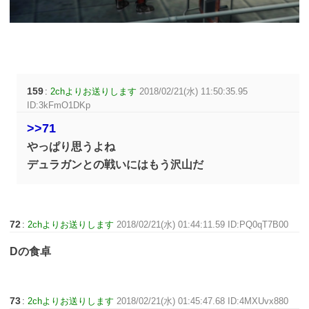
159
:
2chよりお送りします
2018/02/21(水) 11:50:35.95
ID:3kFmO1DKp
>>71
やっぱり思うよね
デュラガンとの戦いにはもう沢山だ
72
:
2chよりお送りします
2018/02/21(水) 01:44:11.59 ID:PQ0qT7B00
Dの食卓
73
:
2chよりお送りします
2018/02/21(水) 01:45:47.68 ID:4MXUvx880