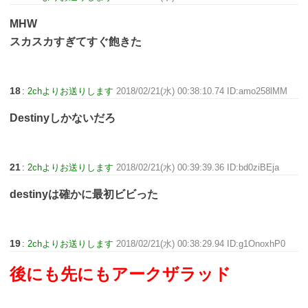
MHW
スカスカすぎてすぐ飽きた
18
:
2chよりお送りします
2018/02/21(水) 00:38:10.74 ID:amo258lMM
Destinyしかないだろ
21
:
2chよりお送りします
2018/02/21(水) 00:39:39.36 ID:bd0ziBEja
destinyは確かに最初ビビった
19
:
2chよりお送りします
2018/02/21(水) 00:38:29.94 ID:g1OnoxhP0
後にも先にもアークザラッド