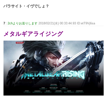
パラサイト・イヴでしょ？
7
:
2chよりお送りします
2018/02/21(水) 00:33:44.93 ID:etT9Vj6sa
メタルギアライジング