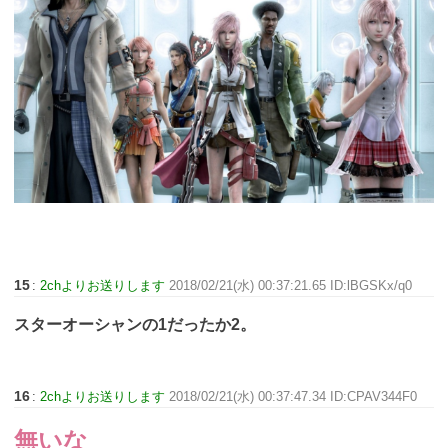
15
:
2chよりお送りします
2018/02/21(水) 00:37:21.65 ID:lBGSKx/q0
スターオーシャンの1だったか2。
16
:
2chよりお送りします
2018/02/21(水) 00:37:47.34 ID:CPAV344F0
無いな