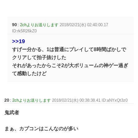
90
:
2chよりお送りします
2018/02/21(水) 02:40:00.17
ID:rk5R26kZ0
>>19
すげー分かる、1は普通にプレイして8時間ばかしで
クリアして拍子抜けした
それがあったからこそ2が大ボリュームの神ゲー過ぎ
て感動したけど
20
:
2chよりお送りします
2018/02/21(水) 00:38:38.41 ID:aNYxQt3z0
鬼武者
まぁ、カプコンはこんなのが多い