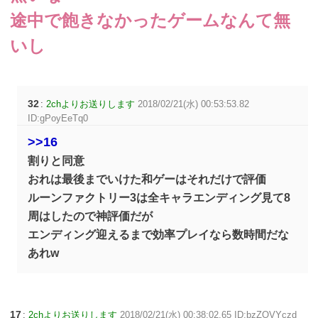
途中で飽きなかったゲームなんて無
いし
32
:
2chよりお送りします
2018/02/21(水) 00:53:53.82
ID:gPoyEeTq0
>>16
割りと同意
おれは最後までいけた和ゲーはそれだけで評価
ルーンファクトリー3は全キャラエンディング見て8
周はしたので神評価だが
エンディング迎えるまで効率プレイなら数時間だな
あれw
17
:
2chよりお送りします
2018/02/21(水) 00:38:02.65 ID:bzZOVYczd