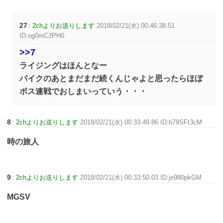
27
:
2chよりお送りします
2018/02/21(水) 00:46:38.51
ID:og0mCJPH0
>>7
ライジングはほんとなー
バイクのあとまだまだ続くんじゃよと思ったらほぼ
ボス連戦でおしまいっていう・・・
8
:
2chよりお送りします
2018/02/21(水) 00:33:49.86 ID:h79SFt3cM
時の旅人
9
:
2chよりお送りします
2018/02/21(水) 00:33:50.03 ID:je980pkGM
MGSV