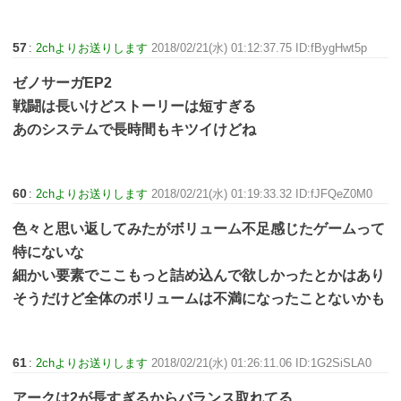
57
:
2chよりお送りします
2018/02/21(水) 01:12:37.75 ID:fBygHwt5p
ゼノサーガEP2
戦闘は長いけどストーリーは短すぎる
あのシステムで長時間もキツイけどね
60
:
2chよりお送りします
2018/02/21(水) 01:19:33.32 ID:fJFQeZ0M0
色々と思い返してみたがボリューム不足感じたゲームって
特にないな
細かい要素でここもっと詰め込んで欲しかったとかはあり
そうだけど全体のボリュームは不満になったことないかも
61
:
2chよりお送りします
2018/02/21(水) 01:26:11.06 ID:1G2SiSLA0
アークは2が長すぎるからバランス取れてる