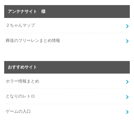
アンテナサイト 様
２ちゃんマップ
葬送のフリーレンまとめ情報
おすすめサイト
ホラー情報まとめ
となりのレトロ
ゲームの入口