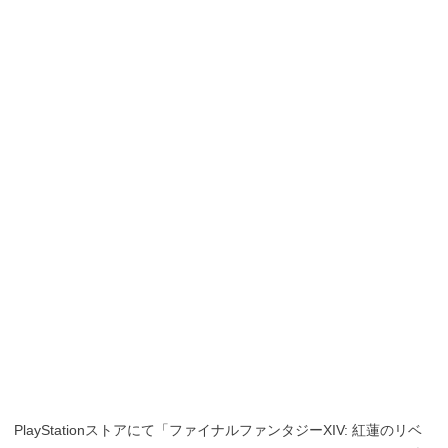
PlayStationストアにて「ファイナルファンタジーXIV: 紅蓮のリベ