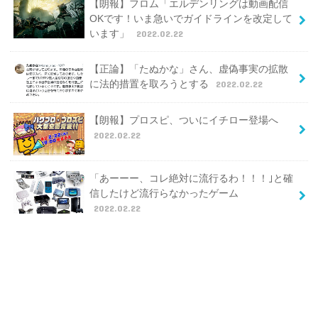
【朗報】フロム「エルデンリングは動画配信
OKです！いま急いでガイドラインを改定して
います」
2022.02.22
【正論】「たぬかな」さん、虚偽事実の拡散
に法的措置を取ろうとする
2022.02.22
【朗報】プロスピ、ついにイチロー登場へ
2022.02.22
「あーーー、コレ絶対に流行るわ！！！｣と確
信したけど流行らなかったゲーム
2022.02.22