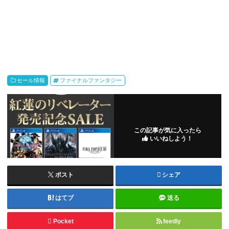
セール情報
ファイナルファンタジー
この記事が気に入ったら
いいねしよう！
ポスト
シェア
はてブ
送る
Pocket
feedly