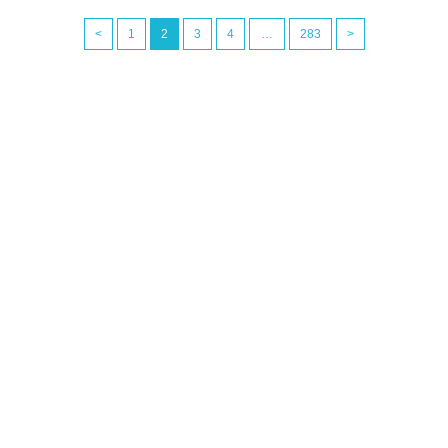
<
1
2
3
4
…
283
>