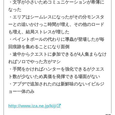
・文字が小さいためコミュニケーションが希薄に
なった
・エリアはシームレスになったがその分モンスタ
ーとの追いかけっこ時間が増え、その他のロード
も増え、結局ストレスが増した
・ペイントボールの代わりに導蟲が登場したが毎
回痕跡を集めることになり面倒
・途中からクエストに参加できるが4人集まらなけ
ればソロでやった方がマシ
・手間をかければハンターを強化できるがクエス
ト数が少ないため真価を発揮できる場面がない
・アプデで追加されたのは新鮮味のないイビルジ
ョー一体のみ
http://www.iza.ne.jp/kiji