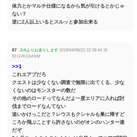
体力とかマルチ仕様になるから気が引けるとかじゃ
ない？
逆に2人以上いるとスルッと参加出来る
67
:
2chよりお送りします
2018/04/08(日) 15:39:44.16
ID:GVK13vHzM
>>1
これエアプだろ
クエストは少なくない調査で無限に出てくる、少な
くないのはモンスターの数だ
その他のロードってなんだよ一度エリアに入れば討
伐までロードなんてない
追いかけっこだと？レウスもクシャルも巣に帰すど
ころか飛ぶことすら許さないのがオンのハンター達
だぞ