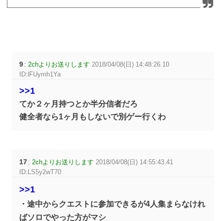
9
:
2chよりお送りします
2018/04/08(日) 14:48:26.10
ID:lFUymh1Ya
>>1
てか２ヶ月持つとか半分信者だろ
健全者なら1ヶ月もしないで別ゲー行くわ
17
:
2chよりお送りします
2018/04/08(日) 14:55:43.41
ID:LS5y2wT70
>>1
・途中からクエストに参加できるが4人集まらなけれ
ばソロでやった方がマシ