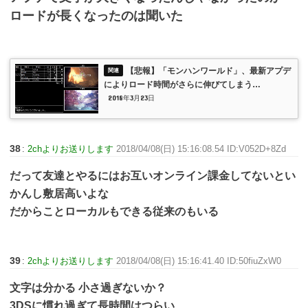
ロードが長くなったのは聞いた
【悲報】「モンハンワールド」、最新アプデ
によりロード時間がさらに伸びてしまう…
2018年3月23日
38
:
2chよりお送りします
2018/04/08(日) 15:16:08.54 ID:V052D+8Zd
だって友達とやるにはお互いオンライン課金してないとい
かんし敷居高いよな
だからことローカルもできる従来のもいる
39
:
2chよりお送りします
2018/04/08(日) 15:16:41.40 ID:50fiuZxW0
文字は分かる 小さ過ぎないか？
3DSに慣れ過ぎて長時間はつらい