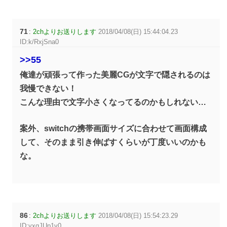
71
:
2chよりお送りします
2018/04/08(日) 15:44:04.23
ID:k/RxjSna0
>>55
俺達が頑張って作った美麗CGが文字で隠されるのは
我慢できない！
こんな理由で文字小さくなってるのかもしれない…
案外、switchの携帯画面サイズに合わせて画面構成
して、そのまま引き伸ばすくらいが丁度いいのかも
な。
86
:
2chよりお送りします
2018/04/08(日) 15:54:23.29
ID:yxqJUp1v0