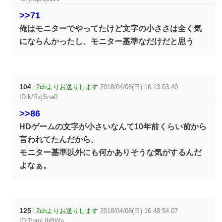
>>71
俺はモニターでやってたけど文字の小ささは全く気
にならんかったし、モニター基準なだけだと思う
104
:
2chよりお送りします
2018/04/08(日) 16:13:03.40
ID:k/RxjSna0
>>86
HDゲームの文字が小さいなんて10年前くらい前から
言われてたんだから、
モニター基準以外にも何かありそうな気がするんだ
よなぁ。
125
:
2chよりお送りします
2018/04/08(日) 16:48:54.07
ID:TwmLIbBWa