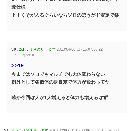
糞仕様
下手くそが入るぐらいならソロのほうがド安定で楽
30
:
2chよりお送りします
2018/04/08(日) 15:07:36.22
ID:3IGq/84M0
>>19
今まではソロでもマルチでも大体変わらない
例外として各個体の身長差で体力が変わってた
確か今回は人が1人増えると体力も増えるはず
21
:
2chよりお送りします
2018/04/08(日) 15:00:06.36 ID:1yIcV/qhd