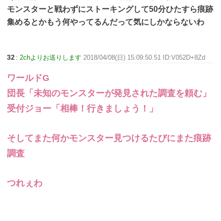
モンスターと戦わずにストーキングして50分ひたすら痕跡
集めるとかもう何やってるんだって気にしかならないわ
32
:
2chよりお送りします
2018/04/08(日) 15:09:50.51 ID:V052D+8Zd
ワールドG
団長「未知のモンスターが発見された調査を頼む」
受付ジョー「相棒！行きましょう！」
そしてまた何かモンスター見つけるたびにまた痕跡
調査
つれぇわ