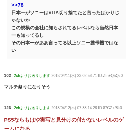
>>78
日本一がソニーはVITA切り捨てたと言ったばかりじ
ゃないか
この規模の会社に知らされてるレベルなら当然日本
一も知ってるし
その日本一がああ言ってる以上ソニー携帯機ではな
い
102
:
2chよりお送りします
2018/04/11(水) 23:02:58.71 ID:Zfn+Q5Qz0
マルチ祭りになりそう
126
:
2chよりお送りします
2018/04/12(木) 07:38:14.28 ID:87GZ+/8k0
PS5ならもはや実写と見分けの付かないレベルのゲ
ームになる