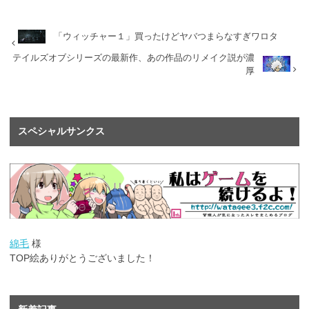
「ウィッチャー１」買ったけどヤバつまらなすぎワロタ
テイルズオブシリーズの最新作、あの作品のリメイク説が濃
厚
スペシャルサンクス
綿毛
様
TOP絵ありがとうございました！