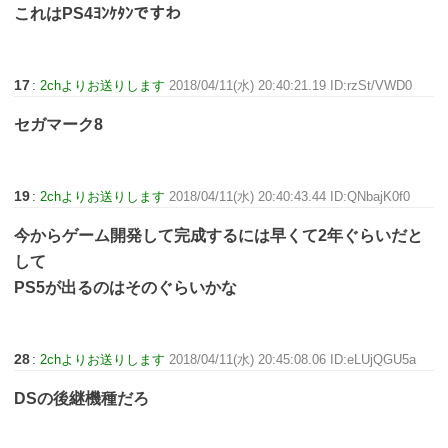
これはPS4ﾖﾝｹﾀﾝですわ
17
:
2chよりお送りします
2018/04/11(水) 20:40:21.19 ID:rzSt/VWD0
セガマーク8
19
:
2chよりお送りします
2018/04/11(水) 20:40:43.44 ID:QNbajK0f0
今からゲーム開発して完成するには早くて2年ぐらいだと
して
PS5が出るのはそのぐらいかな
28
:
2chよりお送りします
2018/04/11(水) 20:45:08.06 ID:eLUjQGU5a
DSの後継機種だろ