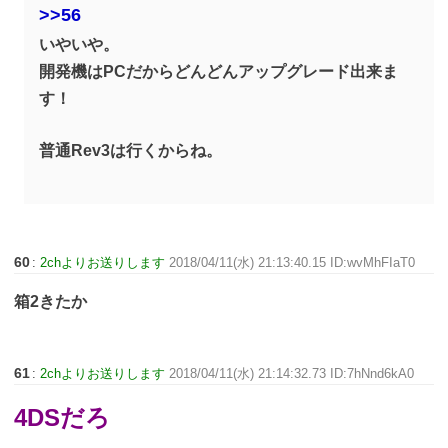
>>56
いやいや。
開発機はPCだからどんどんアップグレード出来ま
す！
普通Rev3は行くからね。
60
:
2chよりお送りします
2018/04/11(水) 21:13:40.15 ID:wvMhFIaT0
箱2きたか
61
:
2chよりお送りします
2018/04/11(水) 21:14:32.73 ID:7hNnd6kA0
4DSだろ