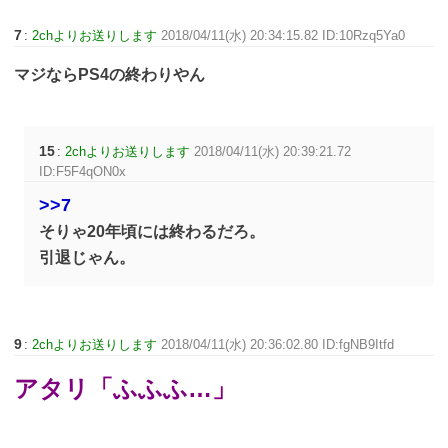
7
:
2chよりお送りします
2018/04/11(水) 20:34:15.82 ID:10Rzq5Ya0
マジならPS4の終わりやん
15
:
2chよりお送りします
2018/04/11(水) 20:39:21.72
ID:F5F4qON0x
>>7
そりゃ20年頃には終わるだろ。
引退じゃん。
9
:
2chよりお送りします
2018/04/11(水) 20:36:02.80 ID:fgNB9Itfd
アタリ「ふふふ…」