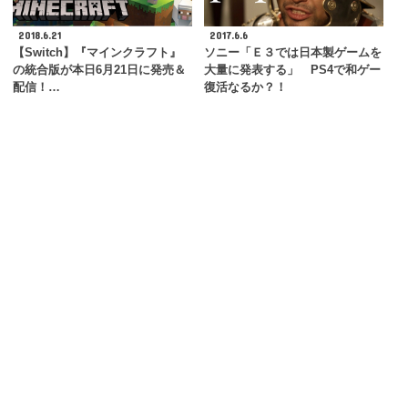
2018.6.21
2017.6.6
【Switch】『マインクラフト』
ソニー「Ｅ３では日本製ゲームを
の統合版が本日6月21日に発売＆
大量に発表する」 PS4で和ゲー
配信！…
復活なるか？！