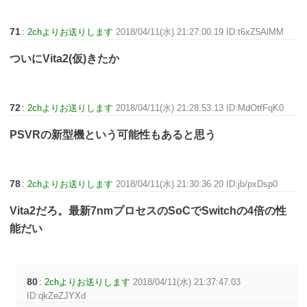
71
:
2chよりお送りします
2018/04/11(水) 21:27:00.19 ID:t6xZ5AlMM
ついにVita2(仮)きたか
72
:
2chよりお送りします
2018/04/11(水) 21:28:53.13 ID:MdOtfFqK0
PSVRの新型機という可能性もあると思う
78
:
2chよりお送りします
2018/04/11(水) 21:30:36.20 ID:jb/pxDsp0
Vita2だろ。最新7nmプロセスのSoCでSwitchの4倍の性
能だい
80
:
2chよりお送りします
2018/04/11(水) 21:37:47.03
ID:qkZeZJYXd