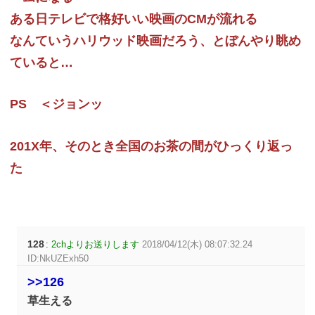
ある日テレビで格好いい映画のCMが流れる
なんていうハリウッド映画だろう、とぼんやり眺め
ていると…
PS ＜ジョンッ
201X年、そのとき全国のお茶の間がひっくり返っ
た
128
:
2chよりお送りします
2018/04/12(木) 08:07:32.24
ID:NkUZExh50
>>126
草生える