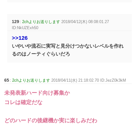
129
:
2chよりお送りします
2018/04/12(木) 08:08:01.27
ID:NkUZExh50
>>126
いやいや流石に実写と見分けつかないレベルを作れ
るのはノーティぐらいだろ
65
:
2chよりお送りします
2018/04/11(水) 21:18:02.70 ID:JezZ0k3kM
未発表新ハード向け募集か
コレは確定だな
どのハードの後継機か実に楽しみだわ