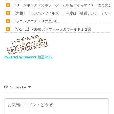
ドリームキャストのホラーゲームを名作からマイナーまで完全
【悲報】「モンハンワイルズ」、今度は「捕獲アンチ」という
ドラゴンクエスト３の思い出
【VRchat】PS5級グラフィックのワールド１２選
Powered by livedoor 相互RSS
Subscribe