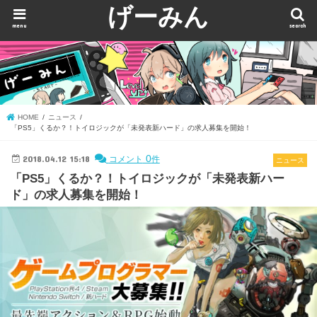
げーみん
menu
search
HOME
ニュース
「PS5」くるか？！トイロジックが「未発表新ハード」の求人募集を開始！
2018.04.12 15:18
0
コメント
件
ニュース
「PS5」くるか？！トイロジックが「未発表新ハー
ド」の求人募集を開始！