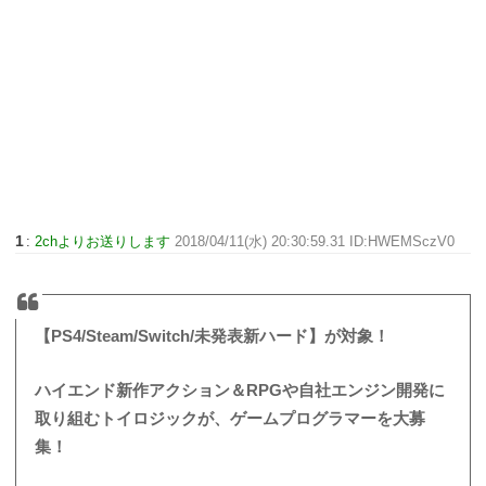
1
:
2chよりお送りします
2018/04/11(水) 20:30:59.31 ID:HWEMSczV0
【PS4/Steam/Switch/未発表新ハード】が対象！
ハイエンド新作アクション＆RPGや自社エンジン開発に
取り組むトイロジックが、ゲームプログラマーを大募
集！