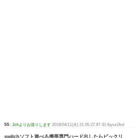
55
:
2chよりお送りします
2018/04/11(水) 21:05:27.87 ID:/bysxi3vd
switchソフト遊べる携帯専門ハード出したらビックリ