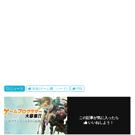
ニュース
本体(ゲーム機・ハード)
PS5
この記事が気に入ったら
いいねしよう！