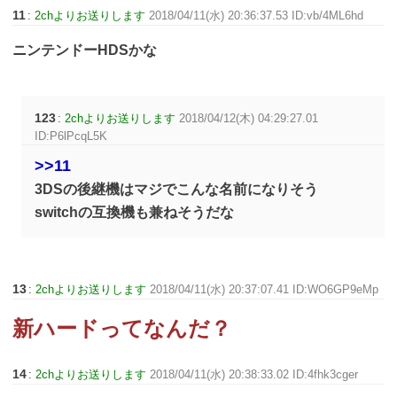
11
:
2chよりお送りします
2018/04/11(水) 20:36:37.53 ID:vb/4ML6hd
ニンテンドーHDSかな
123
:
2chよりお送りします
2018/04/12(木) 04:29:27.01
ID:P6lPcqL5K
>>11
3DSの後継機はマジでこんな名前になりそう
switchの互換機も兼ねそうだな
13
:
2chよりお送りします
2018/04/11(水) 20:37:07.41 ID:WO6GP9eMp
新ハードってなんだ？
14
:
2chよりお送りします
2018/04/11(水) 20:38:33.02 ID:4fhk3cger