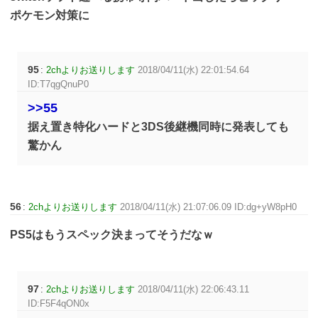
ポケモン対策に
95
:
2chよりお送りします
2018/04/11(水) 22:01:54.64
ID:T7qgQnuP0
>>55
据え置き特化ハードと3DS後継機同時に発表しても
驚かん
56
:
2chよりお送りします
2018/04/11(水) 21:07:06.09 ID:dg+yW8pH0
PS5はもうスペック決まってそうだなｗ
97
:
2chよりお送りします
2018/04/11(水) 22:06:43.11
ID:F5F4qON0x