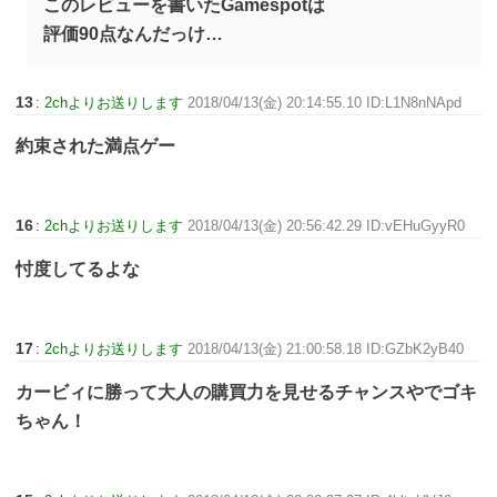
このレビューを書いたGamespotは
評価90点なんだっけ…
13
:
2chよりお送りします
2018/04/13(金) 20:14:55.10 ID:L1N8nNApd
約束された満点ゲー
16
:
2chよりお送りします
2018/04/13(金) 20:56:42.29 ID:vEHuGyyR0
忖度してるよな
17
:
2chよりお送りします
2018/04/13(金) 21:00:58.18 ID:GZbK2yB40
カービィに勝って大人の購買力を見せるチャンスやでゴキ
ちゃん！