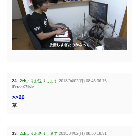
24
:
2chよりお送りします
2018/04/02(月) 08:46:36.76
ID:rdgX7jivM
>>20
草
33
:
2chよりお送りします
2018/04/02(月) 08:50:18.91