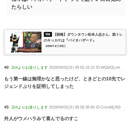
たらしい
【朗報】ダウンタウン松本人志さん、筋トレ
のキッカケは『バイオハザード』
2018年2月20日
40
:
2chよりお送りします
2018/04/02(月) 08:55:18.22 ID:WQbIQLvfx
もう第一線は無理かなと思ったけど、ときどとの10先でレ
ジェンドぶりを証明してしまった
45
:
2chよりお送りします
2018/04/02(月) 08:58:38.80 ID:C/smMjJN0
外人がウメハラみて喜んでるのすこ