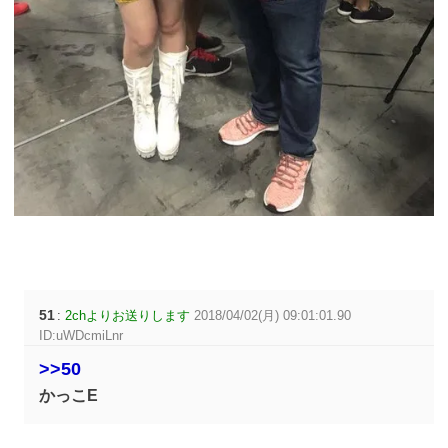
51
:
2chよりお送りします
2018/04/02(月) 09:01:01.90
ID:uWDcmiLnr
>>50
かっこE