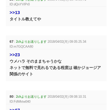
ID:dQnYVlPr0
>>13
タイトル教えてや
67
:
2chよりお送りします
2018/04/02(月) 09:05:25.34
ID:m7GQCAA80
>>23
ウメハラ そのままちゃうかな
ネットで無料で見れるである程度は 確かジョージア
関係のサイト
80
:
2chよりお送りします
2018/04/02(月) 09:08:10.31
ID:FdWktw040