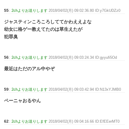
55
:
2chよりお送りします
2018/04/02(月) 09:02:36.80 ID:y7GkUDZz0
ジャスティンころころしててかわええよな
幼女に格ゲー教えてたのは草生えたが
犯罪臭
56
:
2chよりお送りします
2018/04/02(月) 09:03:24.34 ID:gyyufi5Od
最近はただのアル中やぞ
59
:
2chよりお送りします
2018/04/02(月) 09:03:42.94 ID:N13xYJMB0
ペーニャおるやん
62
:
2chよりお送りします
2018/04/02(月) 09:04:16.66 ID:EfEEerMT0