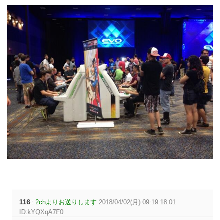
116
:
2chよりお送りします
2018/04/02(月) 09:19:18.01
ID:kYQXqA7F0