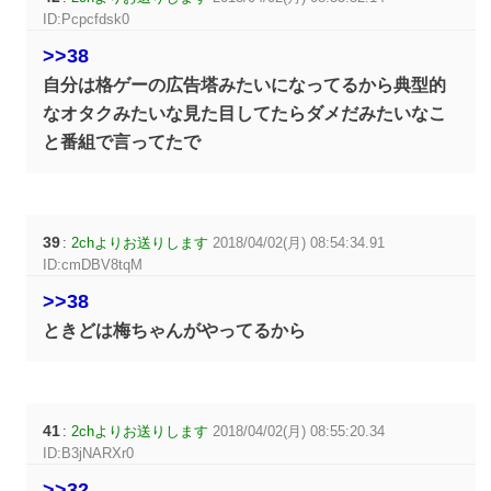
ID:Pcpcfdsk0
>>38
自分は格ゲーの広告塔みたいになってるから典型的
なオタクみたいな見た目してたらダメだみたいなこ
と番組で言ってたで
39
:
2chよりお送りします
2018/04/02(月) 08:54:34.91
ID:cmDBV8tqM
>>38
ときどは梅ちゃんがやってるから
41
:
2chよりお送りします
2018/04/02(月) 08:55:20.34
ID:B3jNARXr0
>>32