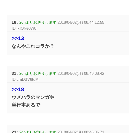
18
:
2chよりお送りします
2018/04/02(月) 08:44:12.55
ID:lkIONe8W0
>>13
なんやこれコラか？
31
:
2chよりお送りします
2018/04/02(月) 08:49:08.42
ID:cmDBV8tqM
>>18
ウメハラのマンガや
単行本あるで
23
:
2chよりお送りします
2018/04/02(月) 08:46:06.71