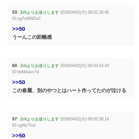
53
:
2chよりお送りします
2018/04/02(月) 09:01:29.45
ID:zg7vMWDs0
>>50
うーんこの距離感
60
:
2chよりお送りします
2018/04/02(月) 09:03:43.43
ID:9oMAavv7d
>>50
この春麗、別のやつとはハート作ってたのが泣ける
57
:
2chよりお送りします
2018/04/02(月) 09:03:30.14
ID:vgr9yTtod
>>50