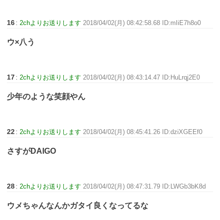
16
:
2chよりお送りします
2018/04/02(月) 08:42:58.68 ID:mIiE7h8o0
ウ×八う
17
:
2chよりお送りします
2018/04/02(月) 08:43:14.47 ID:HuLrqj2E0
少年のような笑顔やん
22
:
2chよりお送りします
2018/04/02(月) 08:45:41.26 ID:dziXGEEf0
さすがDAIGO
28
:
2chよりお送りします
2018/04/02(月) 08:47:31.79 ID:LWGb3bK8d
ウメちゃんなんかガタイ良くなってるな