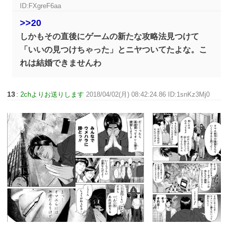
ID:FXgreF6aa
>>20
しかもその直後にゲームの新たな攻略法見つけて
「いいの見つけちゃった」とニヤついてたよな。こ
れは結婚できませんわ
13
:
2chよりお送りします
2018/04/02(月) 08:42:24.86 ID:1snKz3Mj0