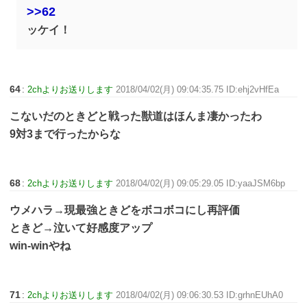
>>62
ッケイ！
64
:
2chよりお送りします
2018/04/02(月) 09:04:35.75 ID:ehj2vHfEa
こないだのときどと戦った獣道はほんま凄かったわ
9対3まで行ったからな
68
:
2chよりお送りします
2018/04/02(月) 09:05:29.05 ID:yaaJSM6bp
ウメハラ→現最強ときどをボコボコにし再評価
ときど→泣いて好感度アップ
win-winやね
71
:
2chよりお送りします
2018/04/02(月) 09:06:30.53 ID:grhnEUhA0