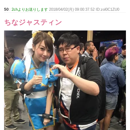
50
:
2chよりお送りします
2018/04/02(月) 09:00:37.52 ID:zol0C1ZU0
ちなジャスティン