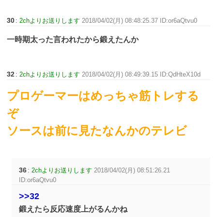
30
:
2chよりお送りします
2018/04/02(月) 08:48:25.37 ID:or6aQtvu0
一時期太った言われたから鍛えたんか
32
:
2chよりお送りします
2018/04/02(月) 08:49:39.15 ID:QdHteX10d
プロゲーマーはめっちゃ筋トレする
ぞ
ソースは前に見たなんかのテレビ
36
:
2chよりお送りします
2018/04/02(月) 08:51:26.21
ID:or6aQtvu0
>>32
鍛えたら反応速度上がるんかね