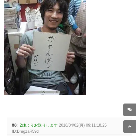
88
:
2chよりお送りします
2018/04/02(月) 09:11:18.25
ID:BmgzaR59d