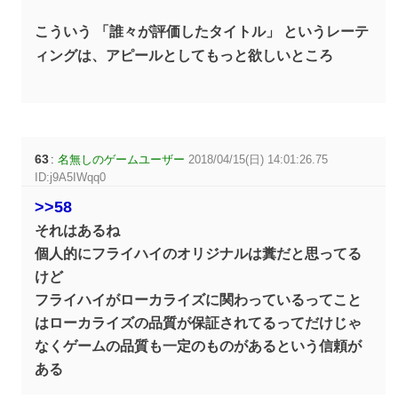
こういう 「誰々が評価したタイトル」 というレーテ
ィングは、アピールとしてもっと欲しいところ
63
:
名無しのゲームユーザー
2018/04/15(日) 14:01:26.75
ID:j9A5IWqq0
>>58
それはあるね
個人的にフライハイのオリジナルは糞だと思ってる
けど
フライハイがローカライズに関わっているってこと
はローカライズの品質が保証されてるってだけじゃ
なくゲームの品質も一定のものがあるという信頼が
ある