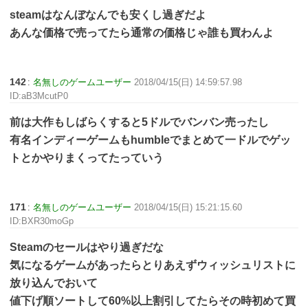
steamはなんぼなんでも安くし過ぎだよ
あんな価格で売ってたら通常の価格じゃ誰も買わんよ
142
:
名無しのゲームユーザー
2018/04/15(日) 14:59:57.98
ID:aB3McutP0
前は大作もしばらくすると5ドルでバンバン売ったし
有名インディーゲームもhumbleでまとめて一ドルでゲッ
トとかやりまくってたっていう
171
:
名無しのゲームユーザー
2018/04/15(日) 15:21:15.60
ID:BXR30moGp
Steamのセールはやり過ぎだな
気になるゲームがあったらとりあえずウィッシュリストに
放り込んでおいて
値下げ順ソートして60%以上割引してたらその時初めて買