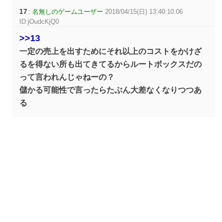
17
:
名無しのゲームユーザー
2018/04/15(日) 13:40:10.06
ID:jOudcKjQ0
>>13
一定の売上を出すためにそれ以上のコストをかけざ
るを得ない所も出てきてるからルートボックスだの
って言われんじゃねーの？
儲かる可能性で言ったらたぶん大差なくなりつつあ
る