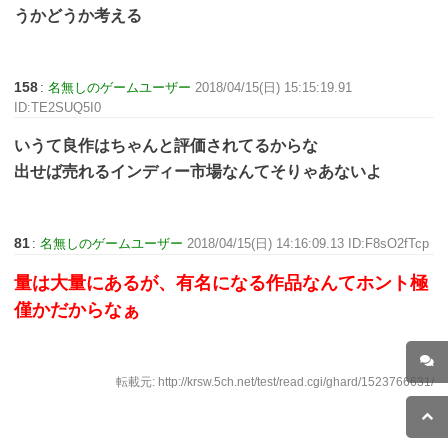
うかどうか考える
158
:
名無しのゲームユーザー
2018/04/15(日) 15:15:19.91
ID:TE2SUQ5I0
いうて良作はちゃんと評価されてるからな
出せば売れるインディー市場なんてそりゃあないよ
81
:
名無しのゲームユーザー
2018/04/15(日) 14:16:09.13 ID:F8sO2fTcp
量は大量にあるが、有名になる作品なんてホント極
僅かだからなぁ
転載元: http://krsw.5ch.net/test/read.cgi/ghard/1523766631/