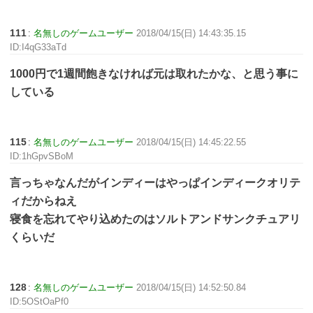
111
:
名無しのゲームユーザー
2018/04/15(日) 14:43:35.15
ID:I4qG33aTd
1000円で1週間飽きなければ元は取れたかな、と思う事に
している
115
:
名無しのゲームユーザー
2018/04/15(日) 14:45:22.55
ID:1hGpvSBoM
言っちゃなんだがインディーはやっぱインディークオリテ
ィだからねえ
寝食を忘れてやり込めたのはソルトアンドサンクチュアリ
くらいだ
128
:
名無しのゲームユーザー
2018/04/15(日) 14:52:50.84
ID:5OStOaPf0