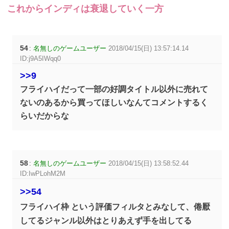
これからインディは衰退していく一方
54
:
名無しのゲームユーザー
2018/04/15(日) 13:57:14.14
ID:j9A5IWqq0
>>9
フライハイだって一部の好調タイトル以外に売れて
ないのあるから買ってほしいなんてコメントするく
らいだからな
58
:
名無しのゲームユーザー
2018/04/15(日) 13:58:52.44
ID:IwPLohM2M
>>54
フライハイ枠 という評価フィルタとみなして、倦厭
してるジャンル以外はとりあえず手を出してる