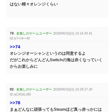
はない精々オレンジくらい
78
:
名無しのゲームユーザー
2018/04/15(日) 14:14:20.41
ID:lv7+/4++M
>>74
オレンジオーシャンというのは同意するよ
だがこれからどんどんSwitchの海は赤くなっていく
からお楽しみに
92
:
名無しのゲームユーザー
2018/04/15(日) 14:29:27.20
ID:aCAGtLv80
>>78
まぁどんなに頑張ってもSteamほど真っ赤っかには