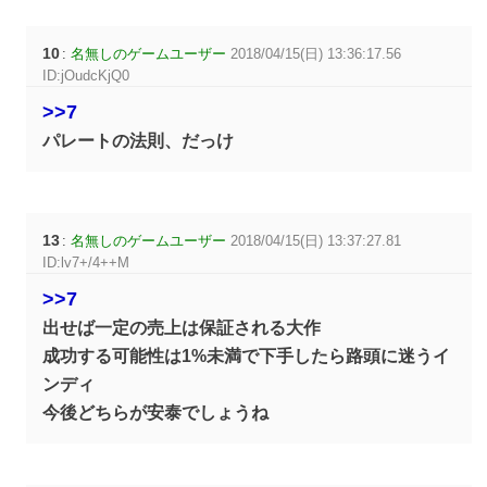
10
:
名無しのゲームユーザー
2018/04/15(日) 13:36:17.56
ID:jOudcKjQ0
>>7
パレートの法則、だっけ
13
:
名無しのゲームユーザー
2018/04/15(日) 13:37:27.81
ID:lv7+/4++M
>>7
出せば一定の売上は保証される大作
成功する可能性は1%未満で下手したら路頭に迷うイ
ンディ
今後どちらが安泰でしょうね