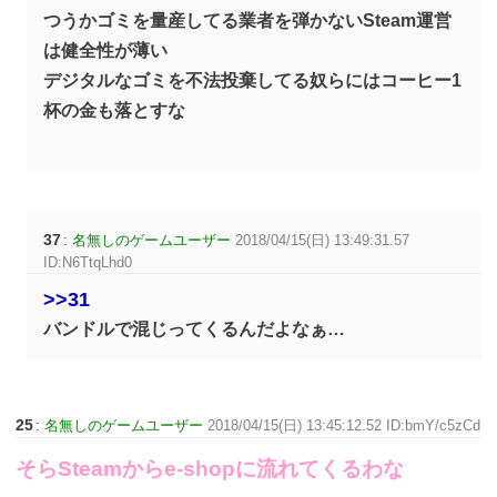
つうかゴミを量産してる業者を弾かないSteam運営
は健全性が薄い
デジタルなゴミを不法投棄してる奴らにはコーヒー1
杯の金も落とすな
37
:
名無しのゲームユーザー
2018/04/15(日) 13:49:31.57
ID:N6TtqLhd0
>>31
バンドルで混じってくるんだよなぁ…
25
:
名無しのゲームユーザー
2018/04/15(日) 13:45:12.52 ID:bmY/c5zCd
そらSteamからe-shopに流れてくるわな