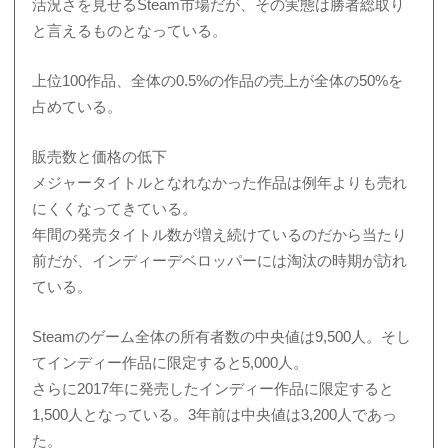
活況さを見せるSteam市場だが、その実態は勝者総取り
と言えるものとなっている。
上位100作品、全体の0.5%の作品の売上が全体の50%を
占めている。
販売数と価格の低下
メジャータイトルとなれなかった作品は例年よりも売れ
にくくなってきている。
年間の発売タイトル数が増え続けているのだから当たり
前だが、インディーデベロッパーには淘汰の時期が訪れ
ている。
Steamのゲーム全体の所有者数の中央値は9,500人。そし
てインディー作品に限定すると5,000人。
さらに2017年に発売したインディー作品に限定すると
1,500人となっている。3年前は中央値は3,200人であっ
た。