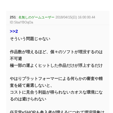
251
:
名無しのゲームユーザー
2018/04/15(日) 16:00:00.44
ID:SbaYBOqOa
>>2
そういう問題じゃない
作品数が増えるほど、個々のソフトが埋没するのは
不可避
極一部の運よくヒットした作品だけが浮上するだけ
やはりプラットフォーマーによる何らかの審査や精
査を経て厳選しないと、
コストに見合う利益が得られないカオスな環境にな
るのは避けられない
任天堂eSHOPも参入者が増えるにつれて埋没現象は