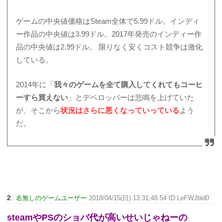
ゲームの中央値価格はSteam全体で5.99ドル。インディ
ー作品の中央値は3.99ドル。2017年発売のインディー作
品の中央値は2.99ドル。 限りなく安くコスト競争は激化
している。
2014年に「
我々のゲームを全て購入してくれてもコーヒ
ーすら買えない
」とデベロッパーは悲鳴を上げていた
が、そこから
状況はさらに悪くなっていっている
よう
だ。
2
:
名無しのゲームユーザー
2018/04/15(日) 13:31:48.54 ID:LeFWJbld0
steamやPSのショバ代が高いせいじゃねーの