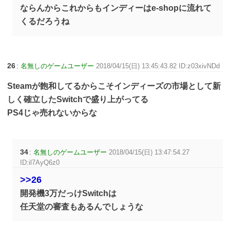
ならんからこれからもインディーはe-shopに流れて
くるだろうね
26
:
名無しのゲームユーザー
2018/04/15(日) 13:45:43.82 ID:z03xivNDd
Steamが飽和してるからこそインディーズの市場として新
しく確立したSwitchで盛り上がってる
PS4じゃ売れないからな
34
:
名無しのゲームユーザー
2018/04/15(日) 13:47:54.27
ID:il7AyQ6z0
>>26
開発機3万だっけSwitchは
任天堂の審査もあるんでしょうな