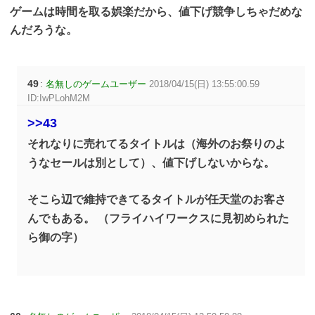
ゲームは時間を取る娯楽だから、値下げ競争しちゃだめな
んだろうな。
49
:
名無しのゲームユーザー
2018/04/15(日) 13:55:00.59
ID:IwPLohM2M
>>43
それなりに売れてるタイトルは（海外のお祭りのよ
うなセールは別として）、値下げしないからな。
そこら辺で維持できてるタイトルが任天堂のお客さ
んでもある。 （フライハイワークスに見初められた
ら御の字）