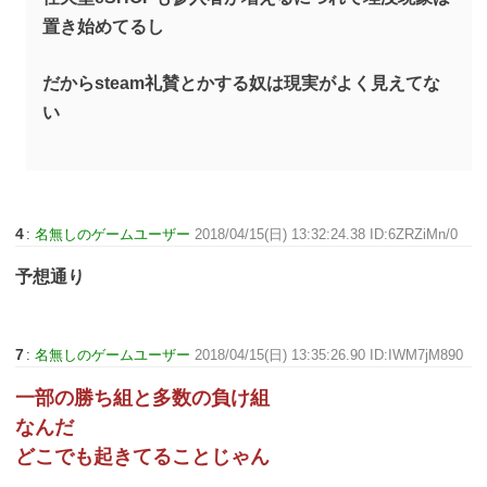
置き始めてるし
だからsteam礼賛とかする奴は現実がよく見えてな
い
4
:
名無しのゲームユーザー
2018/04/15(日) 13:32:24.38 ID:6ZRZiMn/0
予想通り
7
:
名無しのゲームユーザー
2018/04/15(日) 13:35:26.90 ID:IWM7jM890
一部の勝ち組と多数の負け組
なんだ
どこでも起きてることじゃん