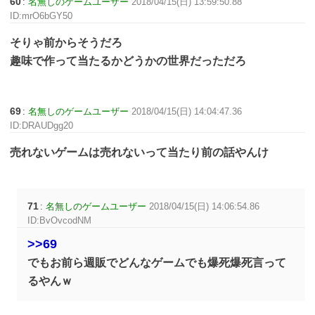
60
:
名無しのゲームユーザー
2018/04/15(日) 13:59:50.88
ID:mrO6bGY50
そりゃ前からそうだろ
趣味で作って当たるかどうかの世界だっただろ
69
:
名無しのゲームユーザー
2018/04/15(日) 14:04:47.36
ID:DRAUDgg20
売れないゲームは売れないって当たり前の話やんけ
71
:
名無しのゲームユーザー
2018/04/15(日) 14:06:54.86
ID:BvOvcodNM
>>69
でもお前ら週販でどんなゲームでも爆死爆死言って
るやんｗ