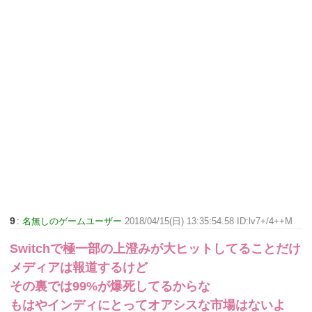
9
:
名無しのゲームユーザー
2018/04/15(日) 13:35:54.58 ID:lv7+/4++M
Switchで極一部の上澄みが大ヒットしてることだけ
メディアは報道するけど
その裏では99%が爆死してるからな
もはやインディにとってオアシスな市場はないよ