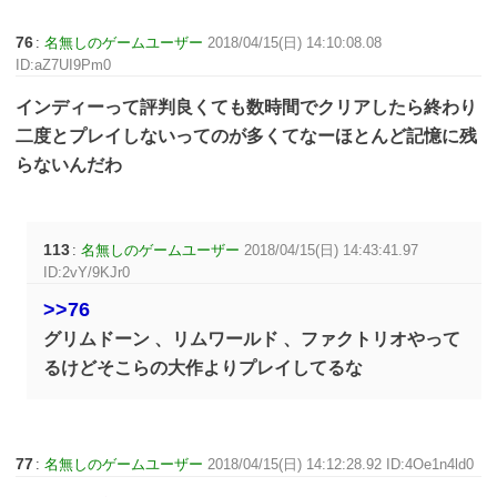
76
:
名無しのゲームユーザー
2018/04/15(日) 14:10:08.08
ID:aZ7UI9Pm0
インディーって評判良くても数時間でクリアしたら終わり
二度とプレイしないってのが多くてなーほとんど記憶に残
らないんだわ
113
:
名無しのゲームユーザー
2018/04/15(日) 14:43:41.97
ID:2vY/9KJr0
>>76
グリムドーン 、リムワールド 、ファクトリオやって
るけどそこらの大作よりプレイしてるな
77
:
名無しのゲームユーザー
2018/04/15(日) 14:12:28.92 ID:4Oe1n4ld0