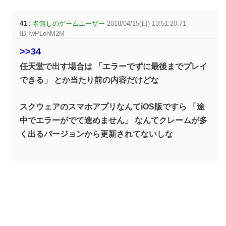
41
:
名無しのゲームユーザー
2018/04/15(日) 13:51:20.71
ID:IwPLohM2M
>>34
任天堂で出す場合は 「エラーでずに最後までプレイ
できる」 とか当たり前の内容だけどな
スクウェアのスマホアプリなんてiOS版ですら 「途
中でエラーがでて進めません」 なんてクレームが多
く出るバージョンから更新されてないしな