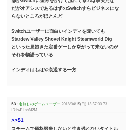
部がSwitchに望みをかけて流れてるのは事実だな
だがオアシスであるはずのSwitchすらビジネスにな
らないところがほとんど
Switchユーザーに面白いインディを聞いても
Stardew Valley Shovel Knight Steamworld Dig
といった見飽きた定番ゲーしか挙がって来ないのが
それを物語っている
インディはもはや衰退する一方
53
:
名無しのゲームユーザー
2018/04/15(日) 13:57:00.73
ID:IwPLohM2M
>>51
スチームで価格競争しないと生き残れないタイトル