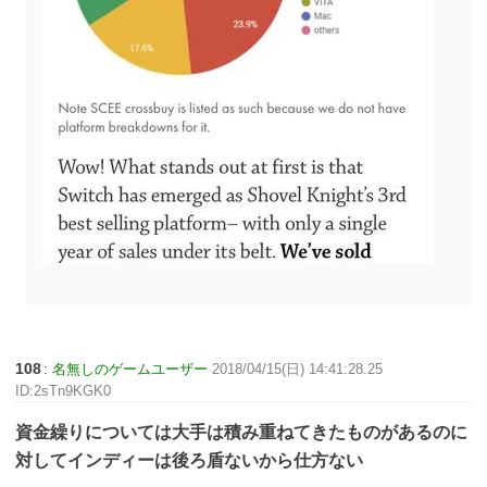
108
:
名無しのゲームユーザー
2018/04/15(日) 14:41:28.25
ID:2sTn9KGK0
資金繰りについては大手は積み重ねてきたものがあるのに
対してインディーは後ろ盾ないから仕方ない