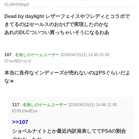
ID:j9A5IWqq0
Dead by daylight レザーフェイスやフレディとコラボで
きてるのはセールスのおかげで実現したのかな
あれのDLCついつい買っちゃいそうになるわあ
107
:
名無しのゲームユーザー
2018/04/15(日) 14:40:25.99
ID:evWQ+xj+0
本当に良作なインディーズが売れないのはPSぐらいだよ
なｗ
117
:
名無しのゲームユーザー
2018/04/15(日) 14:46:12.80
ID:Bt10edEsa
>>107
ショベルナイトとか最近内訳発表しててPS4の割合