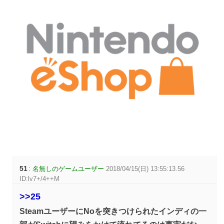
51
:
名無しのゲームユーザー
2018/04/15(日) 13:55:13.56
ID:lv7+/4++M
>>25
SteamユーザーにNoを突きつけられたインディの一