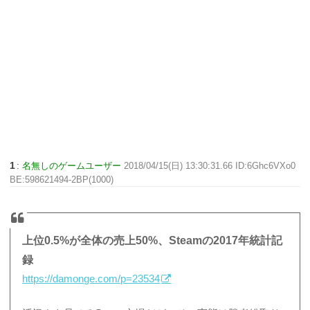
1
:
名無しのゲームユーザー
2018/04/15(日) 13:30:31.66 ID:6Ghc6VXo0
BE:598621494-2BP(1000)
上位0.5%が全体の売上50%、Steamの2017年統計記
録
https://damonge.com/p=23534