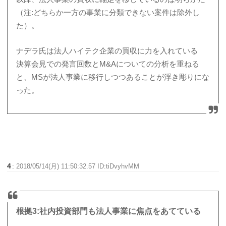
（注:どちらか一方の事業に分類できない案件は除外し
た）。
ナデラ氏は法人ハイテク企業の買収に力を入れている
決算会見での発言回数とM&Aについての分析を重ねる
と、MSが法人事業に移行しつつあることが浮き彫りにな
った。
4
:
2018/05/14(月) 11:50:32.57 ID:tiDvyhvMM
根拠3:社内投資部門も法人事業に焦点をあてている