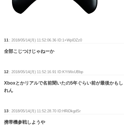
11
:
2018/05/14(月) 11:52:06.36 ID:1+WpIDZz0
全部こじつけじゃねーか
12
:
2018/05/14(月) 11:52:16.91 ID:KYtWxUBbp
Xboxとかリアルで名前聞いたの5年ぐらい前が最後かもし
れん
13
:
2018/05/14(月) 11:52:28.70 ID:HRiDkgdSr
携帯機参戦しようや