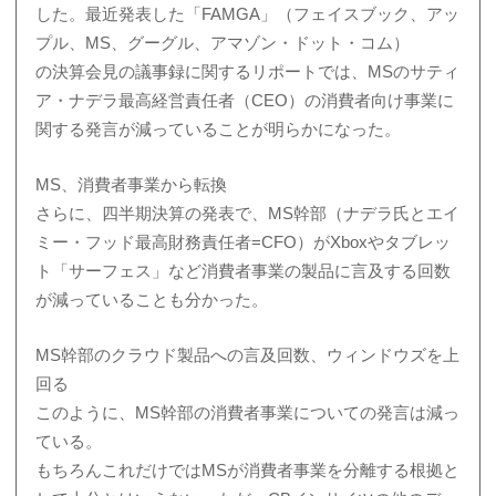
した。最近発表した「FAMGA」（フェイスブック、アッ
プル、MS、グーグル、アマゾン・ドット・コム）
の決算会見の議事録に関するリポートでは、MSのサティ
ア・ナデラ最高経営責任者（CEO）の消費者向け事業に
関する発言が減っていることが明らかになった。
MS、消費者事業から転換
さらに、四半期決算の発表で、MS幹部（ナデラ氏とエイ
ミー・フッド最高財務責任者=CFO）がXboxやタブレッ
ト「サーフェス」など消費者事業の製品に言及する回数
が減っていることも分かった。
MS幹部のクラウド製品への言及回数、ウィンドウズを上
回る
このように、MS幹部の消費者事業についての発言は減っ
ている。
もちろんこれだけではMSが消費者事業を分離する根拠と