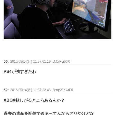
50
:
2018/05/14(月) 11:57:01.19 ID:CrFei53l0
PS4が強すぎたわ
52
:
2018/05/14(月) 11:57:22.43 ID:tqSSXwrF0
XBOX欲しがるところあるんか？
過去の遺産を配信できるってんならアリやけどな