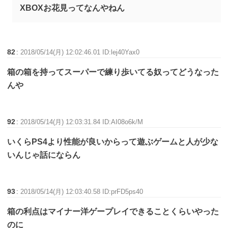
XBOXお花見ってなんやねん
82
:
2018/05/14(月) 12:02:46.01 ID:lej40Yax0
箱の箱を持ってスーパーで練り歩いてる奴ってどうなった
んや
92
:
2018/05/14(月) 12:03:31.84 ID:AI08o6k/M
いくらPS4より性能が良いからって遊ぶゲームと人が少な
いんじゃ話にならん
93
:
2018/05/14(月) 12:03:40.58 ID:prFD5ps40
箱の利点はマイナー洋ゲープレイできることくらいやった
のに