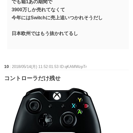
でも箱1あの期間で
3900万しか売れてなくて
今年にはSwitchに売上追いつかれそうだし
日本欧州ではもう抜かれてるし
10
:
2018/05/14(月) 11:52:01.53 ID:qKAMWzpTr
コントローラだけ残せ