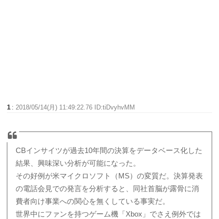
1
:
2018/05/14(月) 11:49:22.76 ID:tiDvyhvMM
CBインサイツが過去10年間の決算をデータベース化した
結果、興味深い分析が可能になった。
その好例が米マイクロソフト（MS）の変質だ。決算発表
の電話会見での発言を分析すると、同社首脳が露骨に消
費者向け事業への関心を無くしている事実だ。
世界中にファンを持つゲーム機「Xbox」でさえ例外では