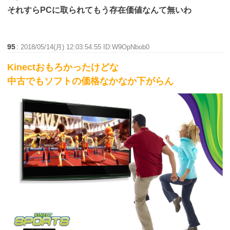
それすらPCに取られてもう存在価値なんて無いわ
95
:
2018/05/14(月) 12:03:54.55 ID:W9OpNbob0
Kinectおもろかったけどな
中古でもソフトの価格なかなか下がらん