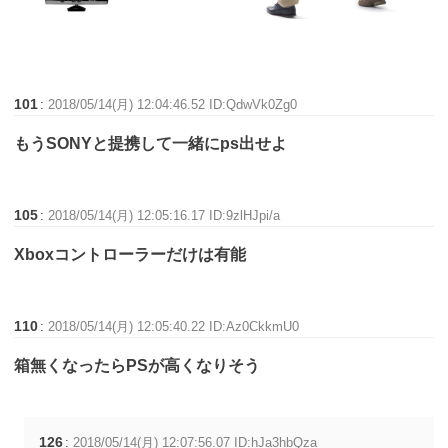
101
:
2018/05/14(月) 12:04:46.52 ID:QdwVk0Zg0
もうSONYと提携して一緒にps出せよ
105
:
2018/05/14(月) 12:05:16.17 ID:9zlHJpi/a
Xboxコントローラーだけは有能
110
:
2018/05/14(月) 12:05:40.22 ID:Az0CkkmU0
箱無くなったらPSが高くなりそう
126
:
2018/05/14(月) 12:07:56.07 ID:hJa3hbQza