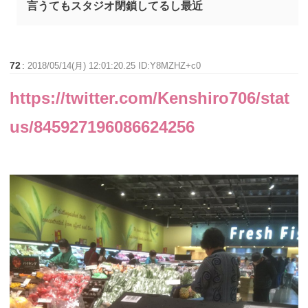
言うてもスタジオ閉鎖してるし最近
72
:
2018/05/14(月) 12:01:20.25 ID:Y8MZHZ+c0
https://twitter.com/Kenshiro706/stat
us/845927196086624256