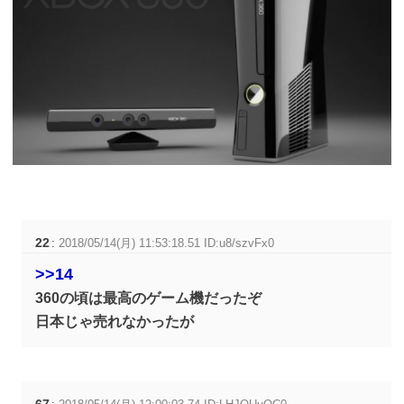
22
:
2018/05/14(月) 11:53:18.51 ID:u8/szvFx0
>>14
360の頃は最高のゲーム機だったぞ
日本じゃ売れなかったが