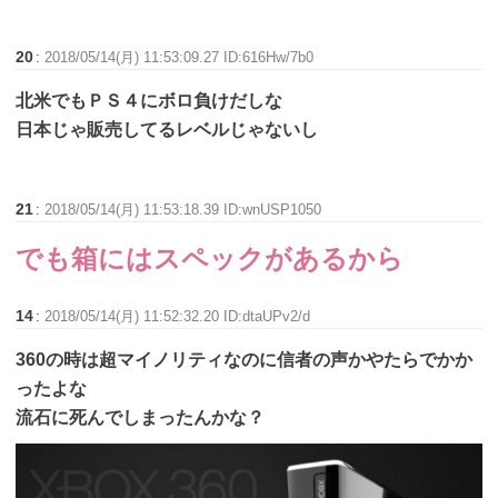
20
:
2018/05/14(月) 11:53:09.27 ID:616Hw/7b0
北米でもＰＳ４にボロ負けだしな
日本じゃ販売してるレベルじゃないし
21
:
2018/05/14(月) 11:53:18.39 ID:wnUSP1050
でも箱にはスペックがあるから
14
:
2018/05/14(月) 11:52:32.20 ID:dtaUPv2/d
360の時は超マイノリティなのに信者の声かやたらでかか
ったよな
流石に死んでしまったんかな？