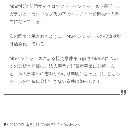
MSの投資部門マイクロソフト・ベンチャーズも最近、ナ
ガラジュ・カシャップ氏の下でベンチャー分野の一大勢
力になっている。
次の図表で示されるように、MSベンチャーズの投資活動
は活発化している。
MSベンチャーズによる投資案件を（前述のM&Aについ
ての分析と同様に）法人事業と消費者事業に分類する
と、法人事業への志向がやはり鮮明になった（注:どちら
か一方の事業に分類できない案件は除外した）。
5
:
2018/05/14(月) 11:50:49.73 ID:tiDvyhvMM