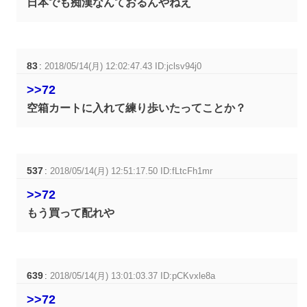
日本でも痴漢なんておるんやねえ
83
:
2018/05/14(月) 12:02:47.43 ID:jclsv94j0
>>72
空箱カートに入れて練り歩いたってことか？
537
:
2018/05/14(月) 12:51:17.50 ID:fLtcFh1mr
>>72
もう買って配れや
639
:
2018/05/14(月) 13:01:03.37 ID:pCKvxle8a
>>72