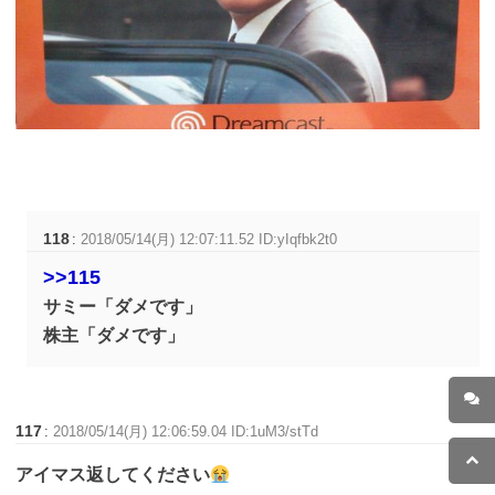
118
:
2018/05/14(月) 12:07:11.52 ID:yIqfbk2t0
>>115
サミー「ダメです」
株主「ダメです」
117
:
2018/05/14(月) 12:06:59.04 ID:1uM3/stTd
アイマス返してください