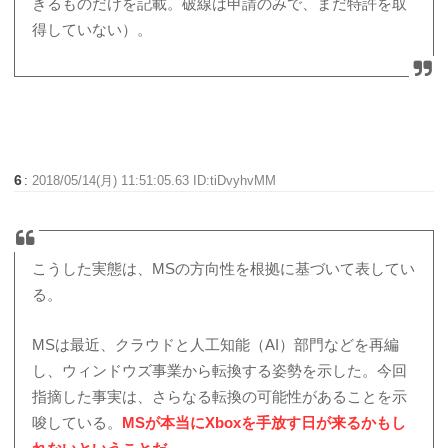
きるものだけを記載。破線は申請のみで、まだ特許を取
得していない）。
6
:
2018/05/14(月) 11:51:05.63 ID:tiDvyhvMM
こうした実態は、MSの方向性を根拠に基づいて表してい
る。
MSは最近、クラウドと人工知能（AI）部門などを再編
し、ウィンドウズ事業から転換する姿勢を示した。今回
指摘した事実は、さらなる転換の可能性があることを示
唆している。
MSが本当にXboxを手放す日が来るかもし