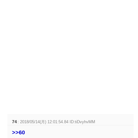
74
:
2018/05/14(月) 12:01:54.84 ID:tiDvyhvMM
>>60