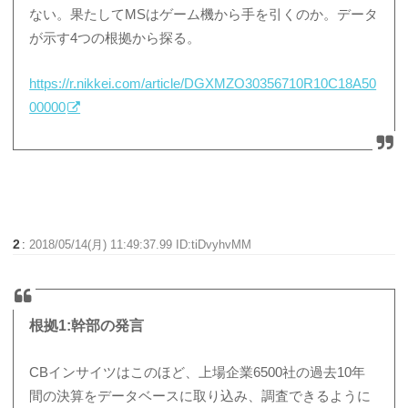
ない。果たしてMSはゲーム機から手を引くのか。データ
が示す4つの根拠から探る。
https://r.nikkei.com/article/DGXMZO30356710R10C18A50
00000
2
:
2018/05/14(月) 11:49:37.99 ID:tiDvyhvMM
根拠1:幹部の発言
CBインサイツはこのほど、上場企業6500社の過去10年
間の決算をデータベースに取り込み、調査できるように