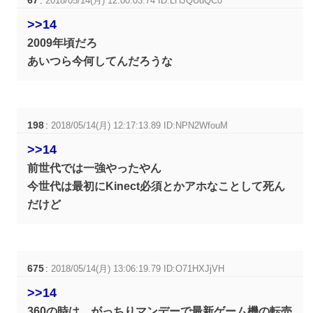
67
:
2018/05/14(月) 12:00:03.74 ID:LHJQUuQC0
>>14
2009年頃だろ
あいつら今何してんだろうな
198
:
2018/05/14(月) 12:17:13.89 ID:NPN2WfouM
>>14
前世代では一強やったやん
今世代は最初にKinect必須とかアホなことして死ん
だけど
675
:
2018/05/14(月) 13:06:19.79 ID:O71HXJjVH
>>14
360の時は、がっちりマンデーで最新ゲーム機の転売