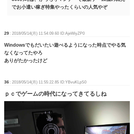
でお小遣い稼ぎ特集やったくらいの人気やぞ
29
:
2018/05/14(月) 11:54:09.60 ID:AjeWiyZP0
Windowsでもだいたい遊べるようになった時点でやる気
なくなってたやろ
ありがたかったけど
36
:
2018/05/14(月) 11:55:22.85 ID:YBvuKLpS0
ｐｃでゲームの時代になってきてるしね