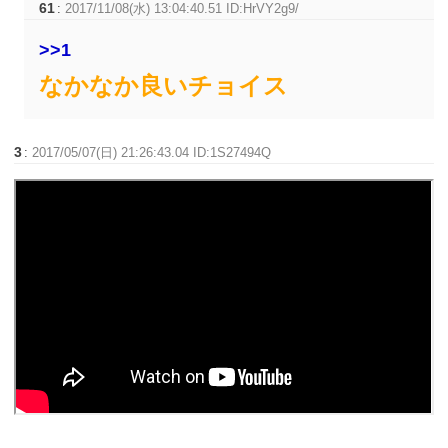
61
:
2017/11/08(水) 13:04:40.51 ID:HrVY2g9/
>>1
なかなか良いチョイス
3
:
2017/05/07(日) 21:26:43.04 ID:1S27494Q