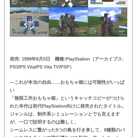
発売: 1999年8月5日 機種:PlayStation（アーカイブス:
PS3/PS Vita/PS Vita TV/PSP）
―これが本当の自由……おもちゃ箱には可能性がいっぱ
い
「無限工作おもちゃ箱」というキャッチコピーがつけら
れた本作は初代PlayStation向けに発売されたタイトル。
ジャンルは、制作系シミュレーションとでも言えます
が、一口で説明するのは難しく、
シームレスに繋がった5つの島を行き来して、8種類のパ