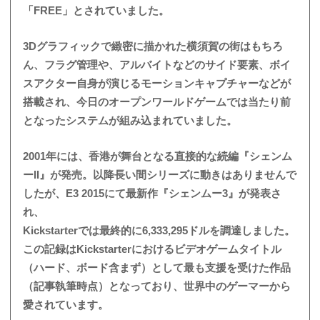
「FREE」とされていました。
3Dグラフィックで緻密に描かれた横須賀の街はもちろ
ん、フラグ管理や、アルバイトなどのサイド要素、ボイ
スアクター自身が演じるモーションキャプチャーなどが
搭載され、今日のオープンワールドゲームでは当たり前
となったシステムが組み込まれていました。
2001年には、香港が舞台となる直接的な続編『シェンム
ーII』が発売。以降長い間シリーズに動きはありませんで
したが、E3 2015にて最新作『シェンムー3』が発表さ
れ、
Kickstarterでは最終的に6,333,295ドルを調達しました。
この記録はKickstarterにおけるビデオゲームタイトル
（ハード、ボード含まず）として最も支援を受けた作品
（記事執筆時点）となっており、世界中のゲーマーから
愛されています。