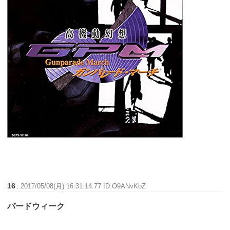
16
:
2017/05/08(月) 16:31:14.77 ID:O9ANvKbZ
バードウィーク