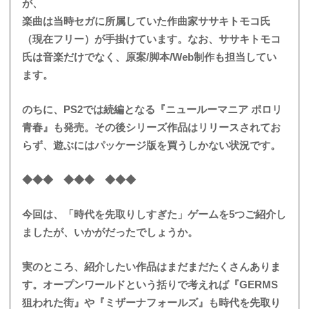
が、
楽曲は当時セガに所属していた作曲家ササキトモコ氏
（現在フリー）が手掛けています。なお、ササキトモコ
氏は音楽だけでなく、原案/脚本/Web制作も担当してい
ます。
のちに、PS2では続編となる『ニュールーマニア ポロリ
青春』も発売。その後シリーズ作品はリリースされてお
らず、遊ぶにはパッケージ版を買うしかない状況です。
◆◆◆ ◆◆◆ ◆◆◆
今回は、「時代を先取りしすぎた」ゲームを5つご紹介し
ましたが、いかがだったでしょうか。
実のところ、紹介したい作品はまだまだたくさんありま
す。オープンワールドという括りで考えれば『GERMS
狙われた街』や『ミザーナフォールズ』も時代を先取り