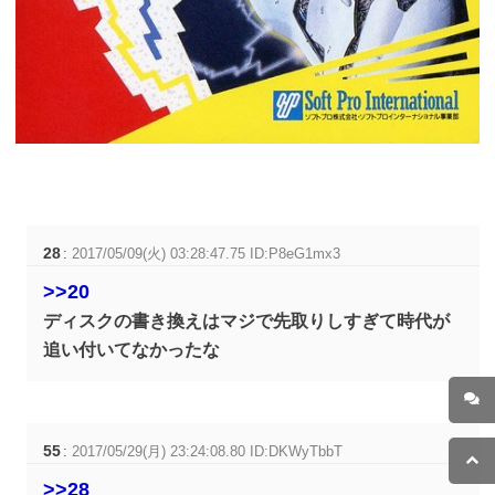
28
:
2017/05/09(火) 03:28:47.75 ID:P8eG1mx3
>>20
ディスクの書き換えはマジで先取りしすぎて時代が
追い付いてなかったな
55
:
2017/05/29(月) 23:24:08.80 ID:DKWyTbbT
>>28