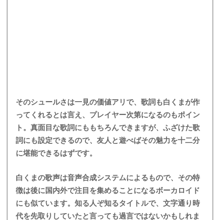
そのシュールさは一見の価値アリで、歌詞も白くまが作
ってくれるとは言え、プレイヤー次第になるのもポイン
ト。真面目な歌詞にももちろんできますが、ふざけた歌
詞にも設定できるので、友人と遊べばその魅力を十二分
に堪能できるはずです。
白くまの歌声は音声合成システムによるもので、その特
徴は後に国内外で注目を集めることになるボーカロイド
にも似ています。知る人ぞ知るタイトルで、文字通り時
代を先取りしていたと言っても過言ではないかもしれま