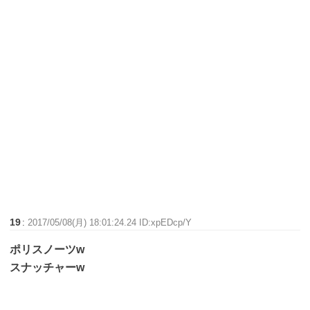
19
:
2017/05/08(月) 18:01:24.24 ID:xpEDcp/Y
ポリスノーツw
スナッチャーw