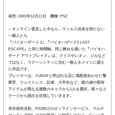
発売: 2003年12月11日 機種: PS2
―オンライン普及した今なら…ウィルス抗体を持たない
一般人たち
『バイオハザード 2』『バイオハザード3 LAST
ESCAPE』と同じ時間軸、同じ舞台を描いた『バイオハ
ザード アウトブレイク』は、クリスやレオン、ジルなど
ではなく、ラクーンシティに住む一般人をメインに据え
た作品です。
プレイヤーは、J’sBARと呼ばれる店に偶然居合わせた警
察官、ウェイトレス、記者、大学生など、能力値や固有
アイテムが異なる複数のキャラから1人を選択。様々なス
テージから脱出を目指していきます。
本作発売当初、PS2向けのオンラインサービス、マルチ