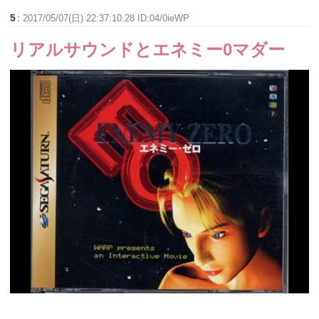
5
:
2017/05/07(日) 22:37:10.28 ID:04/0ieWP
リアルサウンドとエネミー0マダー