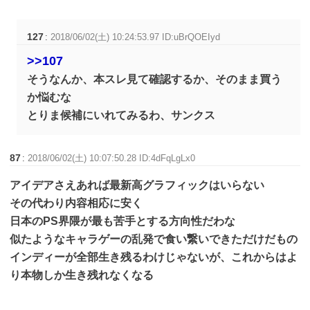
127
:
2018/06/02(土) 10:24:53.97 ID:uBrQOEIyd
>>107
そうなんか、本スレ見て確認するか、そのまま買う
か悩むな
とりま候補にいれてみるわ、サンクス
87
:
2018/06/02(土) 10:07:50.28 ID:4dFqLgLx0
アイデアさえあれば最新高グラフィックはいらない
その代わり内容相応に安く
日本のPS界隈が最も苦手とする方向性だわな
似たようなキャラゲーの乱発で食い繋いできただけだもの
インディーが全部生き残るわけじゃないが、これからはよ
り本物しか生き残れなくなる