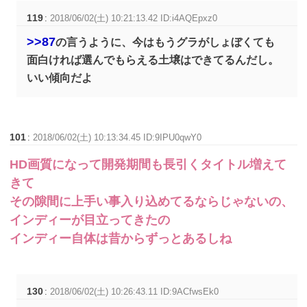
119
:
2018/06/02(土) 10:21:13.42 ID:i4AQEpxz0
>>87
の言うように、今はもうグラがしょぼくても
面白ければ選んでもらえる土壌はできてるんだし。
いい傾向だよ
101
:
2018/06/02(土) 10:13:34.45 ID:9IPU0qwY0
HD画質になって開発期間も長引くタイトル増えて
きて
その隙間に上手い事入り込めてるならじゃないの、
インディーが目立ってきたの
インディー自体は昔からずっとあるしね
130
:
2018/06/02(土) 10:26:43.11 ID:9ACfwsEk0