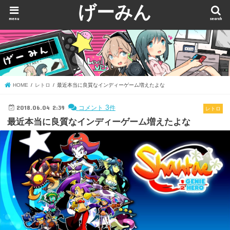
げーみん
menu
search
HOME
レトロ
最近本当に良質なインディーゲーム増えたよな
2018.06.04 2:39
3
コメント
件
レトロ
最近本当に良質なインディーゲーム増えたよな