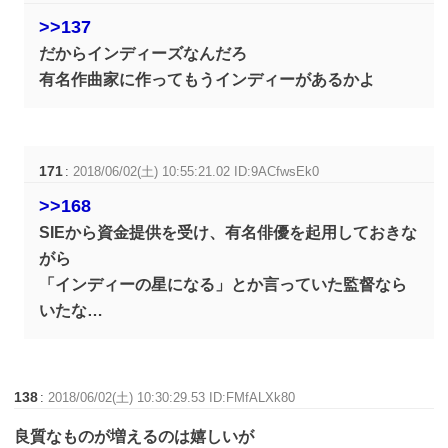
>>137
だからインディーズなんだろ
有名作曲家に作ってもうインディーがあるかよ
171
:
2018/06/02(土) 10:55:21.02 ID:9ACfwsEk0
>>168
SIEから資金提供を受け、有名俳優を起用しておきな
がら
「インディーの星になる」とか言っていた監督なら
いたな…
138
:
2018/06/02(土) 10:30:29.53 ID:FMfALXk80
良質なものが増えるのは嬉しいが