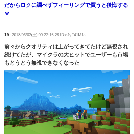
だからロクに調べずフィーリングで買うと後悔する
ｗ
19
:
2018/06/02(土) 09:22:16.28 ID:cJyF41M1a
前々からクオリティは上がってきてたけど無視され
続けてたが、マイクラの大ヒットでユーザーも市場
もとうとう無視できなくなった