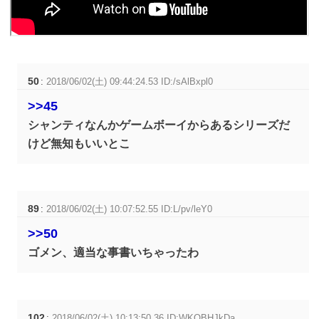
50
:
2018/06/02(土) 09:44:24.53 ID:/sAlBxpl0
>>45
シャンティなんかゲームボーイからあるシリーズだ
けど無知もいいとこ
89
:
2018/06/02(土) 10:07:52.55 ID:L/pv/leY0
>>50
ゴメン、適当な事書いちゃったわ
102
:
2018/06/02(土) 10:13:50.36 ID:WKQBHJkDa