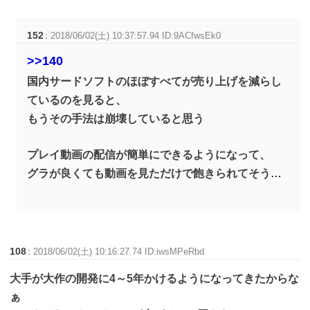
152
:
2018/06/02(土) 10:37:57.94 ID:9ACfwsEk0
>>140
国内サードソフトのほぼすべてが売り上げを減らし
ているのを見ると、
もうその手法は崩壊していると思う
プレイ動画の配信が簡単にできるようになって、
グラが良くても動画を見ただけで飽きられてそう…
108
:
2018/06/02(土) 10:16:27.74 ID:iwsMPeRbd
大手が大作の開発に4～5年かけるようになってきたからな
ぁ