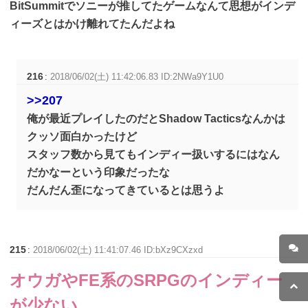
BitSummitでソニーが推してたゲームなんて思想がインデ
ィーズとはかけ離れてたんだよね
216
:
2018/06/02(土) 11:42:06.83 ID:2NWa9Y1U0
>>207
俺が最近プレイしたのだとShadow Tacticsなんかは
クッソ面白かったけど
スタッフ数から見てもインディー扱いするにはなん
だかなーという印象だったな
だんだん歪になってきているとは思うよ
215
:
2018/06/02(土) 11:41:07.46 ID:bXz9CXzxd
オウガやFE系のSRPGのインディー
が少ない