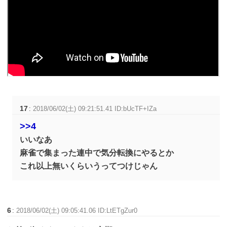
17
:
2018/06/02(土) 09:21:51.41 ID:bUcTF+IZa
>>4
いいなあ
麻雀で集まった連中で気分転換にやるとか
これ以上無いくらいうってつけじゃん
6
:
2018/06/02(土) 09:05:41.06 ID:LtETgZur0