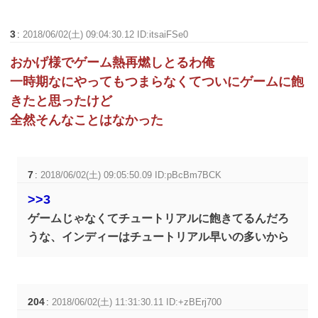
3
:
2018/06/02(土) 09:04:30.12 ID:itsaiFSe0
おかげ様でゲーム熱再燃しとるわ俺
一時期なにやってもつまらなくてついにゲームに飽
きたと思ったけど
全然そんなことはなかった
7
:
2018/06/02(土) 09:05:50.09 ID:pBcBm7BCK
>>3
ゲームじゃなくてチュートリアルに飽きてるんだろ
うな、インディーはチュートリアル早いの多いから
204
:
2018/06/02(土) 11:31:30.11 ID:+zBErj700