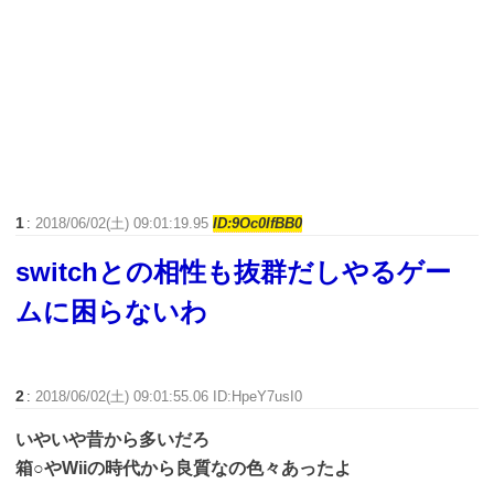
1
:
2018/06/02(土) 09:01:19.95
ID:9Oc0IfBB0
switchとの相性も抜群だしやるゲー
ムに困らないわ
2
:
2018/06/02(土) 09:01:55.06 ID:HpeY7usI0
いやいや昔から多いだろ
箱○やWiiの時代から良質なの色々あったよ