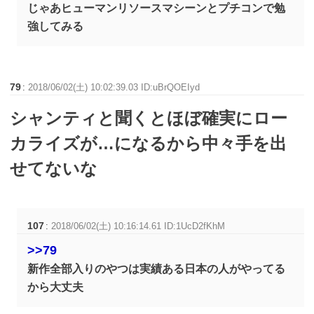
じゃあヒューマンリソースマシーンとプチコンで勉
強してみる
79
:
2018/06/02(土) 10:02:39.03 ID:uBrQOEIyd
シャンティと聞くとほぼ確実にロー
カライズが…になるから中々手を出
せてないな
107
:
2018/06/02(土) 10:16:14.61 ID:1UcD2fKhM
>>79
新作全部入りのやつは実績ある日本の人がやってる
から大丈夫