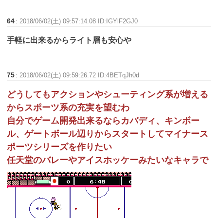
64
:
2018/06/02(土) 09:57:14.08 ID:IGYlF2GJ0
手軽に出来るからライト層も安心や
75
:
2018/06/02(土) 09:59:26.72 ID:4BETqJh0d
どうしてもアクションやシューティング系が増える
からスポーツ系の充実を望むわ
自分でゲーム開発出来るならカバディ、キンボー
ル、ゲートボール辺りからスタートしてマイナース
ポーツシリーズを作りたい
任天堂のバレーやアイスホッケーみたいなキャラで