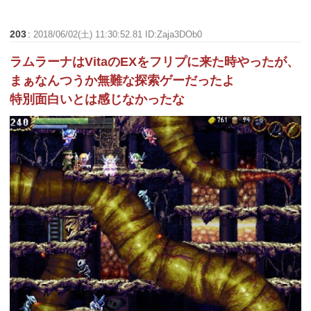
203
:
2018/06/02(土) 11:30:52.81 ID:Zaja3DOb0
ラムラーナはVitaのEXをフリプに来た時やったが、
まぁなんつうか無難な探索ゲーだったよ
特別面白いとは感じなかったな