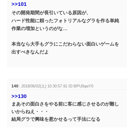
>>101
その開発期間が長引いている原因が、
ハード性能に頼ったフォトリアルなグラを作る単純
作業の増加というのがな…
本当なら大手もグラにこだわらない面白いゲームを
出すべきなんだよ
140
:
2018/06/02(土) 10:30:57.91 ID:9IPU0qwY0
>>130
まあその面白さをやる前に客に感じさせるのが難し
いからねえ・・・
結局グラで興味を惹かせるって手法になる