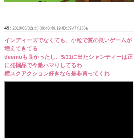
45
:
2018/06/02(土) 09:40:49.19 ID:39V7Y133a
インディーズでなくても、小粒で質の良いゲームが
増えてきてる
deemoも良かったし、5/31に出たシャンティーは正
に発掘品で今激ハマりしてるわ
横スクアクション好きなら是非買ってくれ