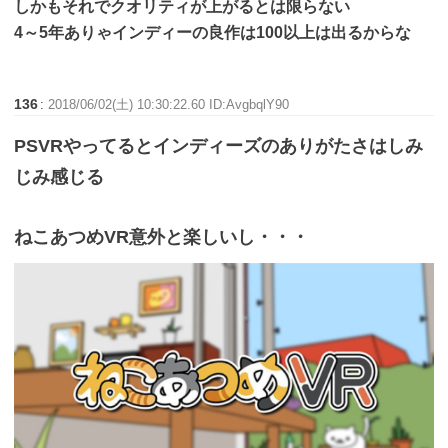
しかもそれでクオリティが上がるとは限らない
4～5年ありゃインディーの良作は100以上は出るからな
136
:
2018/06/02(土) 10:30:22.60 ID:AvgbqlY90
PSVRやってるとインディーズのありがたさはしみ
じみ感じる
ねこあつめVR意外と楽しいし・・・