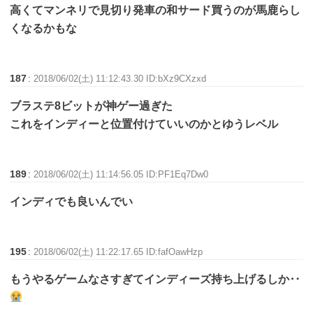
高くてマンネリで見切り発車の和サード買うのが馬鹿らし
くなるかもな
187
:
2018/06/02(土) 11:12:43.30 ID:bXz9CXzxd
ブラステ8ビットが神ゲー過ぎた
これをインディーと位置付けていいのかとゆうレベル
189
:
2018/06/02(土) 11:14:56.05 ID:PF1Eq7Dw0
インディでも良いんでい
195
:
2018/06/02(土) 11:22:17.65 ID:fafOawHzp
もうやるゲームなさすぎてインディーズ持ち上げるしか‥