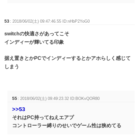
53
:
2018/06/02(土) 09:47:46.55 ID:nHbP2YoG0
switchの快適さがあってこそ
インディーが輝いてる印象
据え置きとかPCでインディーするとかアホらしく感じて
しまう
55
:
2018/06/02(土) 09:49:23.32 ID:BOKvQOR80
>>53
それはPC持ってねえエアプ
コントローラー縛りのせいでゲーム性は狭めてる