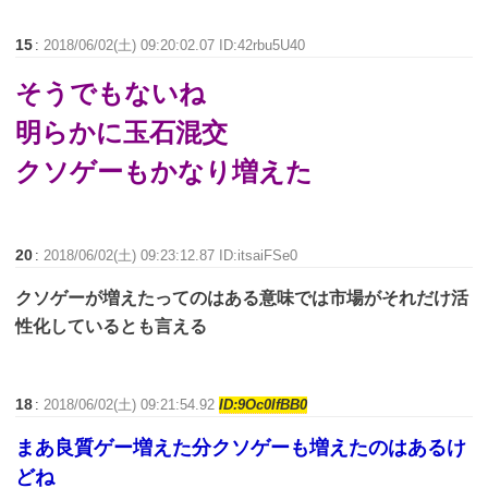
15
:
2018/06/02(土) 09:20:02.07 ID:42rbu5U40
そうでもないね
明らかに玉石混交
クソゲーもかなり増えた
20
:
2018/06/02(土) 09:23:12.87 ID:itsaiFSe0
クソゲーが増えたってのはある意味では市場がそれだけ活
性化しているとも言える
18
:
2018/06/02(土) 09:21:54.92
ID:9Oc0IfBB0
まあ良質ゲー増えた分クソゲーも増えたのはあるけ
どね