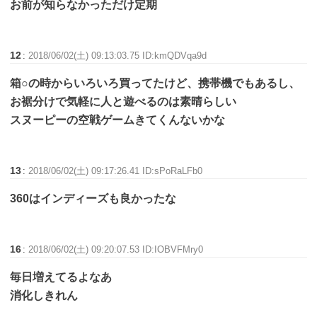
お前が知らなかっただけ定期
12
:
2018/06/02(土) 09:13:03.75 ID:kmQDVqa9d
箱○の時からいろいろ買ってたけど、携帯機でもあるし、
お裾分けで気軽に人と遊べるのは素晴らしい
スヌーピーの空戦ゲームきてくんないかな
13
:
2018/06/02(土) 09:17:26.41 ID:sPoRaLFb0
360はインディーズも良かったな
16
:
2018/06/02(土) 09:20:07.53 ID:IOBVFMry0
毎日増えてるよなあ
消化しきれん