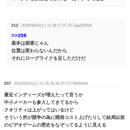
212
:
2018/06/02(土) 11:39:17.07 ID:Zaja3DOb0
>>208
基本は探索じゃん
位置は変わらないんだから
それにローグライクを足しただけだ
207
:
2018/06/02(土) 11:35:26.44 ID:TGT9MBkNd
最近インディーズが増えたって言うか
中小メーカーも参入してきてるから
クオリティは上がってはいるけど
そういう所が競争の為に開発コスト上げたりして結局以前
のビデオゲームの歴史をなぞってるように見える