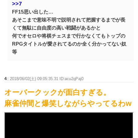
>>7
FF15思い出した…
あそこまで意味不明で説明されて把握するまでが長
くて無駄に自由度の高い戦闘があるかと
何でオセロや将棋チェスまで行かなくてもトップの
RPGタイトルが愛されてるのか全く分かってない奴
等
4
:
2018/06/02(土) 09:05:35.31 ID:acu2qPaj0
オーバークックが面白すぎる。
麻雀仲間と爆笑しながらやってるわw