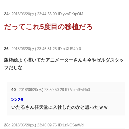
24
:
2018/06/20(水) 23:44:53.90 ID:yvaDKrpOM
だってこれ5度目の移植だろ
26
:
2018/06/20(水) 23:45:31.25 ID:olXUS4f+0
版権絵よく描いてたアニメーターさんも今やゼルダスタッ
フだしな
40
:
2018/06/20(水) 23:50:50.28 ID:VbmfFvRb0
>>26
いたるさん任天堂に入社したのかと思ったｗｗ
28
:
2018/06/20(水) 23:46:09.76 ID:LzNGSarWd