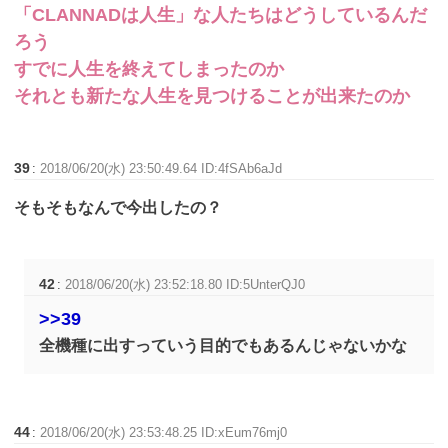
「CLANNADは人生」な人たちはどうしているんだ
ろう
すでに人生を終えてしまったのか
それとも新たな人生を見つけることが出来たのか
39
:
2018/06/20(水) 23:50:49.64 ID:4fSAb6aJd
そもそもなんで今出したの？
42
:
2018/06/20(水) 23:52:18.80 ID:5UnterQJ0
>>39
全機種に出すっていう目的でもあるんじゃないかな
44
:
2018/06/20(水) 23:53:48.25 ID:xEum76mj0