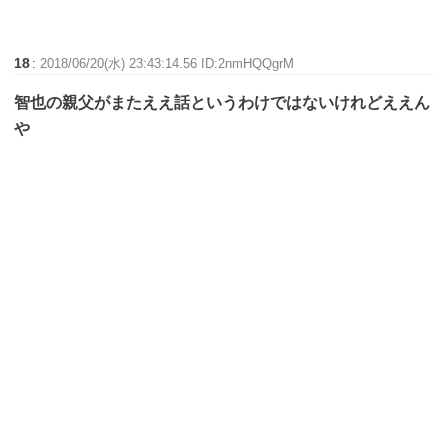
18
:
2018/06/20(水) 23:43:14.56 ID:2nmHQQgrM
智也の親父がまたええ話というわけではないけれどええん
や