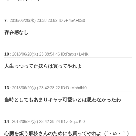
7
:
2018/06/20(水) 23:38:20.92 ID:vP45AF0S0
存在感なし
10
:
2018/06/20(水) 23:38:54.46 ID:Rmxz+LvNK
人生っつってた奴らは買ってやれよ
13
:
2018/06/20(水) 23:42:28.22 ID:D+MahdhI0
当時としてもあまりキャラ可愛いとは思わなかったわ
14
:
2018/06/20(水) 23:42:39.24 ID:ZrSqczKl0
心臓を煩う麻枝さんのためにも買ってやれよ（´・ω・｀）