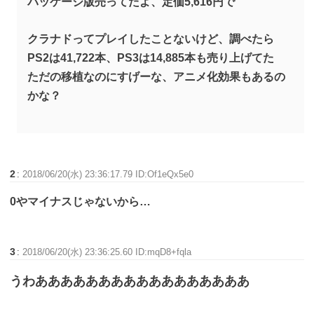
パッケージ版売ってたよ、定価5,616円で
クラナドってプレイしたことないけど、調べたら
PS2は41,722本、PS3は14,885本も売り上げてた
ただの移植なのにすげーな、アニメ化効果もあるの
かな？
2
:
2018/06/20(水) 23:36:17.79 ID:Of1eQx5e0
0やマイナスじゃないから…
3
:
2018/06/20(水) 23:36:25.60 ID:mqD8+fqla
うわあああああああああああああああああ