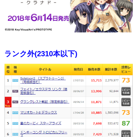
ランク外(2310本以下)