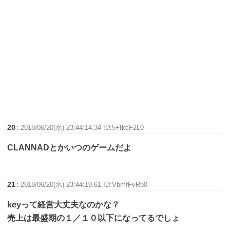
20
:
2018/06/20(水) 23:44:14.34 ID:5+tkcF2L0
CLANNADとかいつのゲームだよ
21
:
2018/06/20(水) 23:44:19.61 ID:VbmfFvRb0
keyって経営大丈夫なのかな？
売上は最盛期の１／１０以下になってるでしょ