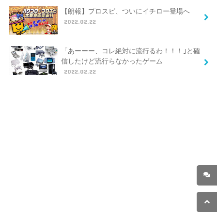
【朗報】プロスピ、ついにイチロー登場へ
2022.02.22
「あーーー、コレ絶対に流行るわ！！！｣と確
信したけど流行らなかったゲーム
2022.02.22