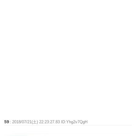
59
:
2018/07/21(土) 22:23:27.83 ID:Yhg2v7QgH