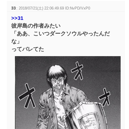
33
:
2018/07/21(土) 22:06:49.69 ID:NvPD/VxP0
>>31
彼岸島の作者みたい
「ああ、こいつダークソウルやったんだ
な」
ってバレてた