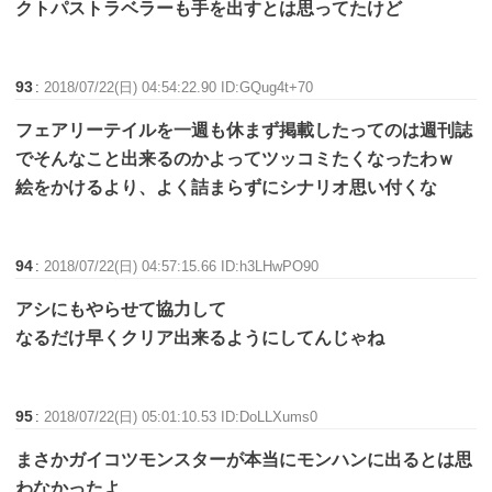
クトパストラベラーも手を出すとは思ってたけど
93
:
2018/07/22(日) 04:54:22.90 ID:GQug4t+70
フェアリーテイルを一週も休まず掲載したってのは週刊誌
でそんなこと出来るのかよってツッコミたくなったわｗ
絵をかけるより、よく詰まらずにシナリオ思い付くな
94
:
2018/07/22(日) 04:57:15.66 ID:h3LHwPO90
アシにもやらせて協力して
なるだけ早くクリア出来るようにしてんじゃね
95
:
2018/07/22(日) 05:01:10.53 ID:DoLLXums0
まさかガイコツモンスターが本当にモンハンに出るとは思
わなかったよ