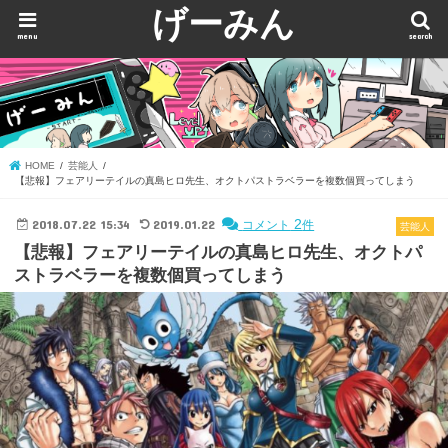
げーみん
menu
search
HOME
芸能人
【悲報】フェアリーテイルの真島ヒロ先生、オクトパストラベラーを複数個買ってしまう
2018.07.22 15:34
2019.01.22
2
コメント
件
芸能人
【悲報】フェアリーテイルの真島ヒロ先生、オクトパ
ストラベラーを複数個買ってしまう