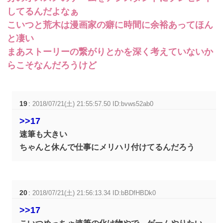
してるんだよなぁ
こいつと荒木は漫画家の癖に時間に余裕あってほん
と凄い
まあストーリーの繋がりとかを深く考えていないか
らこそなんだろうけど
19
:
2018/07/21(土) 21:55:57.50 ID:bvws52ab0
>>17
速筆も大きい
ちゃんと休んで仕事にメリハリ付けてるんだろう
20
:
2018/07/21(土) 21:56:13.34 ID:bBDfHBDk0
>>17