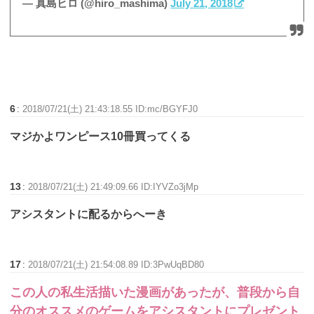
— 真島ヒロ (@hiro_mashima)
July 21, 2018
6
:
2018/07/21(土) 21:43:18.55 ID:mc/BGYFJ0
マジかよワンピース10冊買ってくる
13
:
2018/07/21(土) 21:49:09.66 ID:IYVZo3jMp
アシスタントに配るからへーき
17
:
2018/07/21(土) 21:54:08.89 ID:3PwUqBD80
この人の私生活描いた漫画があったが、普段から自
分のオススメのゲームをアシスタントにプレゼント