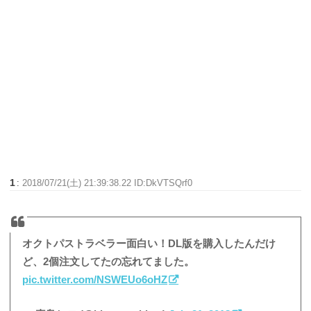
1
:
2018/07/21(土) 21:39:38.22 ID:DkVTSQrf0
オクトパストラベラー面白い！DL版を購入したんだけ
ど、2個注文してたの忘れてました。
pic.twitter.com/NSWEUo6oHZ