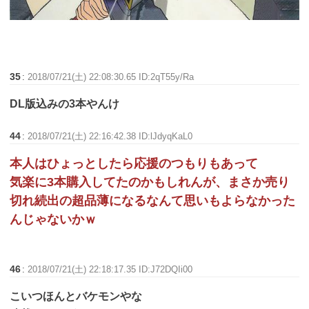
35
:
2018/07/21(土) 22:08:30.65 ID:2qT55y/Ra
DL版込みの3本やんけ
44
:
2018/07/21(土) 22:16:42.38 ID:lJdyqKaL0
本人はひょっとしたら応援のつもりもあって
気楽に3本購入してたのかもしれんが、まさか売り
切れ続出の超品薄になるなんて思いもよらなかった
んじゃないかｗ
46
:
2018/07/21(土) 22:18:17.35 ID:J72DQIi00
こいつほんとバケモンやな