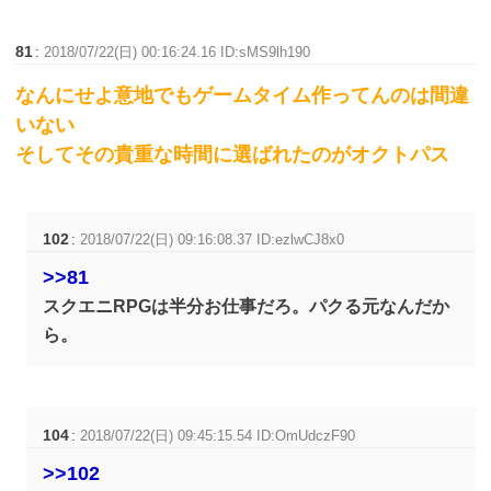
81
:
2018/07/22(日) 00:16:24.16 ID:sMS9lh190
なんにせよ意地でもゲームタイム作ってんのは間違
いない
そしてその貴重な時間に選ばれたのがオクトパス
102
:
2018/07/22(日) 09:16:08.37 ID:ezlwCJ8x0
>>81
スクエニRPGは半分お仕事だろ。パクる元なんだか
ら。
104
:
2018/07/22(日) 09:45:15.54 ID:OmUdczF90
>>102