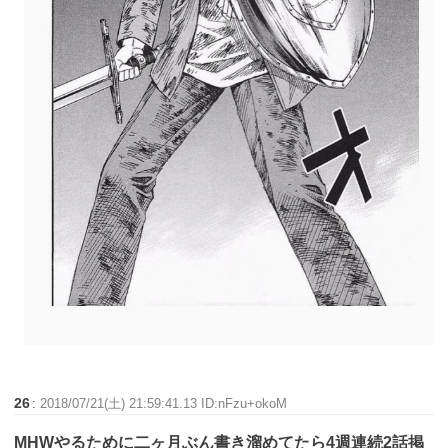
26
:
2018/07/21(土) 21:59:41.13 ID:nFzu+okoM
MHWやるために二ヶ月ぶん書き溜めてたら4週連続2話掲