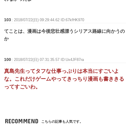
103
:
2018/07/22(日) 09:29:44.62 ID:67kfHK970
てことは、漫画は今後悲壮感漂うシリアス路線に向かうの
か
100
:
2018/07/22(日) 07:31:35.57 ID:Ux4JF87ra
真島先生ってタフな仕事っぷりは本当にすごいよ
な。これだけゲームやってきっちり漫画も書ききる
ってすごいわ。
RECOMMEND
こちらの記事も人気です。