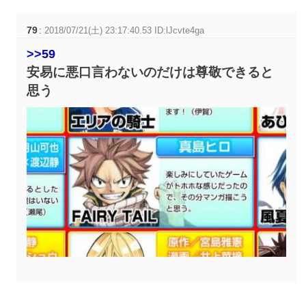
79
:
2018/07/21(土) 23:17:40.53 ID:lJcvte4ga
>>59
安易に悪口言わないのだけは尊敬できると
思う