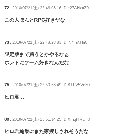
72
:
2018/07/21(土) 22:46:03.16 ID:e27AHxaZ0
この人ほんとRPG好きだな
73
:
2018/07/21(土) 22:48:28.83 ID:lN4mATbi0
限定版まで買うとかやるなぁ
ホントにゲーム好きなんだな
75
:
2018/07/21(土) 22:50:53.49 ID:BTFV5Vc30
ヒロ君…
80
:
2018/07/21(土) 23:51:14.25 ID:XmqNlVUF0
ヒロ君編集にまた家捜しされそうだな