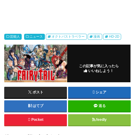
芸能人
ニュース
オクトパストラベラー
漫画
HD-2D
この記事が気に入ったら
いいねしよう！
ポスト
シェア
はてブ
送る
Pocket
feedly