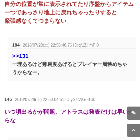
自分の位置が常に表示されてたり序盤からアイテム
一つであっさり地上に戻れちゃったりすると
緊張感なくてつまらない
184
:
2018/07/28(土) 22:56:48.76 ID:q/1ZHmPi0
>>131
一理あるけど難易度あげるとプレイヤー層狭めちゃ
うからなー。
145
:
2018/07/28(土) 22:50:04.51 ID:ySHWGeBU0
いつ頃出るかが問題、アトラスは発表だけは早いか
らな