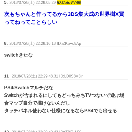
5
:
2018/07/28(土) 22:28:05.29
ID:CqtoVVi80
次もちゃんと作ってるから3DS集大成の世界樹X買
ってねってことらしい
8
:
2018/07/28(土) 22:28:16.18 ID:iZKp+c9Ap
switchきたな
11
:
2018/07/28(土) 22:29:48.31 ID:LD0S8V3ir
PS4/Switchマルチだな
Switchが含まれるにしてもどっちみちTVつないで遊ぶ場
合マップ自分で描けないんだし
タッチパネル使わない仕様になるならPS4でも出せる
12