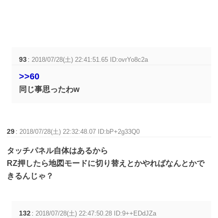
93
:
2018/07/28(土) 22:41:51.65 ID:ovrYo8c2a
>>60
同じ事思ったわw
29
:
2018/07/28(土) 22:32:48.07 ID:bP+2g33Q0
タッチパネル自体はあるから
RZ押したら地図モードに切り替えとかやればなんとかで
きるんじゃ？
132
:
2018/07/28(土) 22:47:50.28 ID:9++EDdJZa