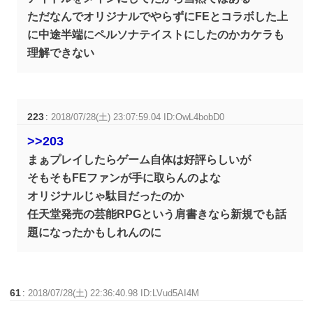
ただなんでオリジナルでやらずにFEとコラボした上
に中途半端にペルソナテイストにしたのかカケラも
理解できない
223
:
2018/07/28(土) 23:07:59.04 ID:OwL4bobD0
>>203
まぁプレイしたらゲーム自体は好評らしいが
そもそもFEファンが手に取らんのよな
オリジナルじゃ駄目だったのか
任天堂発売の芸能RPGという肩書きなら新規でも話
題になったかもしれんのに
61
:
2018/07/28(土) 22:36:40.98 ID:LVud5AI4M