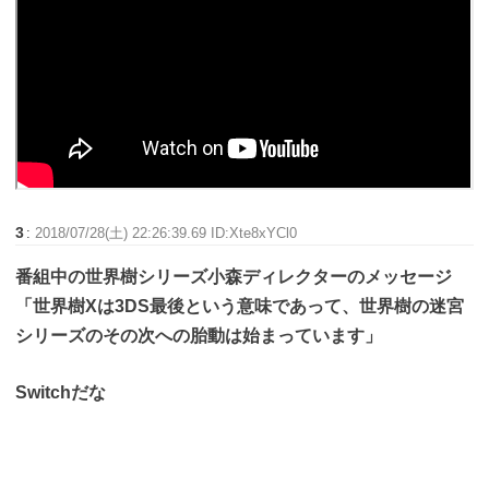
3
:
2018/07/28(土) 22:26:39.69 ID:Xte8xYCl0
番組中の世界樹シリーズ小森ディレクターのメッセージ
「世界樹Xは3DS最後という意味であって、世界樹の迷宮
シリーズのその次への胎動は始まっています」
Switchだな