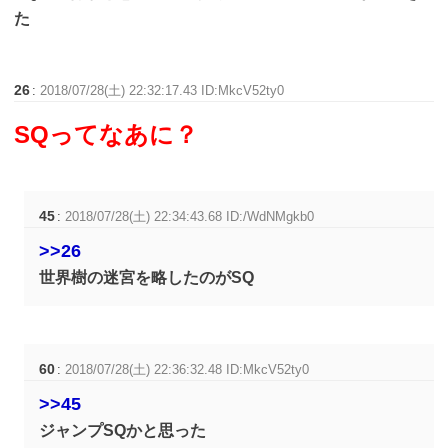
た
26
:
2018/07/28(土) 22:32:17.43 ID:MkcV52ty0
SQってなあに？
45
:
2018/07/28(土) 22:34:43.68 ID:/WdNMgkb0
>>26
世界樹の迷宮を略したのがSQ
60
:
2018/07/28(土) 22:36:32.48 ID:MkcV52ty0
>>45
ジャンプSQかと思った