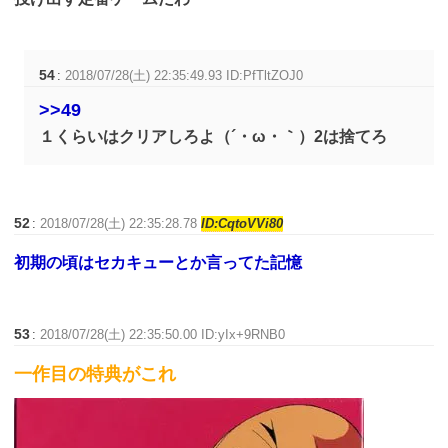
54
:
2018/07/28(土) 22:35:49.93 ID:PfTltZOJ0
>>49
１くらいはクリアしろよ（´・ω・｀）2は捨てろ
52
:
2018/07/28(土) 22:35:28.78
ID:CqtoVVi80
初期の頃はセカキューとか言ってた記憶
53
:
2018/07/28(土) 22:35:50.00 ID:yIx+9RNB0
一作目の特典がこれ