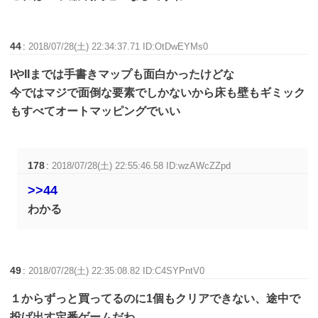
44
:
2018/07/28(土) 22:34:37.71 ID:OtDwEYMs0
IやIIまでは手書きマップも面白かったけどな
今ではマジで面倒な要素でしかないから床も壁もギミック
もすべてオートマッピングでいい
178
:
2018/07/28(土) 22:55:46.58 ID:wzAWcZZpd
>>44
わかる
49
:
2018/07/28(土) 22:35:08.82 ID:C4SYPntV0
１からずっと買ってるのに1個もクリアできない、途中で
投げ出す定番ゲームだわ