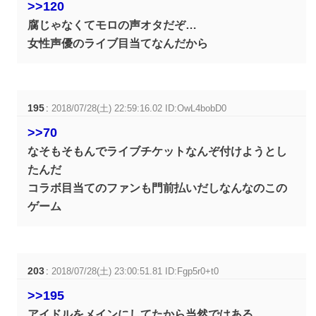
>>120
腐じゃなくてモロの声オタだぞ…
女性声優のライブ目当てなんだから
195
:
2018/07/28(土) 22:59:16.02 ID:OwL4bobD0
>>70
なそもそもんでライブチケットなんぞ付けようとし
たんだ
コラボ目当てのファンも門前払いだしなんなのこの
ゲーム
203
:
2018/07/28(土) 23:00:51.81 ID:Fgp5r0+t0
>>195
アイドルをメインにしてたから当然ではある