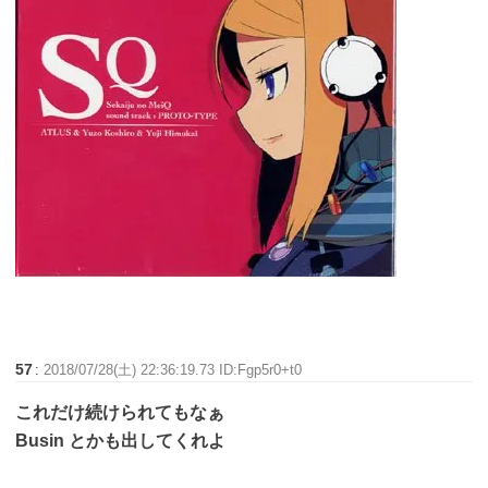
57
:
2018/07/28(土) 22:36:19.73 ID:Fgp5r0+t0
これだけ続けられてもなぁ
Busin とかも出してくれよ