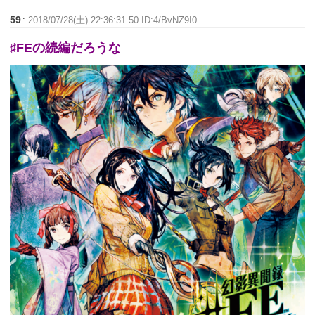
59
:
2018/07/28(土) 22:36:31.50 ID:4/BvNZ9I0
♯FEの続編だろうな