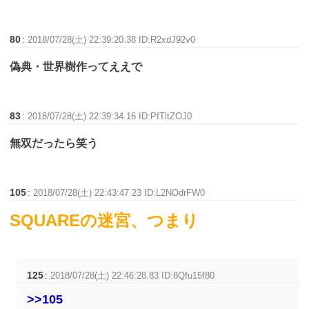
80
:
2018/07/28(土) 22:39:20.38 ID:R2xdJ92v0
偽典・世界樹作ってええで
83
:
2018/07/28(土) 22:39:34.16 ID:PfTltZOJ0
無双だったら笑う
105
:
2018/07/28(土) 22:43:47.23 ID:L2NOdrFW0
SQUAREの迷宮、つまり
125
:
2018/07/28(土) 22:46:28.83 ID:8Qfu15f80
>>105