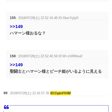
155
:
2018/07/28(土) 22:52:16.48 ID:Xbm7q1jr0
>>149
ハマーン様おるな？
158
:
2018/07/28(土) 22:52:40.59 ID:W+zURWou0
>>149
聖闘士とハマーン様とピーチ姫がいるように見える
99
:
2018/07/28(土) 22:42:57.35
ID:CqtoVVi80