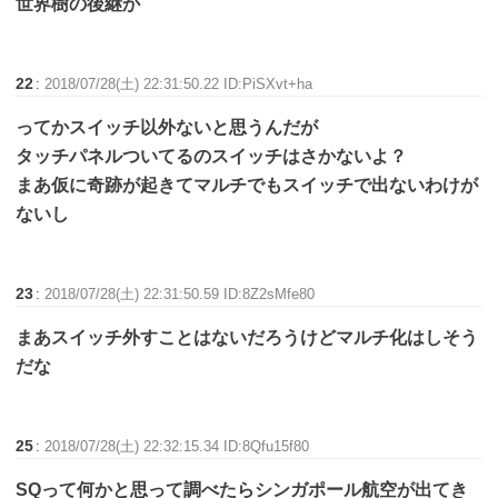
世界樹の後継か
22
:
2018/07/28(土) 22:31:50.22 ID:PiSXvt+ha
ってかスイッチ以外ないと思うんだが
タッチパネルついてるのスイッチはさかないよ？
まあ仮に奇跡が起きてマルチでもスイッチで出ないわけが
ないし
23
:
2018/07/28(土) 22:31:50.59 ID:8Z2sMfe80
まあスイッチ外すことはないだろうけどマルチ化はしそう
だな
25
:
2018/07/28(土) 22:32:15.34 ID:8Qfu15f80
SQって何かと思って調べたらシンガポール航空が出てき