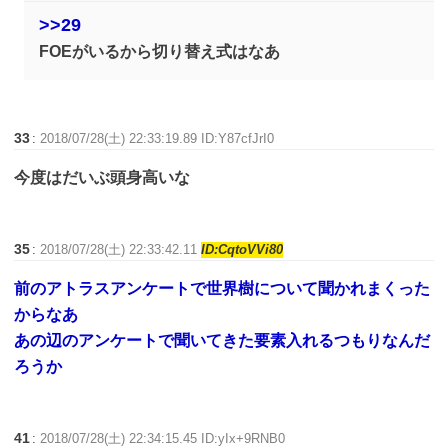
>>29
FOEがいるから切り替え式はなあ
33
:
2018/07/28(土) 22:33:19.89 ID:Y87cfJrI0
今度はだいぶ頭身高いな
35
:
2018/07/28(土) 22:33:42.11
ID:CqtoVVi80
前のアトラスアンケートで世界樹について聞かれまくった
からなあ
あの辺のアンケートで聞いてきた要素入れるつもりなんだ
ろうか
41
:
2018/07/28(土) 22:34:15.45 ID:yIx+9RNB0