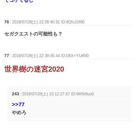
てコケてるし
76
:
2018/07/28(土) 22:38:40.91 ID:8Qfu15f80
セガクエストの可能性も？
77
:
2018/07/28(土) 22:38:45.44 ID:D6X+YU4N0
世界樹の迷宮2020
243
:
2018/07/28(土) 23:12:27.67 ID:WiI5r8uo0
>>77
やめろ