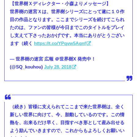
【世界樹Ｘディレクター・小森よりメッセージ】
世界樹の迷宮Ｘは、世界樹シリーズにとって遂に１０作
目の作品となります。ここまでシリーズを続けてこられ
たのは、ファンの皆様が今日までこのタイトルをプレイ
し支えて下さったおかげです。本当にありがとうござい
ます（続く
https://t.co/YPqvw5Aqnf
— 世界樹の迷宮 広報 ＠世界樹X 発売中！
(@SQ_kouhou)
July 28, 2018
（続き）皆様に支えられてここまで来た世界樹は、全く
新しい世界に向けて、今、胎動しているのです。この情
熱を、出来るだけ早く、目指すべき形として産み出せる
よう励んでいきますので、これからもよろしくお願いい