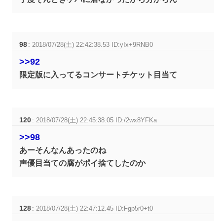
98
:
2018/07/28(土) 22:42:38.53 ID:yIx+9RNB0
>>92
限定版に入ってるコンサートチケット目当て
120
:
2018/07/28(土) 22:45:38.05 ID:/2wx8YFKa
>>98
あーそんなんあったのね
声優目当ての腐がポイ捨てしたのか
128
:
2018/07/28(土) 22:47:12.45 ID:Fgp5r0+t0