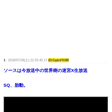
1
:
2018/07/28(土) 22:25:40.17
ID:CqtoVVi80
ソースは今放送中の世界樹の迷宮X生放送
SQ、胎動。