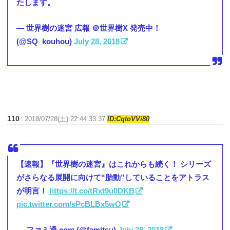
たします。
— 世界樹の迷宮 広報 ＠世界樹X 発売中！
(@SQ_kouhou)
July 28, 2018
110
:
2018/07/28(土) 22:44:33.37
ID:CqtoVVi80
【速報】『世界樹の迷宮』はこれからも続く！ シリーズ
がさらなる展開に向けて“胎動”していることをアトラス
が明言！
https://t.co/tRxt9u0DKB
pic.twitter.com/sPcBLBx5wO
— ファミ通.com (@famitsu)
July 28, 2018