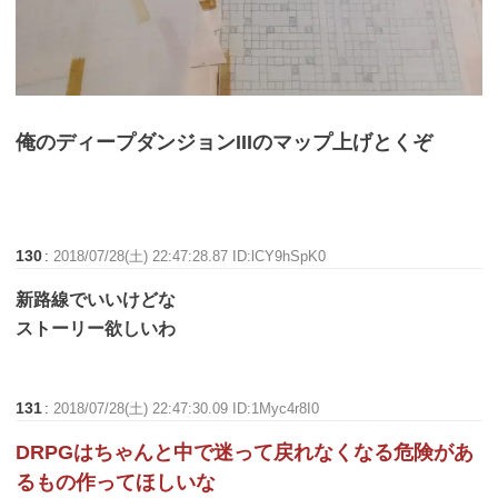
俺のディープダンジョンIIIのマップ上げとくぞ
130
:
2018/07/28(土) 22:47:28.87 ID:lCY9hSpK0
新路線でいいけどな
ストーリー欲しいわ
131
:
2018/07/28(土) 22:47:30.09 ID:1Myc4r8I0
DRPGはちゃんと中で迷って戻れなくなる危険があ
るもの作ってほしいな