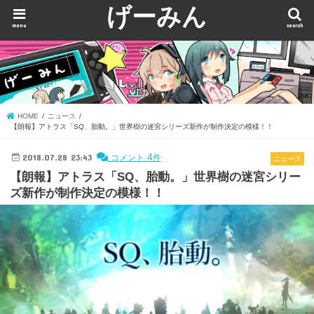
げーみん
menu
search
HOME
ニュース
【朗報】アトラス「SQ、胎動。」世界樹の迷宮シリーズ新作が制作決定の模様！！
2018.07.28 23:43
4
コメント
件
ニュース
【朗報】アトラス「SQ、胎動。」世界樹の迷宮シリー
ズ新作が制作決定の模様！！