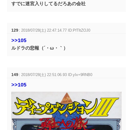
すでに迷宮入りしてるだろあの会社
129
:
2018/07/28(土) 22:47:14.77 ID:PfTltZOJ0
>>105
ルドラの悲報（´・ω・｀）
149
:
2018/07/28(土) 22:51:06.93 ID:yIx+9RNB0
>>105