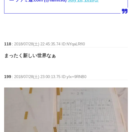
118
:
2018/07/28(土) 22:45:35.74 ID:NYqaLRfI0
まったく新しい世界なぁ
199
:
2018/07/28(土) 23:00:13.75 ID:yIx+9RNB0