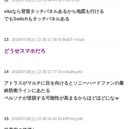
:
2018/07/28(土) 22:29:49.43 ID:tT8l7+L50
vitaなら背面タッチパネルあるから地図も行ける
でもSwitchもタッチパネルある
13
:
2018/07/28(土) 22:30:17.39 ID:BwDT+ASp0
どうせスマホだろ
14
:
2018/07/28(土) 22:30:22.77 ID:m3odhspX0
アトラスがマルチに目を向けるとソニーハードファンの最
終防衛ラインにあたる
ペルソナが逆脱する可能性が高まるからほどほどになｗ
15
:
2018/07/28(土) 22:30:24.44 ID:k9PvhLyyM