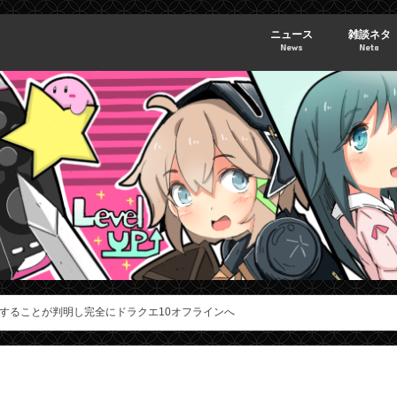
ニュース
雑談ネタ
News
Neta
することが判明し完全にドラクエ10オフラインへ