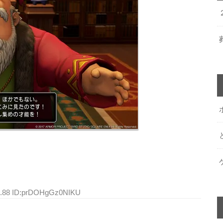
02.88 ID:prDOHgGz0NIKU