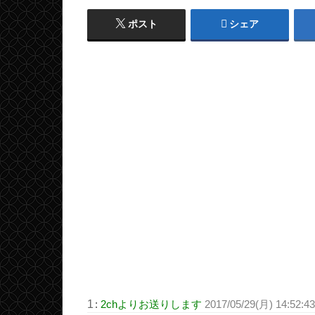
ポスト
シェア
1
:
2chよりお送りします
2017/05/29(月) 14:52:4