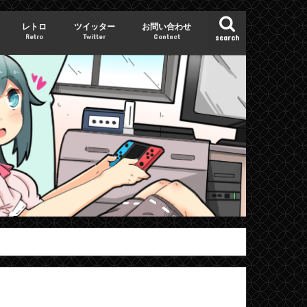
レトロ
ツイッター
お問い合わせ
Retro
Twitter
Contact
search