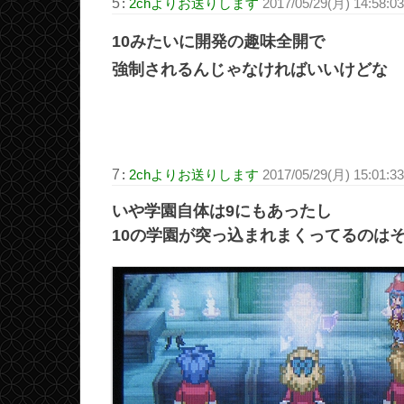
5
:
2chよりお送りします
2017/05/29(月) 14:58:0
10みたいに開発の趣味全開で
強制されるんじゃなければいいけどな
7
:
2chよりお送りします
2017/05/29(月) 15:01:3
いや学園自体は9にもあったし
10の学園が突っ込まれまくってるのは