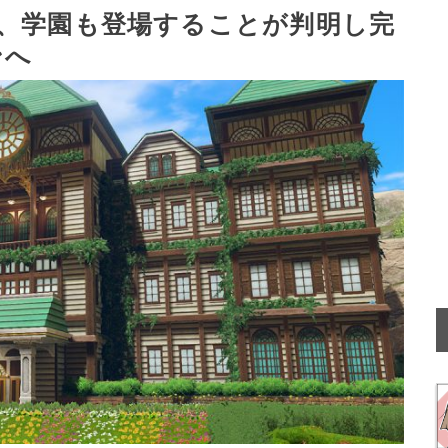
、学園も登場することが判明し完
ンへ