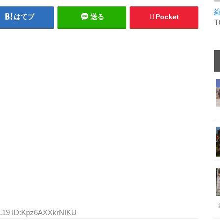
はてブ
送る
Pocket
3.19 ID:Kpz6AXXkrNIKU