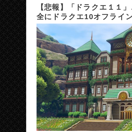
【悲報】「ドラクエ１１」
全にドラクエ10オフライ