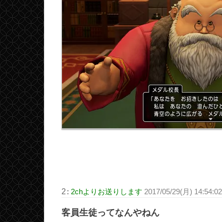
2
:
2chよりお送りします
2017/05/29(月) 14:54:
客員生徒ってなんやねん