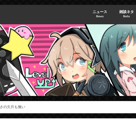
ニュース
雑談ネタ
News
Neta
さの欠片も無い