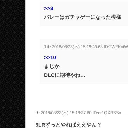
>>8
バレーはガチャゲーになった模様
14
:
2018/08/23(木) 15:19:43.63 ID:2WFKai
>>10
まじか
DLCに期待やね…
9
:
2018/08/23(木) 15:18:37.60 ID:er1QXBSSa
5LRずっとやればええやん？