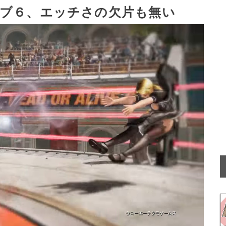
ブ６、エッチさの欠片も無い