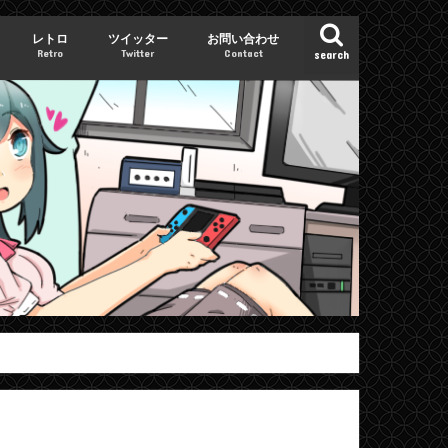
レトロ
ツイッター
お問い合わせ
Retro
Twitter
Contact
search