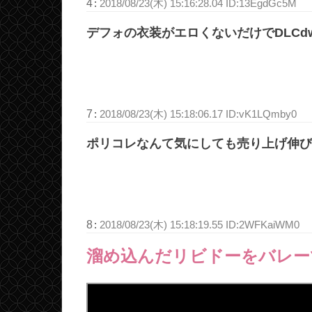
4
:
2018/08/23(木) 15:16:28.04 ID:13EgdGc5M
デフォの衣装がエロくないだけでDLCd
7
:
2018/08/23(木) 15:18:06.17 ID:vK1LQmby0
ポリコレなんて気にしても売り上げ伸び
8
:
2018/08/23(木) 15:18:19.55 ID:2WFKaiWM0
溜め込んだリビドーをバレー