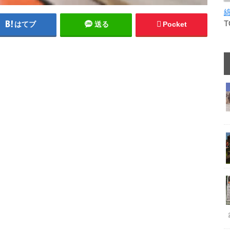
はてブ
送る
Pocket