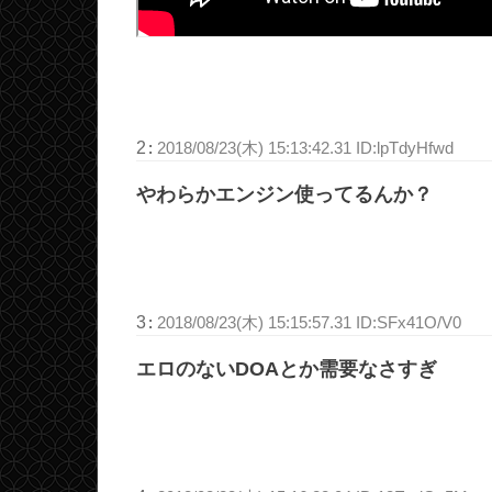
2
:
2018/08/23(木) 15:13:42.31 ID:lpTdyHfwd
やわらかエンジン使ってるんか？
3
:
2018/08/23(木) 15:15:57.31 ID:SFx41O/V0
エロのないDOAとか需要なさすぎ