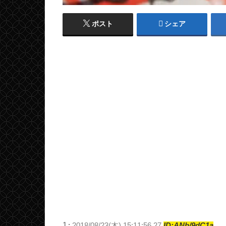
ポスト
シェア
1
:
2018/08/23(木) 15:11:56.27
ID:ANb/9dC1a